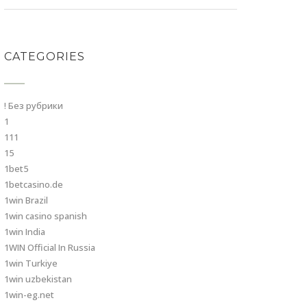
CATEGORIES
! Без рубрики
1
111
15
1bet5
1betcasino.de
1win Brazil
1win casino spanish
1win India
1WIN Official In Russia
1win Turkiye
1win uzbekistan
1win-eg.net