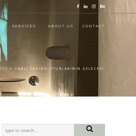
SERVICES
ABOUT US
CONTACT
EXT
/
CANLI CASINO OYUNLARININ GELECEĞI