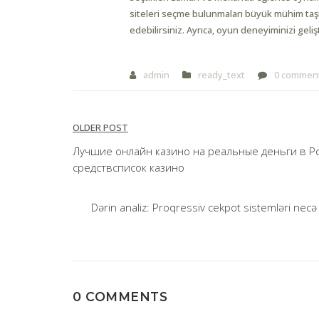
siteleri seçme bulunmaları büyük mühim taşım
edebilirsiniz. Ayrıca, oyun deneyiminizi geliş
admin
ready_text
0 commen
Post
OLDER POST
navigation
Лучшие онлайн казино на реальные деньги в 
средствсписок казино
Dərin analiz: Proqressiv cekpot sistemləri necə 
0 COMMENTS