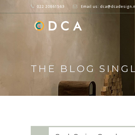
022 20861563
Email us: dca@dcadesign.
THE BLOG SING