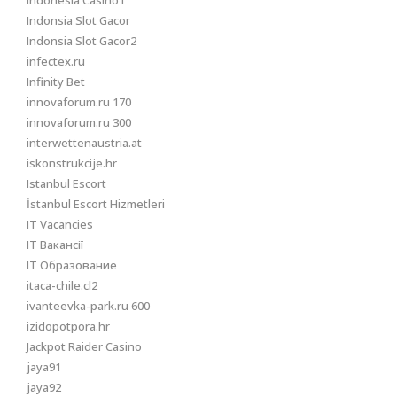
Indonesia Casino1
Indonsia Slot Gacor
Indonsia Slot Gacor2
infectex.ru
Infinity Bet
innovaforum.ru 170
innovaforum.ru 300
interwettenaustria.at
iskonstrukcije.hr
Istanbul Escort
İstanbul Escort Hizmetleri
IT Vacancies
IT Вакансії
IT Образование
itaca-chile.cl2
ivanteevka-park.ru 600
izidopotpora.hr
Jackpot Raider Casino
jaya91
jaya92