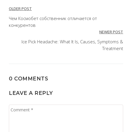
Post
OLDER POST
navigation
Чем Космобет собственник отличается от
конкурентов
NEWER POST
Ice Pick Headache: What It Is, Causes, Symptoms &
Treatment
0 COMMENTS
LEAVE A REPLY