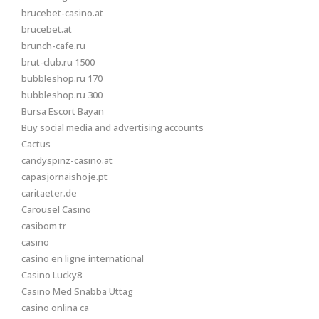
brucebet-casino.at
brucebet.at
brunch-cafe.ru
brut-club.ru 1500
bubbleshop.ru 170
bubbleshop.ru 300
Bursa Escort Bayan
Buy social media and advertising accounts
Cactus
candyspinz-casino.at
capasjornaishoje.pt
caritaeter.de
Carousel Casino
casibom tr
casino
casino en ligne international
Casino Lucky8
Casino Med Snabba Uttag
casino onlina ca