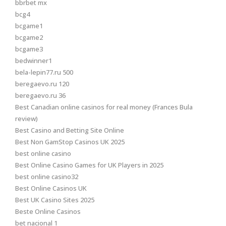
bbrbet mx
bcg4
bcgame1
bcgame2
bcgame3
bedwinner1
bela-lepin77.ru 500
beregaevo.ru 120
beregaevo.ru 36
Best Canadian online casinos for real money (Frances Bula
review)
Best Casino and Betting Site Online
Best Non GamStop Casinos UK 2025
best online casino
Best Online Casino Games for UK Players in 2025
best online casino32
Best Online Casinos UK
Best UK Casino Sites 2025
Beste Online Casinos
bet nacional 1