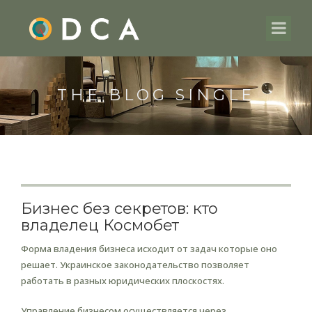
THE BLOG SINGLE
Бизнес без секретов: кто
владелец Космобет
Форма владения бизнеса исходит от задач которые оно
решает. Украинское законодательство позволяет
работать в разных юридических плоскостях.
Управление бизнесом осуществляется через