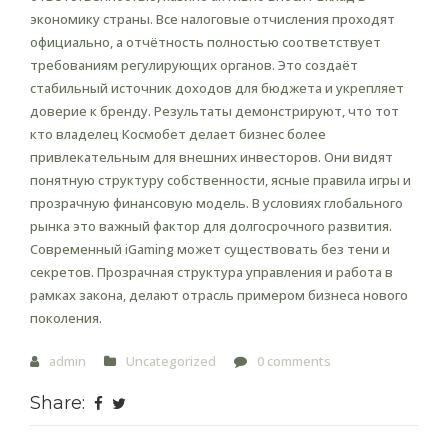
экономику страны. Все налоговые отчисления проходят
официально, а отчётность полностью соответствует
требованиям регулирующих органов. Это создаёт
стабильный источник доходов для бюджета и укрепляет
доверие к бренду. Результаты демонстрируют, что тот
кто владелец Космобет делает бизнес более
привлекательным для внешних инвесторов. Они видят
понятную структуру собственности, ясные правила игры и
прозрачную финансовую модель. В условиях глобального
рынка это важный фактор для долгосрочного развития.
Современный iGaming может существовать без тени и
секретов. Прозрачная структура управления и работа в
рамках закона, делают отрасль примером бизнеса нового
поколения.
admin
Uncategorized
0 comments
Share: