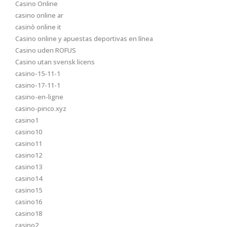
Casino Online
casino online ar
casinò online it
Casino online y apuestas deportivas en línea
Casino uden ROFUS
Casino utan svensk licens
casino-15-11-1
casino-17-11-1
casino-en-ligne
casino-pinco.xyz
casino1
casino10
casino11
casino12
casino13
casino14
casino15
casino16
casino18
casino2