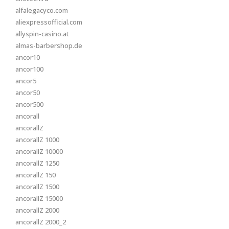
alfalegacyco.com
aliexpressofficial.com
allyspin-casino.at
almas-barbershop.de
ancor10
ancor100
ancor5
ancor50
ancor500
ancorall
ancorallZ
ancorallZ 1000
ancorallZ 10000
ancorallZ 1250
ancorallZ 150
ancorallZ 1500
ancorallZ 15000
ancorallZ 2000
ancorallZ 2000_2