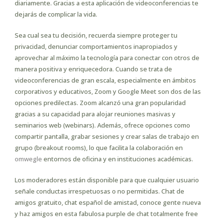
diariamente. Gracias a esta aplicación de videoconferencias te
dejarás de complicar la vida.
Sea cual sea tu decisión, recuerda siempre proteger tu
privacidad, denunciar comportamientos inapropiados y
aprovechar al máximo la tecnología para conectar con otros de
manera positiva y enriquecedora. Cuando se trata de
videoconferencias de gran escala, especialmente en ámbitos
corporativos y educativos, Zoom y Google Meet son dos de las
opciones predilectas. Zoom alcanzó una gran popularidad
gracias a su capacidad para alojar reuniones masivas y
seminarios web (webinars). Además, ofrece opciones como
compartir pantalla, grabar sesiones y crear salas de trabajo en
grupo (breakout rooms), lo que facilita la colaboración en
omwegle
entornos de oficina y en instituciones académicas.
Los moderadores están disponible para que cualquier usuario
señale conductas irrespetuosas o no permitidas. Chat de
amigos gratuito, chat español de amistad, conoce gente nueva
y haz amigos en esta fabulosa purple de chat totalmente free