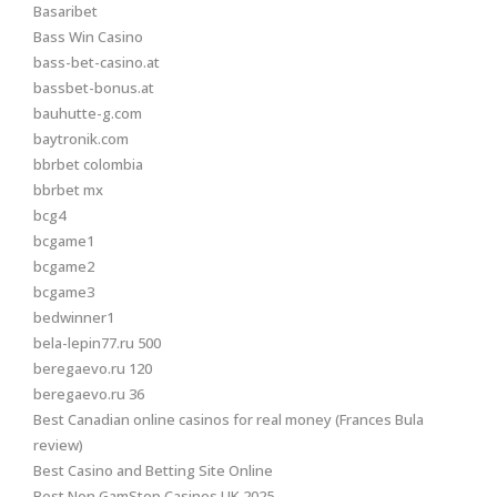
Basaribet
Bass Win Casino
bass-bet-casino.at
bassbet-bonus.at
bauhutte-g.com
baytronik.com
bbrbet colombia
bbrbet mx
bcg4
bcgame1
bcgame2
bcgame3
bedwinner1
bela-lepin77.ru 500
beregaevo.ru 120
beregaevo.ru 36
Best Canadian online casinos for real money (Frances Bula
review)
Best Casino and Betting Site Online
Best Non GamStop Casinos UK 2025