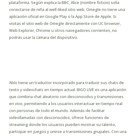
plataforma. Según explica la BBC, Alice (nombre ficticio) solía
conectarse de niña al well-liked sitio web. Omegle no tiene una
aplicación oficial en Google Play o la App Store de Apple. Si
visitas el sitio web de Omegle directamente con UC browser,
Web Explorer, Chrome u otros navegadores corrientes, no
podrás usar la cámara del dispositivo.
Por Un Uso Seguro Y Saludable De
Web, Redes Sociales, Móviles Y
Videojuegospor Una Ciudadanía
Digital Responsable
Ablo tiene un traductor incorporado para traducir sus chats de
texto y videochats en tiempo actual. BIGO LIVE es una aplicación
que combina chat aleatorio con desconocidos y transmisiones
en vivo, permitiendo a los usuarios interactuar en tiempo real
con personas de todo el mundo. Además de facilitar
videollamadas con desconocidos, ofrece funciones de
streaming donde los usuarios pueden mostrar su talento,
participar en juegos y unirse a transmisiones grupales. Con una