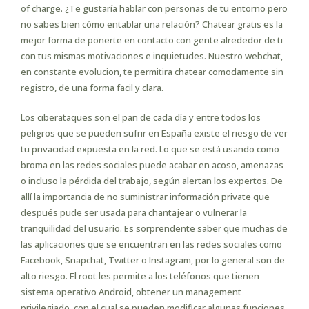
of charge. ¿Te gustaría hablar con personas de tu entorno pero
no sabes bien cómo entablar una relación? Chatear gratis es la
mejor forma de ponerte en contacto con gente alrededor de ti
con tus mismas motivaciones e inquietudes. Nuestro webchat,
en constante evolucion, te permitira chatear comodamente sin
registro, de una forma facil y clara.
Los ciberataques son el pan de cada día y entre todos los
peligros que se pueden sufrir en España existe el riesgo de ver
tu privacidad expuesta en la red. Lo que se está usando como
broma en las redes sociales puede acabar en acoso, amenazas
o incluso la pérdida del trabajo, según alertan los expertos. De
allí la importancia de no suministrar información private que
después pude ser usada para chantajear o vulnerar la
tranquilidad del usuario. Es sorprendente saber que muchas de
las aplicaciones que se encuentran en las redes sociales como
Facebook, Snapchat, Twitter o Instagram, por lo general son de
alto riesgo. El root les permite a los teléfonos que tienen
sistema operativo Android, obtener un management
privilegiado, con el cual se pueden modificar algunas funciones