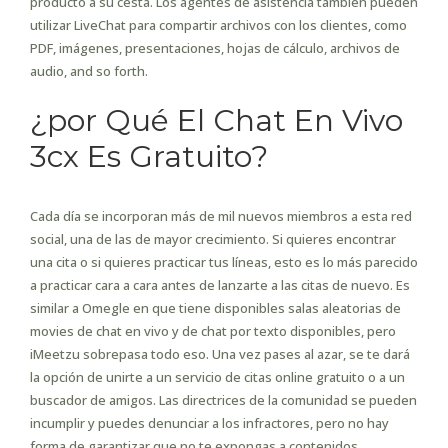
producto a su cesta. Los agentes de asistencia también pueden
utilizar LiveChat para compartir archivos con los clientes, como
PDF, imágenes, presentaciones, hojas de cálculo, archivos de
audio, and so forth.
¿por Qué El Chat En Vivo
3cx Es Gratuito?
Cada día se incorporan más de mil nuevos miembros a esta red
social, una de las de mayor crecimiento. Si quieres encontrar
una cita o si quieres practicar tus líneas, esto es lo más parecido
a practicar cara a cara antes de lanzarte a las citas de nuevo. Es
similar a Omegle en que tiene disponibles salas aleatorias de
movies de chat en vivo y de chat por texto disponibles, pero
iMeetzu sobrepasa todo eso. Una vez pases al azar, se te dará
la opción de unirte a un servicio de citas online gratuito o a un
buscador de amigos. Las directrices de la comunidad se pueden
incumplir y puedes denunciar a los infractores, pero no hay
forma de garantizar que no te expongas a contenidos