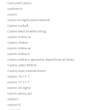
Carousel Casino
casibom tr
casino
casino en ligne international
Casino Lucky8
Casino Med Snabba Uttag
casino onlina ca
Casino Online
casino online ar
casinò online it
Casino online y apuestas deportivas en línea
Casino uden ROFUS
Casino utan svensk licens
casino-15-11-1
casino-17-11-1
casino-en-ligne
casino-pinco.xyz
casino1
casino10