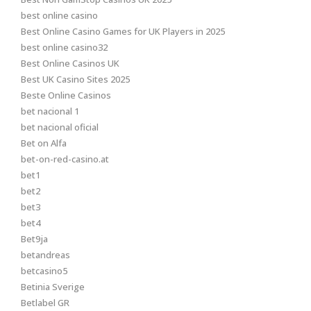
best online casino
Best Online Casino Games for UK Players in 2025
best online casino32
Best Online Casinos UK
Best UK Casino Sites 2025
Beste Online Casinos
bet nacional 1
bet nacional oficial
Bet on Alfa
bet-on-red-casino.at
bet1
bet2
bet3
bet4
Bet9ja
betandreas
betcasino5
Betinia Sverige
Betlabel GR