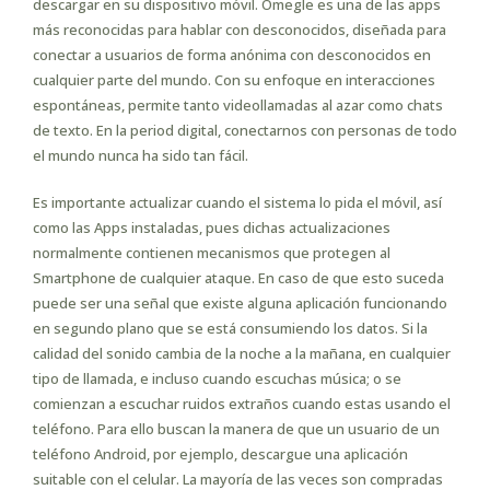
descargar en su dispositivo móvil. Omegle es una de las apps
más reconocidas para hablar con desconocidos, diseñada para
conectar a usuarios de forma anónima con desconocidos en
cualquier parte del mundo. Con su enfoque en interacciones
espontáneas, permite tanto videollamadas al azar como chats
de texto. En la period digital, conectarnos con personas de todo
el mundo nunca ha sido tan fácil.
Es importante actualizar cuando el sistema lo pida el móvil, así
como las Apps instaladas, pues dichas actualizaciones
normalmente contienen mecanismos que protegen al
Smartphone de cualquier ataque. En caso de que esto suceda
puede ser una señal que existe alguna aplicación funcionando
en segundo plano que se está consumiendo los datos. Si la
calidad del sonido cambia de la noche a la mañana, en cualquier
tipo de llamada, e incluso cuando escuchas música; o se
comienzan a escuchar ruidos extraños cuando estas usando el
teléfono. Para ello buscan la manera de que un usuario de un
teléfono Android, por ejemplo, descargue una aplicación
suitable con el celular. La mayoría de las veces son compradas