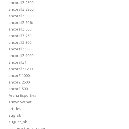
ancorallZ 2500
ancorallZ 2800
ancorallZ 3000
ancorallZ 50%
ancorallZ 500
ancorallZ 750
ancorallZ 800
ancorallZ 900
ancorallZ 9000
ancorallZ1
ancorallZ1200
ancorZ 1000
ancorZ 2500
ancorZ 500
Arena Esportiva
armynow.net
articles
aug_sb
august_pb
avia-masters.eu.com z