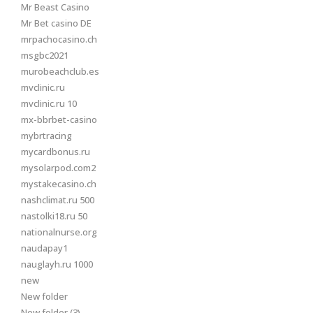
Mr Beast Casino
Mr Bet casino DE
mrpachocasino.ch
msgbc2021
murobeachclub.es
mvclinic.ru
mvclinic.ru 10
mx-bbrbet-casino
mybrtracing
mycardbonus.ru
mysolarpod.com2
mystakecasino.ch
nashclimat.ru 500
nastolki18.ru 50
nationalnurse.org
naudapay1
nauglayh.ru 1000
new
New folder
New folder (3)