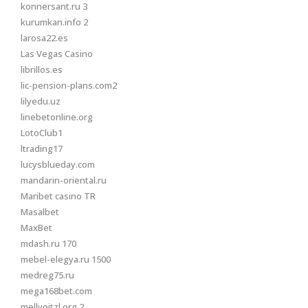
konnersant.ru 3
kurumkan.info 2
larosa22.es
Las Vegas Casino
librillos.es
lic-pension-plans.com2
lilyedu.uz
linebetonline.org
LotoClub1
ltrading17
lucysblueday.com
mandarin-oriental.ru
Maribet casino TR
Masalbet
MaxBet
mdash.ru 170
mebel-elegya.ru 1500
medreg75.ru
mega168bet.com
mellyoitzl.org 2