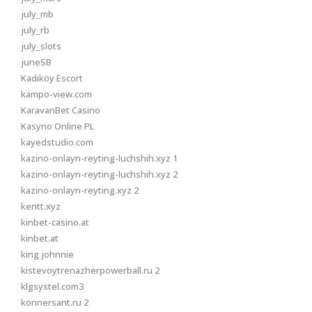
july_mb
july_rb
july_slots
juneSB
Kadıköy Escort
kampo-view.com
KaravanBet Casino
Kasyno Online PL
kayedstudio.com
kazino-onlayn-reyting-luchshih.xyz 1
kazino-onlayn-reyting-luchshih.xyz 2
kazino-onlayn-reyting.xyz 2
kentt.xyz
kinbet-casino.at
kinbet.at
king johnnie
kistevoytrenazherpowerball.ru 2
klgsystel.com3
konnersant.ru 2