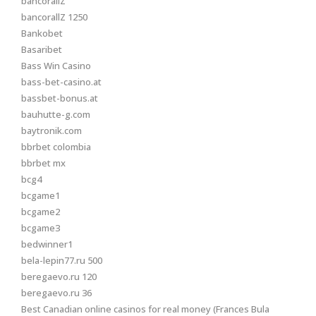
bancorallZ
bancorallZ 1250
Bankobet
Basaribet
Bass Win Casino
bass-bet-casino.at
bassbet-bonus.at
bauhutte-g.com
baytronik.com
bbrbet colombia
bbrbet mx
bcg4
bcgame1
bcgame2
bcgame3
bedwinner1
bela-lepin77.ru 500
beregaevo.ru 120
beregaevo.ru 36
Best Canadian online casinos for real money (Frances Bula