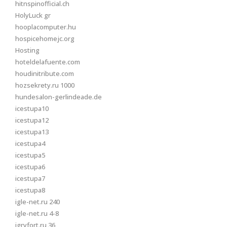
hitnspinofficial.ch
HolyLuck gr
hooplacomputer.hu
hospicehomejc.org
Hosting
hoteldelafuente.com
houdinitribute.com
hozsekrety.ru 1000
hundesalon-gerlindeade.de
icestupa10
icestupa12
icestupa13
icestupa4
icestupa5
icestupa6
icestupa7
icestupa8
igle-net.ru 240
igle-net.ru 4-8
igryfort.ru 36