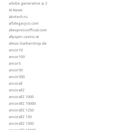
adobe generative ai 2
AI News
akotech.ru
alfalegacyco.com
aliexpressofficial.com
allyspin-casino.at
almas-barbershop.de
ancor10
ancor100
ancor5
ancor50
ancor500
ancorall
ancorallZ
ancorallZ 1000
ancorallZ 10000
ancorallZ 1250
ancorallZ 150
ancorallZ 1500