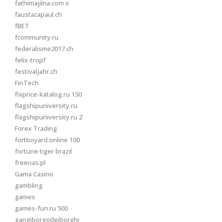
fathimajilna.com x
faustacapaul.ch
fBET
fcommunity.ru
federalisme2017.ch
felix-tropf
festivaljahr.ch
FinTech
fixprice-katalog.ru 150
flagshipuniversity.ru
flagshipuniversity.ru 2
Forex Trading
fortboyard.online 100
fortune tiger brazil
freenas.pl
Gama Casino
gambling
games
games-fun.ru 500
gangiborgodeiborghi