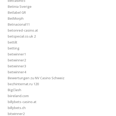
betcasino5
Betinia Sverige
Betlabel GR
BetMorph
Betnacional11
betonred-casino.at
betspecial.co.uk 2
bettilt
betting
betwinner1
betwinner2
betwinner3
betwinner4
Bewertungen zu NV Casino Schweiz
bezhinternat.ru 120
BigClash
biireland.com
billybets-casino.at
billybets.ch
bitwinner2