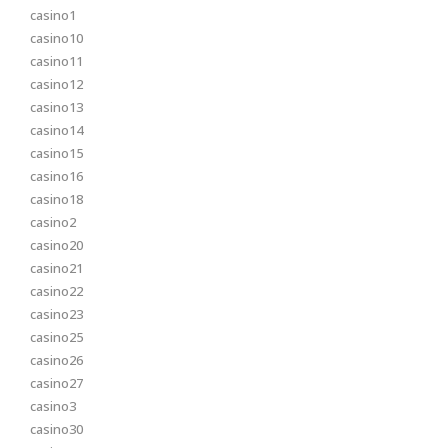
casino1
casino10
casino11
casino12
casino13
casino14
casino15
casino16
casino18
casino2
casino20
casino21
casino22
casino23
casino25
casino26
casino27
casino3
casino30