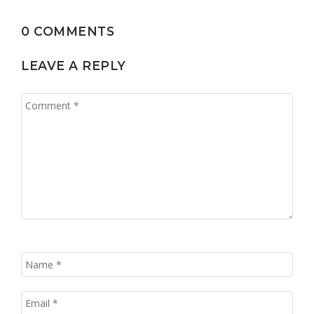
0 COMMENTS
LEAVE A REPLY