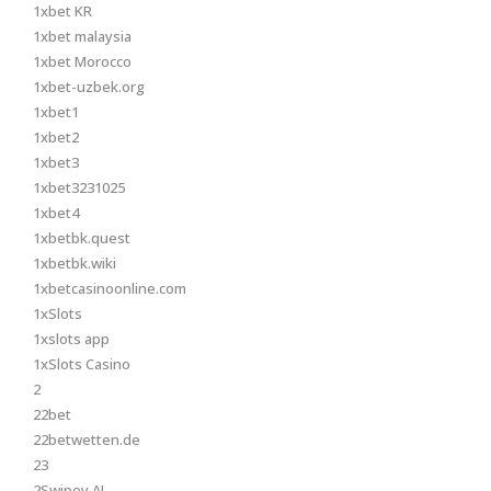
1xbet KR
1xbet malaysia
1xbet Morocco
1xbet-uzbek.org
1xbet1
1xbet2
1xbet3
1xbet3231025
1xbet4
1xbetbk.quest
1xbetbk.wiki
1xbetcasinoonline.com
1xSlots
1xslots app
1xSlots Casino
2
22bet
22betwetten.de
23
2Swipey AI