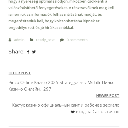
hogy a nyereség optimalizálódjon, miközben csökkenti a
valószínűsíthető fenyegetéseket. A résztvevőknek meg kell
ismerniük az információk felhasználásának módját, és
megerősíteniük kell, hogy kölcsönhatásba lépnek az
engedélyezett és jó hírű kaszinókkal.
admin
ready_text
0 comments
Share:
Post
OLDER POST
navigation
Pinco Online Kazino 2025 Strategiyalar v Mslhtlr Пинко
Казино Онлайн.1297
NEWER POST
Кактус казино официальный сайт и рабочее зеркало
❤️ вход на Cactus casino