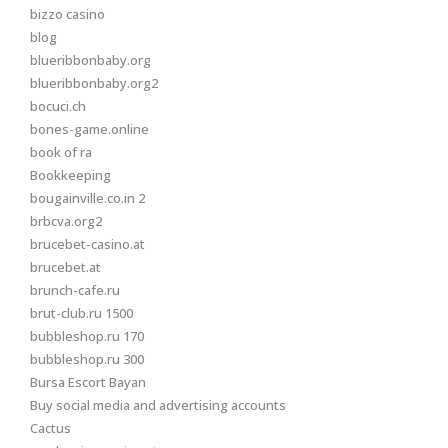
bizzo casino
blog
blueribbonbaby.org
blueribbonbaby.org2
bocuci.ch
bones-game.online
book of ra
Bookkeeping
bougainville.co.in 2
brbcva.org2
brucebet-casino.at
brucebet.at
brunch-cafe.ru
brut-club.ru 1500
bubbleshop.ru 170
bubbleshop.ru 300
Bursa Escort Bayan
Buy social media and advertising accounts
Cactus