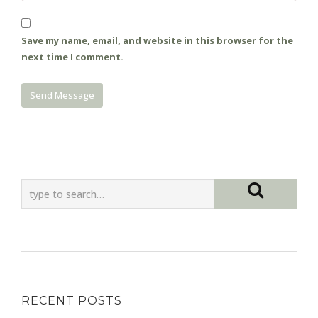
Save my name, email, and website in this browser for the
next time I comment.
RECENT POSTS