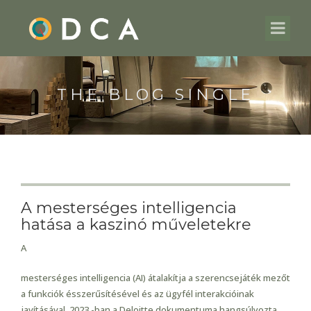
THE BLOG SINGLE
A mesterséges intelligencia
hatása a kaszinó műveletekre
A
mesterséges intelligencia (AI) átalakítja a szerencsejáték mezőt
a funkciók ésszerűsítésével és az ügyfél interakcióinak
javításával. 2023 -ban a Deloitte dokumentuma hangsúlyozta,