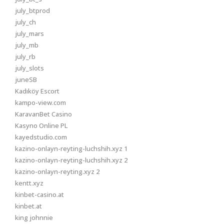
july_btprod
july_ch
july_mars
july_mb
july_rb
july_slots
juneSB
Kadıköy Escort
kampo-view.com
KaravanBet Casino
Kasyno Online PL
kayedstudio.com
kazino-onlayn-reyting-luchshih.xyz 1
kazino-onlayn-reyting-luchshih.xyz 2
kazino-onlayn-reyting.xyz 2
kentt.xyz
kinbet-casino.at
kinbet.at
king johnnie