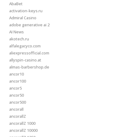
AbaBet
activation-keys.ru
Admiral Casino
adobe generative ai 2
AI News
akotech.ru
alfalegacyco.com
aliexpressofficial.com
allyspin-casino.at
almas-barbershop.de
ancor10
ancor100
ancor5
ancor50
ancor500
ancorall
ancorallZ
ancorallZ 1000
ancorallZ 10000