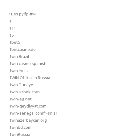
! Без рубрики
1
111
15
1bet5
1betcasino.de
1win Brazil
1win casino spanish
1win India
1WIN Official In Russia
1win Turkiye
1win uzbekistan
1win-eg.net
1win-qeydiyyat.com
1win-senegal.comfr-sn z1
1winazerbaycan.org
1winbd.com
1winRussia