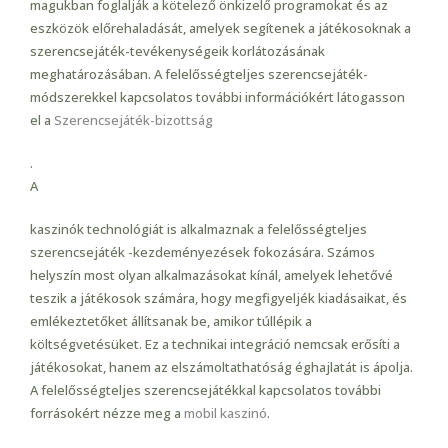
magukban foglalják a kötelező önkizelő programokat és az
eszközök előrehaladását, amelyek segítenek a játékosoknak a
szerencsejáték-tevékenységeik korlátozásának
meghatározásában. A felelősségteljes szerencsejáték-
módszerekkel kapcsolatos további információkért látogasson
el a
Szerencsejáték-bizottság
.
A
kaszinók technológiát is alkalmaznak a felelősségteljes
szerencsejáték -kezdeményezések fokozására. Számos
helyszín most olyan alkalmazásokat kínál, amelyek lehetővé
teszik a játékosok számára, hogy megfigyeljék kiadásaikat, és
emlékeztetőket állítsanak be, amikor túllépik a
költségvetésüket. Ez a technikai integráció nemcsak erősíti a
játékosokat, hanem az elszámoltathatóság éghajlatát is ápolja.
A felelősségteljes szerencsejátékkal kapcsolatos további
forrásokért nézze meg a
mobil kaszinó
.