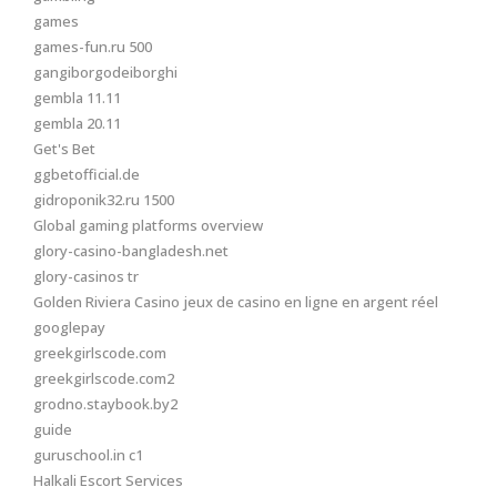
games
games-fun.ru 500
gangiborgodeiborghi
gembla 11.11
gembla 20.11
Get's Bet
ggbetofficial.de
gidroponik32.ru 1500
Global gaming platforms overview
glory-casino-bangladesh.net
glory-casinos tr
Golden Riviera Casino jeux de casino en ligne en argent réel
googlepay
greekgirlscode.com
greekgirlscode.com2
grodno.staybook.by2
guide
guruschool.in c1
Halkali Escort Services