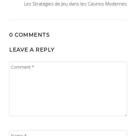
Les Stratégies de Jeu dans les Casinos Modernes
0 COMMENTS
LEAVE A REPLY