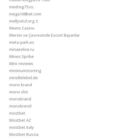
medreg75.ru
mega168bet.com
mellyoitzl.org 2
Memo Casino
Mersin ve Çevresinde Escort Bayanlar
meta-park.es
minaevlive.ru
Mines Spribe
Mini-reviews
minimumstorting
mireillelebel.de
mono brand
mono slot
monobrand
monobrend
mostbet
Mostbet AZ
mostbet italy
Mostbet Russia