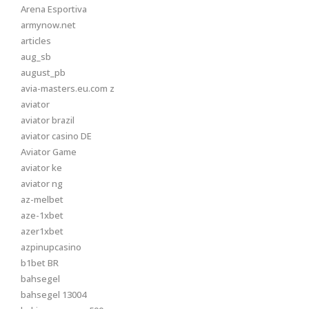
Arena Esportiva
armynow.net
articles
aug_sb
august_pb
avia-masters.eu.com z
aviator
aviator brazil
aviator casino DE
Aviator Game
aviator ke
aviator ng
az-melbet
aze-1xbet
azer1xbet
azpinupcasino
b1bet BR
bahsegel
bahsegel 13004