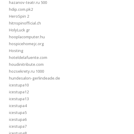
hazanov-teatr.ru 500
hdip.com.pk2
HeroSpin 2
hitnspinofficial.ch
HolyLuck gr
hooplacomputer.hu
hospicehomejc.org
Hosting
hoteldelafuente.com
houdinitribute.com
hozsekrety.ru 1000
hundesalon-gerlindeade.de
icestupa10
icestupa12
icestupa13
icestupa4
icestupa5
icestupa6
icestupa7
icestupa8