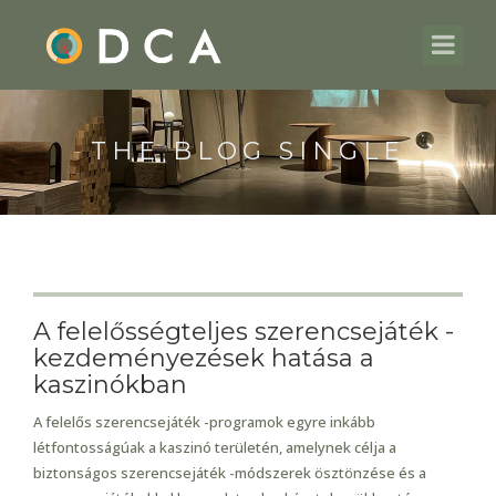
THE BLOG SINGLE
A felelősségteljes szerencsejáték -
kezdeményezések hatása a
kaszinókban
A felelős szerencsejáték -programok egyre inkább
létfontosságúak a kaszinó területén, amelynek célja a
biztonságos szerencsejáték -módszerek ösztönzése és a