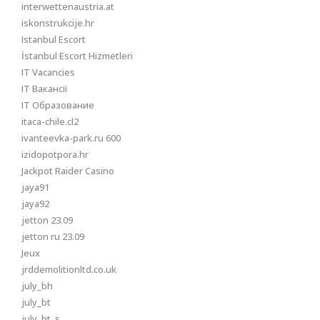
interwettenaustria.at
iskonstrukcije.hr
Istanbul Escort
İstanbul Escort Hizmetleri
IT Vacancies
IT Вакансії
IT Образование
itaca-chile.cl2
ivanteevka-park.ru 600
izidopotpora.hr
Jackpot Raider Casino
jaya91
jaya92
jetton 23.09
jetton ru 23.09
Jeux
jrddemolitionltd.co.uk
july_bh
july_bt
july_bt_s