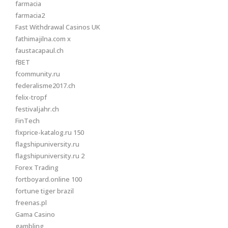
farmacia
farmacia2
Fast Withdrawal Casinos UK
fathimajilna.com x
faustacapaul.ch
fBET
fcommunity.ru
federalisme2017.ch
felix-tropf
festivaljahr.ch
FinTech
fixprice-katalog.ru 150
flagshipuniversity.ru
flagshipuniversity.ru 2
Forex Trading
fortboyard.online 100
fortune tiger brazil
freenas.pl
Gama Casino
gambling