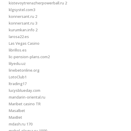
kistevoytrenazherpowerball.ru 2
klgsystel.com3
konnersant.ru 2
konnersant.ru 3
kurumkan.info 2
larosa22.es
Las Vegas Casino
librillos.es
lic-pension-plans.com2
lilyedu.uz
linebetonline.org
LotoClub1
ltrading17
lucysblueday.com
mandarin-oriental.ru
Maribet casino TR
Masalbet
MaxBet
mdash.ru 170
mebel-elegya.ru 1500