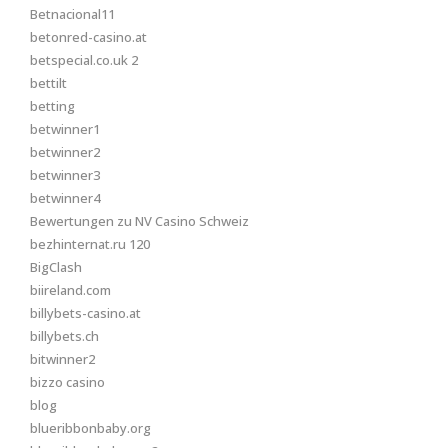
Betnacional11
betonred-casino.at
betspecial.co.uk 2
bettilt
betting
betwinner1
betwinner2
betwinner3
betwinner4
Bewertungen zu NV Casino Schweiz
bezhinternat.ru 120
BigClash
biireland.com
billybets-casino.at
billybets.ch
bitwinner2
bizzo casino
blog
blueribbonbaby.org