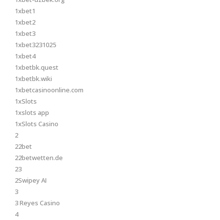
1xbet1
1xbet2
1xbet3
1xbet3231025
1xbet4
1xbetbk.quest
1xbetbk.wiki
1xbetcasinoonline.com
1xSlots
1xslots app
1xSlots Casino
2
22bet
22betwetten.de
23
2Swipey AI
3
3 Reyes Casino
4