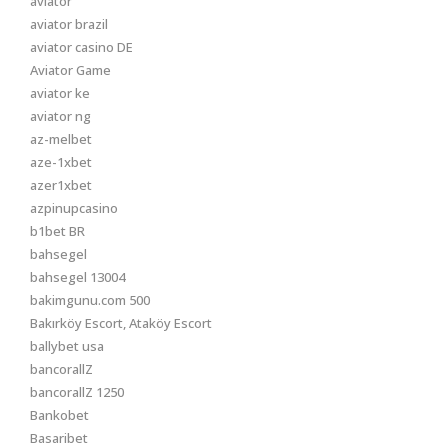
aviator
aviator brazil
aviator casino DE
Aviator Game
aviator ke
aviator ng
az-melbet
aze-1xbet
azer1xbet
azpinupcasino
b1bet BR
bahsegel
bahsegel 13004
bakimgunu.com 500
Bakırköy Escort, Ataköy Escort
ballybet usa
bancorallZ
bancorallZ 1250
Bankobet
Basaribet