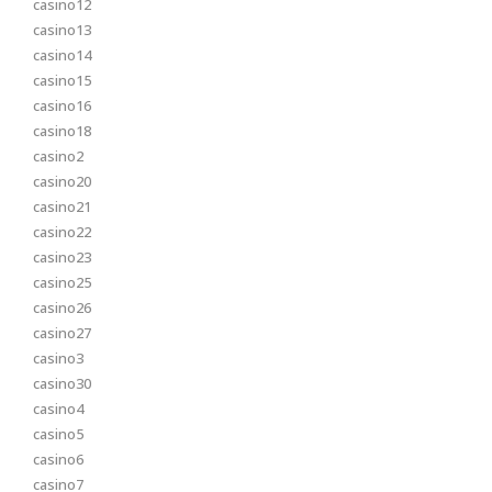
casino12
casino13
casino14
casino15
casino16
casino18
casino2
casino20
casino21
casino22
casino23
casino25
casino26
casino27
casino3
casino30
casino4
casino5
casino6
casino7