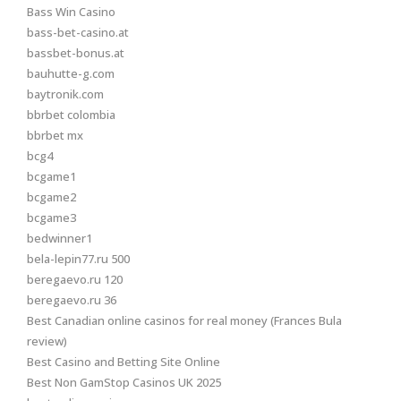
Bass Win Casino
bass-bet-casino.at
bassbet-bonus.at
bauhutte-g.com
baytronik.com
bbrbet colombia
bbrbet mx
bcg4
bcgame1
bcgame2
bcgame3
bedwinner1
bela-lepin77.ru 500
beregaevo.ru 120
beregaevo.ru 36
Best Canadian online casinos for real money (Frances Bula
review)
Best Casino and Betting Site Online
Best Non GamStop Casinos UK 2025