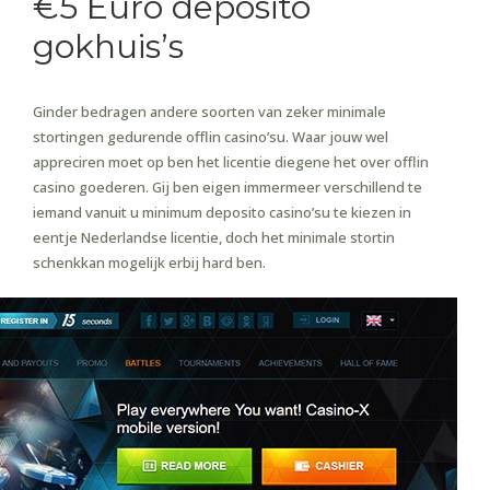
€5 Euro deposito
gokhuis’s
Ginder bedragen andere soorten van zeker minimale
stortingen gedurende offlin casino’su. Waar jouw wel
appreciren moet op ben het licentie diegene het over offlin
casino goederen. Gij ben eigen immermeer verschillend te
iemand vanuit u minimum deposito casino’su te kiezen in
eentje Nederlandse licentie, doch het minimale stortin
schenkkan mogelijk erbij hard ben.