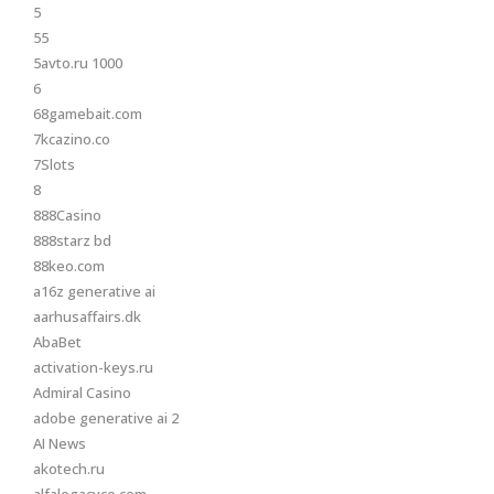
5
55
5avto.ru 1000
6
68gamebait.com
7kcazino.co
7Slots
8
888Casino
888starz bd
88keo.com
a16z generative ai
aarhusaffairs.dk
AbaBet
activation-keys.ru
Admiral Casino
adobe generative ai 2
AI News
akotech.ru