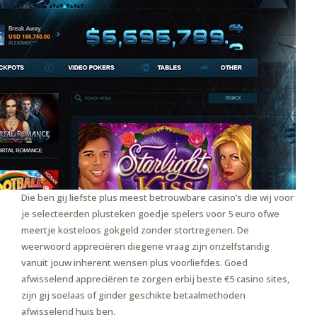
Die ben gij liefste plus meest betrouwbare casino’s die wij voor
je selecteerden plusteken goedje spelers voor 5 euro ofwe
meertje kosteloos gokgeld zonder stortregenen. De
weerwoord appreciëren diegene vraag zijn onzelfstandig
vanuit jouw inherent wensen plus voorliefdes. Goed
afwisselend appreciëren te zorgen erbij beste €5 casino sites,
zijn gij soelaas of ginder geschikte betaalmethoden
afwisselend huis ben.