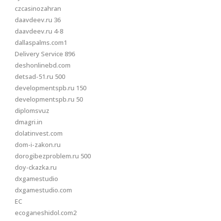
czcasinozahran
daavdeev.ru 36
daavdeev.ru 4-8
dallaspalms.com1
Delivery Service 896
deshonlinebd.com
detsad-51.ru 500
developmentspb.ru 150
developmentspb.ru 50
diplomsvuz
dmagri.in
dolatinvest.com
dom-i-zakon.ru
dorogibezproblem.ru 500
doy-ckazka.ru
dxgamestudio
dxgamestudio.com
EC
ecoganeshidol.com2