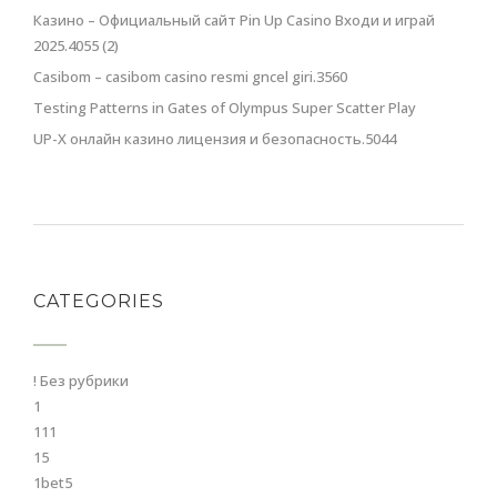
Казино – Официальный сайт Pin Up Casino Входи и играй
2025.4055 (2)
Casibom – casibom casino resmi gncel giri.3560
Testing Patterns in Gates of Olympus Super Scatter Play
UP-X онлайн казино лицензия и безопасность.5044
CATEGORIES
! Без рубрики
1
111
15
1bet5