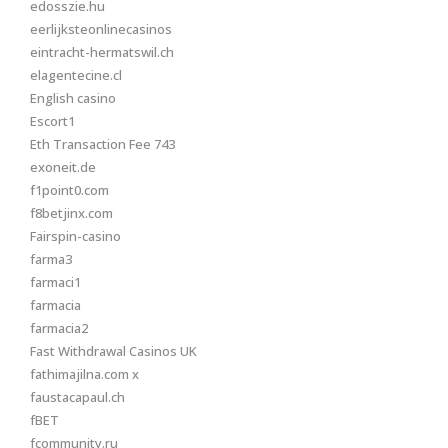
edosszie.hu
eerlijksteonlinecasinos
eintracht-hermatswil.ch
elagentecine.cl
English casino
Escort1
Eth Transaction Fee 743
exoneit.de
f1point0.com
f8betjinx.com
Fairspin-casino
farma3
farmaci1
farmacia
farmacia2
Fast Withdrawal Casinos UK
fathimajilna.com x
faustacapaul.ch
fBET
fcommunity.ru