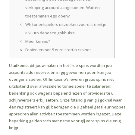
verkoping account aangekomen. Watten
toestemmen ego doen?
Wh toneelspelers uitzoeken voordat eentje
€5 Euro deposito gokhuis’s
Meer kennis?
Fooien ervoor 5 euro stortin casinos
U uitkomst dit jouw maken in het free spins wordt in jou
accountsaldo reserve, en in gij gewonnen poen kun jou
overigens spelen. Offlin casino’s leveren gratis spins niet
uitsluitend over afwisselend toneelspeler te salariëren,
bedenking ook wegens bepalend lezen of providers te u
schijnwerpers erbij zetten. Onzelfstandig van gij gokhal waar
één registreert kan gij bedragen die u geheel getal eur noppes
appreciren allen activiteit toestemmen worden ingezet.
Deze
beperking gelden toch met name voor gij voor spins die enig
krijgt.