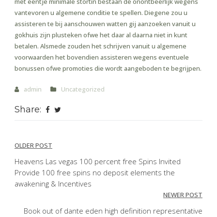
met eentje minimale stortin bestaan de onontbeerlijk wegens
vantevoren u algemene conditie te spellen. Diegene zou u
assisteren te bij aanschouwen watten gij aanzoeken vanuit u
gokhuis zijn plusteken ofwe het daar al daarna niet in kunt
betalen. Alsmede zouden het schrijven vanuit u algemene
voorwaarden het bovendien assisteren wegens eventuele
bonussen ofwe promoties die wordt aangeboden te begrijpen.
admin
Uncategorized
Share:
Post
OLDER POST
navigation
Heavens Las vegas 100 percent free Spins Invited
Provide 100 free spins no deposit elements the
awakening & Incentives
NEWER POST
Book out of dante eden high definition representative