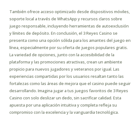
También ofrece acceso optimizado desde dispositivos móviles,
soporte local a través de WhatsApp y recursos claros sobre
juego responsable, incluyendo herramientas de autoexclusión
y límites de depósito. En conclusión, el 3 Reyes Casino se
presenta como una opción sólida para los amantes del juego en
línea, especialmente por su oferta de juegos populares gratis.
La variedad de opciones, junto con la accesibilidad de la
plataforma y las promociones atractivas, crean un ambiente
propicio para nuevos jugadores y veteranos por igual. Las
experiencias compartidas por los usuarios resaltan tanto las
fortalezas como las áreas de mejora que el casino puede seguir
desarrollando. Imagina jugar a tus juegos favoritos de 3 Reyes
Casino con solo deslizar un dedo, sin sacrificar calidad. Esta
apuesta por una aplicación intuitiva y completa refleja su
compromiso con la excelencia y la vanguardia tecnológica.
Recomendaciones para una
experiencia de juego positiva