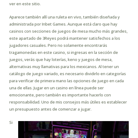
ver en este sitio.
Aparece también allí una ruleta en vivo, también diseñada y
administrada por Inbet Games. Aunque está claro que hay
casinos con secciones de juegos de mesa mucho más grandes,
este apartado de 3Reyes podrá mantener satisfechos a los
jugadores casuales. Pero no solamente encontrarás
tragamonedas en este casino, si ingresas en la sección de
juegos, verás que hay loterías, keno y juegos de mesa,
alternativas muy llamativas para los mexicanos. Al tener un
catálogo de juego variado, es necesario dividirlo en categorías
para verificar de primera mano las opciones de juego en cada
una de ellas. Jugar en un casino en línea puede ser
emocionante, pero también es importante hacerlo con
responsabilidad. Uno de mis consejos más útiles es establecer
un presupuesto antes de comenzar a jugar.
Si