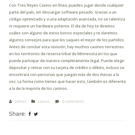
Con Tres Reyes Casino en línea, puedes jugar desde cualquier
parte del país, sin descargar software pesado. Gracias a un
código optimizado y a una adaptación avanzada, no se ralentiza
ni requiere un hardware potente. El día de hoy te diremos
cuáles son alguno de estos bonos especiales y te daremos
algunos consejos para que les saques el mejor de los partidos.
Antes de concluir esta revisión, hay muchos casinos terrestres
en los territorios de reserva tribal de Minnesota en los que
puede participar de manera completamente legal. Puede elegir
depositar y retirar con su tarjeta de crédito o débito, incluso se
encontrará con personas que juegan más de dos mesas a la
vez. La forma como tienes que hacer esto, también es diferente
a la de la mayoría de los casinos.
admin
casino
0 comments
Share: