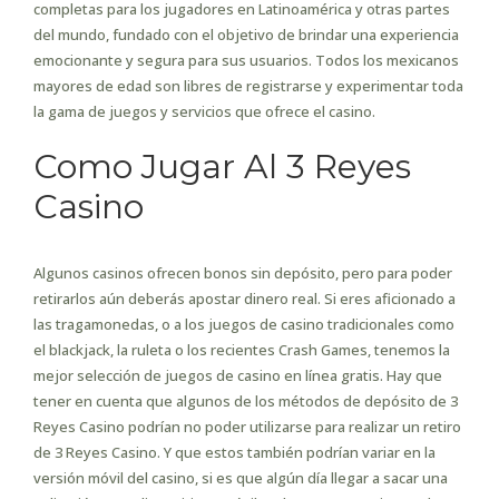
completas para los jugadores en Latinoamérica y otras partes
del mundo, fundado con el objetivo de brindar una experiencia
emocionante y segura para sus usuarios. Todos los mexicanos
mayores de edad son libres de registrarse y experimentar toda
la gama de juegos y servicios que ofrece el casino.
Como Jugar Al 3 Reyes
Casino
Algunos casinos ofrecen bonos sin depósito, pero para poder
retirarlos aún deberás apostar dinero real. Si eres aficionado a
las tragamonedas, o a los juegos de casino tradicionales como
el blackjack, la ruleta o los recientes Crash Games, tenemos la
mejor selección de juegos de casino en línea gratis. Hay que
tener en cuenta que algunos de los métodos de depósito de 3
Reyes Casino podrían no poder utilizarse para realizar un retiro
de 3 Reyes Casino. Y que estos también podrían variar en la
versión móvil del casino, si es que algún día llegar a sacar una