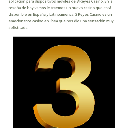
aplicación para dispositivos móviles de 3 Reyes Casino. En la
reseña de hoy vamos le traemos un nuevo casino que está
disponible en España y Latinoamerica. 3 Reyes Casino es un
emocionante casino en línea que nos dio una sensación muy
sofisticada.