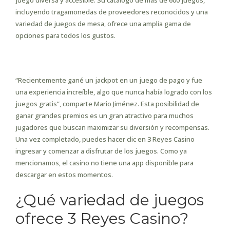
juego diversa y accesible. Su catálogo de más de 600 juegos,
incluyendo tragamonedas de proveedores reconocidos y una
variedad de juegos de mesa, ofrece una amplia gama de
opciones para todos los gustos.
Proveedores de juegos
“Recientemente gané un jackpot en un juego de pago y fue
una experiencia increíble, algo que nunca había logrado con los
juegos gratis”, comparte Mario Jiménez. Esta posibilidad de
ganar grandes premios es un gran atractivo para muchos
jugadores que buscan maximizar su diversión y recompensas.
Una vez completado, puedes hacer clic en 3 Reyes Casino
ingresar y comenzar a disfrutar de los juegos. Como ya
mencionamos, el casino no tiene una app disponible para
descargar en estos momentos.
¿Qué variedad de juegos
ofrece 3 Reyes Casino?