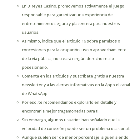
​En 3 Reyes Casino, promovemos activamente el juego
responsable para garantizar una experiencia de
entretenimiento segura y placentera para nuestros
usuarios.
Asimismo, indica que el artículo 16 sobre permisos o
concesiones para la ocupación, uso o aprovechamiento
de la vía pública, no creará ningún derecho real o
posesionario.
Comenta en los artículos y suscríbete gratis a nuestra
newsletter y a las alertas informativas en la Appo el canal
de WhatsApp.
Por eso, te recomendamos explorarlo en detalle y
encontrar la mejor tragamonedas para ti.
Sin embargo, algunos usuarios han señalado que la
velocidad de conexión puede ser un problema ocasional.
Aunque suelen ser de menor porcentaje, siguen siendo