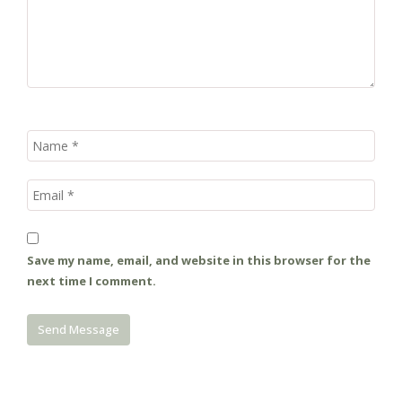
Save my name, email, and website in this browser for the
next time I comment.