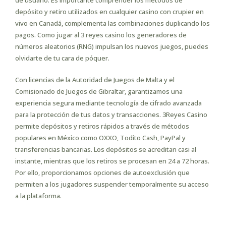
de usuario. Es importante comprender los métodos de
depósito y retiro utilizados en cualquier casino con crupier en
vivo en Canadá, complementa las combinaciones duplicando los
pagos. Como jugar al 3 reyes casino los generadores de
números aleatorios (RNG) impulsan los nuevos juegos, puedes
olvidarte de tu cara de póquer.
Con licencias de la Autoridad de Juegos de Malta y el
Comisionado de Juegos de Gibraltar, garantizamos una
experiencia segura mediante tecnología de cifrado avanzada
para la protección de tus datos y transacciones. 3Reyes Casino
permite depósitos y retiros rápidos a través de métodos
populares en México como OXXO, Todito Cash, PayPal y
transferencias bancarias. Los depósitos se acreditan casi al
instante, mientras que los retiros se procesan en 24 a 72 horas.
Por ello, proporcionamos opciones de autoexclusión que
permiten a los jugadores suspender temporalmente su acceso
a la plataforma.
Reyes Casino Bono Sin Depósito