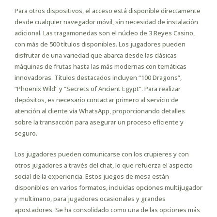
Para otros dispositivos, el acceso está disponible directamente
desde cualquier navegador móvil, sin necesidad de instalación
adicional. Las tragamonedas son el núcleo de 3 Reyes Casino,
con más de 500 títulos disponibles. Los jugadores pueden
disfrutar de una variedad que abarca desde las clásicas
máquinas de frutas hasta las más modernas con temáticas
innovadoras. Títulos destacados incluyen “100 Dragons”,
“Phoenix Wild” y “Secrets of Ancient Egypt”. Para realizar
depósitos, es necesario contactar primero al servicio de
atención al cliente vía WhatsApp, proporcionando detalles
sobre la transacción para asegurar un proceso eficiente y
seguro.
Los jugadores pueden comunicarse con los crupieres y con
otros jugadores a través del chat, lo que refuerza el aspecto
social de la experiencia. Estos juegos de mesa están
disponibles en varios formatos, incluidas opciones multijugador
y multimano, para jugadores ocasionales y grandes
apostadores. Se ha consolidado como una de las opciones más