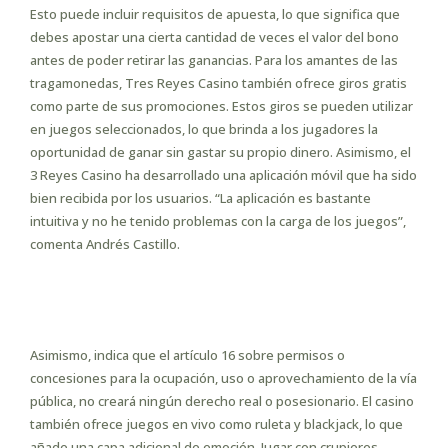
Esto puede incluir requisitos de apuesta, lo que significa que
debes apostar una cierta cantidad de veces el valor del bono
antes de poder retirar las ganancias. Para los amantes de las
tragamonedas, Tres Reyes Casino también ofrece giros gratis
como parte de sus promociones. Estos giros se pueden utilizar
en juegos seleccionados, lo que brinda a los jugadores la
oportunidad de ganar sin gastar su propio dinero. Asimismo, el
3 Reyes Casino ha desarrollado una aplicación móvil que ha sido
bien recibida por los usuarios. “La aplicación es bastante
intuitiva y no he tenido problemas con la carga de los juegos”,
comenta Andrés Castillo.
¿Puedo conseguir un bono
jugando gratis?
Asimismo, indica que el artículo 16 sobre permisos o
concesiones para la ocupación, uso o aprovechamiento de la vía
pública, no creará ningún derecho real o posesionario. El casino
también ofrece juegos en vivo como ruleta y blackjack, lo que
añade una capa adicional de emoción. Jugar con crupieres