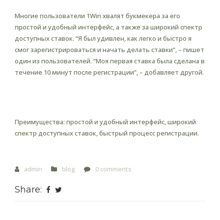
Многие пользователи 1Win хвалят букмекера за его
простой и удобный интерфейс, а также за широкий спектр
доступных ставок. “Я был удивлен, как легко и быстро я
смог зарегистрироваться и начать делать ставки”, – пишет
один из пользователей. “Моя первая ставка была сделана в
течение 10 минут после регистрации”, – добавляет другой.
Преимущества и недостатки
1Win
Преимущества: простой и удобный интерфейс, широкий
спектр доступных ставок, быстрый процесс регистрации.
admin
blog
0 comments
Share: