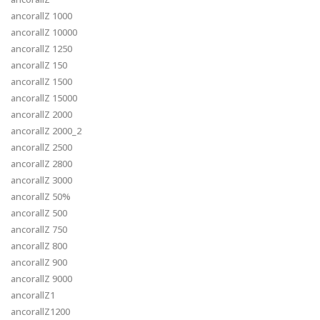
ancorallZ 1000
ancorallZ 10000
ancorallZ 1250
ancorallZ 150
ancorallZ 1500
ancorallZ 15000
ancorallZ 2000
ancorallZ 2000_2
ancorallZ 2500
ancorallZ 2800
ancorallZ 3000
ancorallZ 50%
ancorallZ 500
ancorallZ 750
ancorallZ 800
ancorallZ 900
ancorallZ 9000
ancorallZ1
ancorallZ1200