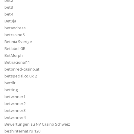
bet2
bet3
bet4
Bet9ja
betandreas
betcasino5
Betinia Sverige
Betlabel GR
BetMorph
Betnacional11
betonred-casino.at
betspecial.co.uk 2
bettilt
betting
betwinner1
betwinner2
betwinner3
betwinner4
Bewertungen zu NV Casino Schweiz
bezhinternat.ru 120