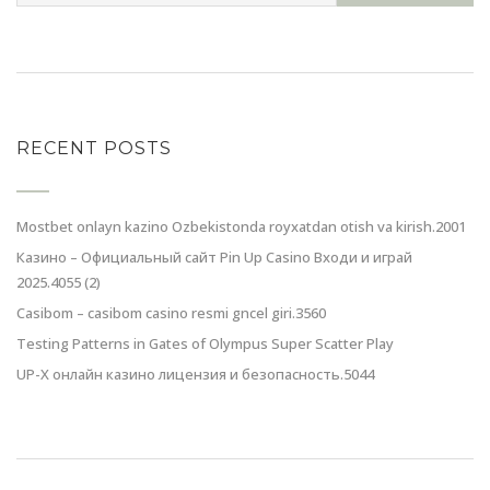
RECENT POSTS
Mostbet onlayn kazino Ozbekistonda royxatdan otish va kirish.2001
Казино – Официальный сайт Pin Up Casino Входи и играй
2025.4055 (2)
Casibom – casibom casino resmi gncel giri.3560
Testing Patterns in Gates of Olympus Super Scatter Play
UP-X онлайн казино лицензия и безопасность.5044