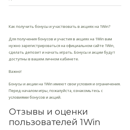
Как получить бонусы и участвовать в акциях на 1Win?
Для получения бонусов и участия в акциях на 1Win вам
нужно зарегистрироваться на официальном сайте 1Win,
сделать депозит и начать играть. Бонусы и акции будут
доступны в вашем личном кабинете.
Важно!
Бонусы и акции на 1Win имеют свои условия и ограничения.
Перед началом игры, пожалуйста, ознакомьтесь с
условиями бонусов и акций.
Отзывы и оценки
пользователей 1Win