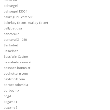
b1bet BR
bahsegel
bahsegel 13004
bakimgunu.com 500
Bakırköy Escort, Ataköy Escort
ballybet usa
bancorallZ
bancorallZ 1250
Bankobet
Basaribet
Bass Win Casino
bass-bet-casino.at
bassbet-bonus.at
bauhutte-g.com
baytronik.com
bbrbet colombia
bbrbet mx
bcg4
bcgame1
bcgame2