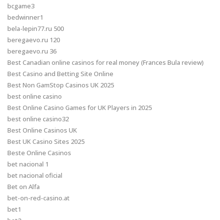
bcgame3
bedwinner1
bela-lepin77.ru 500
beregaevo.ru 120
beregaevo.ru 36
Best Canadian online casinos for real money (Frances Bula review)
Best Casino and Betting Site Online
Best Non GamStop Casinos UK 2025
best online casino
Best Online Casino Games for UK Players in 2025
best online casino32
Best Online Casinos UK
Best UK Casino Sites 2025
Beste Online Casinos
bet nacional 1
bet nacional oficial
Bet on Alfa
bet-on-red-casino.at
bet1