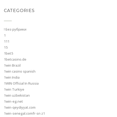
CATEGORIES
! Без рубрики
1
111
15
1bet5
1betcasino.de
1win Brazil
1win casino spanish
1win India
1WIN Official In Russia
1win Turkiye
1win uzbekistan
1win-eg.net
1win-qeydiyyat.com
1win-senegal.comfr-sn z1