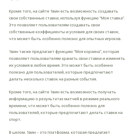
Кроме того, на сайте 1вин есть возможность создавать
свои собственные ставки, используя функцию “Моя ставка”.
Это позволяет пользователям создавать свои
собственные коэффициенты и условия для своих ставок,
что может быть особенно полезно для опытных игроков.
1вин также предлагает функцию “Моя корзина”, которая
позволяет пользователям хранить свои ставки и изменять
их условия в любое время. Это может быть особенно
полезно для пользователей, которые предпочитают
делать несколько ставок на разные события.
Кроме того, на сайте 1вин есть возможность получать
информацию о результатах матчей в режиме реального
времени, что может быть особенно полезно для
пользователей, которые предпочитают делать ставки на
спорт.
В целом, 1вин – это платформа, которая предлагает