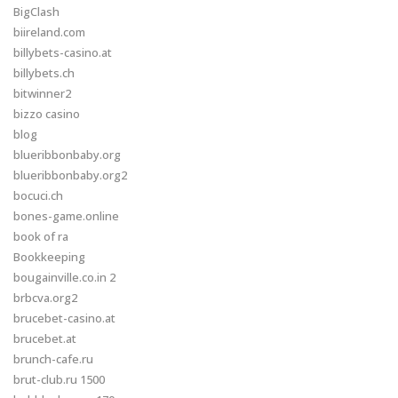
BigClash
biireland.com
billybets-casino.at
billybets.ch
bitwinner2
bizzo casino
blog
blueribbonbaby.org
blueribbonbaby.org2
bocuci.ch
bones-game.online
book of ra
Bookkeeping
bougainville.co.in 2
brbcva.org2
brucebet-casino.at
brucebet.at
brunch-cafe.ru
brut-club.ru 1500