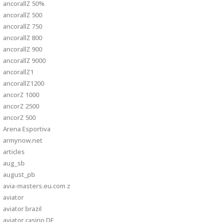
ancorallZ 50%
ancorallZ 500
ancorallZ 750
ancorallZ 800
ancorallZ 900
ancorallZ 9000
ancorallZ1
ancorallZ1200
ancorZ 1000
ancorZ 2500
ancorZ 500
Arena Esportiva
armynow.net
articles
aug_sb
august_pb
avia-masters.eu.com z
aviator
aviator brazil
aviator casino DE