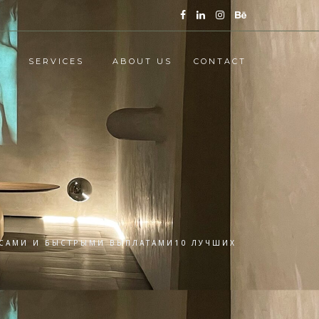
SERVICES
ABOUT US
CONTACT
УСАМИ И БЫСТРЫМИ ВЫПЛАТАМИ10 ЛУЧШИХ