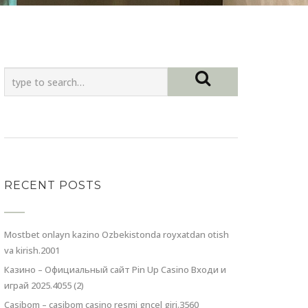
RECENT POSTS
Mostbet onlayn kazino Ozbekistonda royxatdan otish
va kirish.2001
Казино – Официальный сайт Pin Up Casino Входи и
играй 2025.4055 (2)
Casibom – casibom casino resmi gncel giri.3560