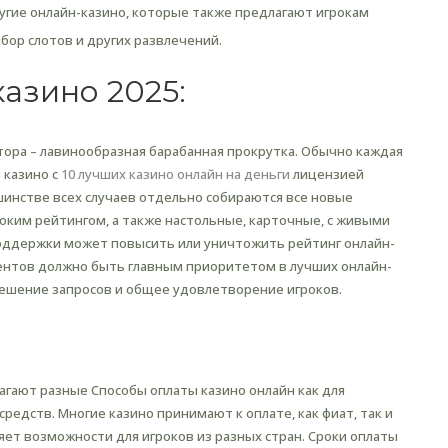
ругие онлайн-казино, которые также предлагают игрокам
бор слотов и других развлечений.
казино 2025:
ора – лавинообразная барабанная прокрутка. Обычно каждая
 казино с
10 лучших казино онлайн на деньги
лицензией
шинстве всех случаев отдельно собираются все новые
соким рейтингом, а также настольные, карточные, с живыми
оддержки может повысить или уничтожить рейтинг онлайн-
ентов должно быть главным приоритетом в лучших онлайн-
решение запросов и общее удовлетворение игроков.
зино 2025 с бонусами и быстрыми
лагают разные Способы оплаты казино онлайн как для
средств. Многие казино принимают к оплате, как фиат, так и
ет возможности для игроков из разных стран. Сроки оплаты