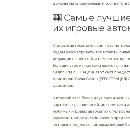
должны быть разумными и соответство
🎰 Самые лучшие
их игровые авто
Игровые автоматы онлайн – это не толь
будем рассматривать все аспекты онлай
редакции нашего сайта немало эксперто
Большинство из них сами являются опытн
Casino (РЕГИСТРАЦИЯ) Этот сайт предос
фриспинов. Gama Casino (РЕГИСТРАЦИЯ) Л
фриспинов.
В игровой зале более двух тысяч разных 
карточных развлечений, игр с живыми д
любимых игровых автоматах с телефона
Joycasino. В мире онлайн-казино предл
которые предлагают игрокам широкий с