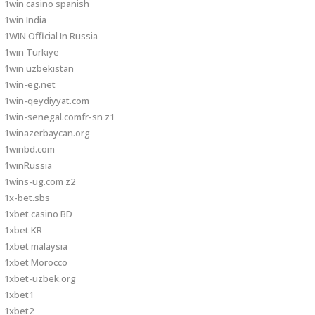
1win casino spanish
1win India
1WIN Official In Russia
1win Turkiye
1win uzbekistan
1win-eg.net
1win-qeydiyyat.com
1win-senegal.comfr-sn z1
1winazerbaycan.org
1winbd.com
1winRussia
1wins-ug.com z2
1x-bet.sbs
1xbet casino BD
1xbet KR
1xbet malaysia
1xbet Morocco
1xbet-uzbek.org
1xbet1
1xbet2