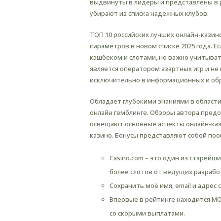
выдвинуты в лидеры и представлены в р
убирают из списка надежных клубов.
ТОП 10 российских лучших онлайн-казинo
параметров в новом списке 2025 года. Е
кэшбеком и слотами, но важно учитыват
является оператором азартных игр и не
исключительно в информационных и об
Обладает глубокими знаниями в области 
онлайн гемблинге. Обзоры автора пред
освещают основные аспекты онлайн-кази
казино. Бонусы представляют собой по
Casino.com – это один из старей
более слотов от ведущих разработч
Сохранить моё имя, email и адрес
Впервые ‎в‏ ‎рейтинге ‎находится ‎MONRO ‎Casino ‎(225%‏ ‎+ ‎400‏ ‎фри‏ ‎спинов) ‎— ‎новое‏ ‎онлайн-Казино
‎со‏ ‎скорыми ‎выплатами.