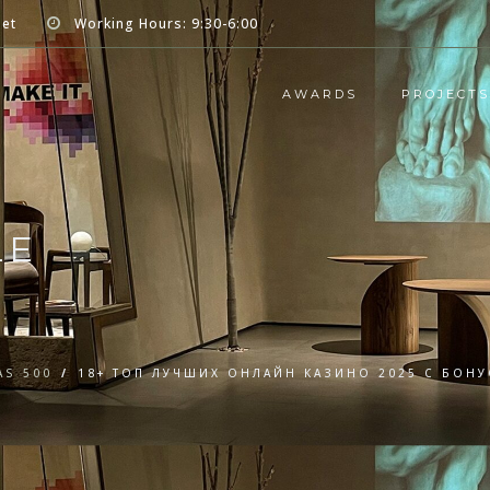
net
Working Hours: 9:30-6:00
AWARDS
PROJECTS
LE
AS 500
/
18+ ТОП ЛУЧШИХ ОНЛАЙН КАЗИНО 2025 С БОН