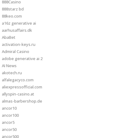
888Casino
888starz bd
88keo.com
a16z generative ai
aarhusaffairs.dk
AbaBet
activation-keys.ru
Admiral Casino
adobe generative ai 2
AI News
akotech.ru
alfalegacyco.com
aliexpressofficial.com
allyspin-casino.at
almas-barbershop.de
ancor10
ancor100
ancor5
ancor50
ancor500