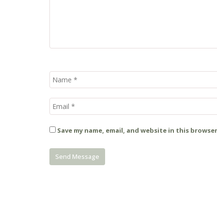
Save my name, email, and website in this browse