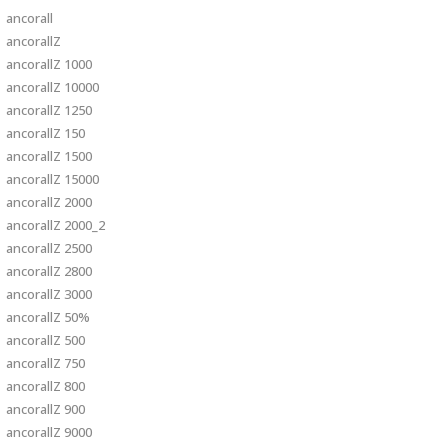
ancorall
ancorallZ
ancorallZ 1000
ancorallZ 10000
ancorallZ 1250
ancorallZ 150
ancorallZ 1500
ancorallZ 15000
ancorallZ 2000
ancorallZ 2000_2
ancorallZ 2500
ancorallZ 2800
ancorallZ 3000
ancorallZ 50%
ancorallZ 500
ancorallZ 750
ancorallZ 800
ancorallZ 900
ancorallZ 9000