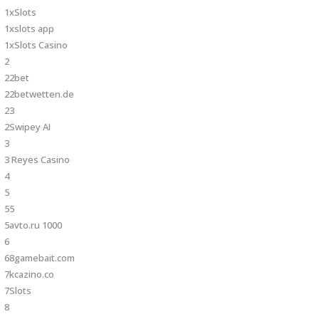
1xSlots
1xslots app
1xSlots Casino
2
22bet
22betwetten.de
23
2Swipey AI
3
3 Reyes Casino
4
5
55
5avto.ru 1000
6
68gamebait.com
7kcazino.co
7Slots
8