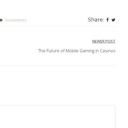
Share:
0 comments
NEWER POST
The Future of Mobile Gaming in Casinos