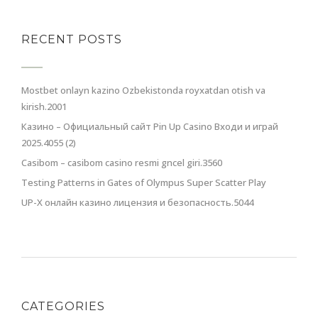
RECENT POSTS
Mostbet onlayn kazino Ozbekistonda royxatdan otish va
kirish.2001
Казино – Официальный сайт Pin Up Casino Входи и играй
2025.4055 (2)
Casibom – casibom casino resmi gncel giri.3560
Testing Patterns in Gates of Olympus Super Scatter Play
UP-X онлайн казино лицензия и безопасность.5044
CATEGORIES