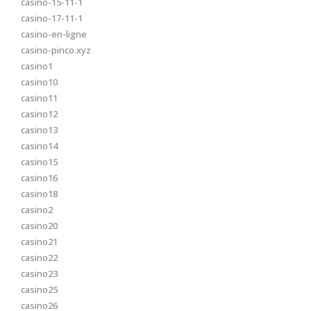
casino-15-11-1
casino-17-11-1
casino-en-ligne
casino-pinco.xyz
casino1
casino10
casino11
casino12
casino13
casino14
casino15
casino16
casino18
casino2
casino20
casino21
casino22
casino23
casino25
casino26