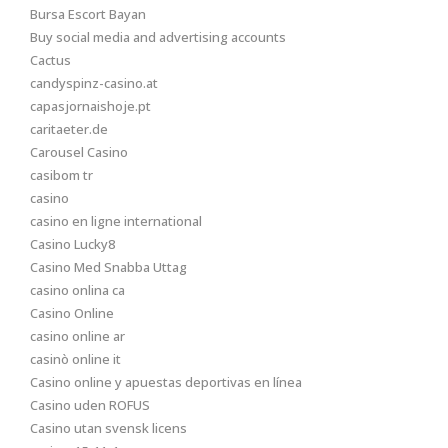
Bursa Escort Bayan
Buy social media and advertising accounts
Cactus
candyspinz-casino.at
capasjornaishoje.pt
caritaeter.de
Carousel Casino
casibom tr
casino
casino en ligne international
Casino Lucky8
Casino Med Snabba Uttag
casino onlina ca
Casino Online
casino online ar
casinò online it
Casino online y apuestas deportivas en línea
Casino uden ROFUS
Casino utan svensk licens