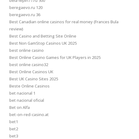
bela-lepin77.ru 500
beregaevo.ru 120
beregaevo.ru 36
Best Canadian online casinos for real money (Frances Bula
review)
Best Casino and Betting Site Online
Best Non GamStop Casinos UK 2025
best online casino
Best Online Casino Games for UK Players in 2025
best online casino32
Best Online Casinos UK
Best UK Casino Sites 2025
Beste Online Casinos
bet nacional 1
bet nacional oficial
Bet on Alfa
bet-on-red-casino.at
bet1
bet2
bet3