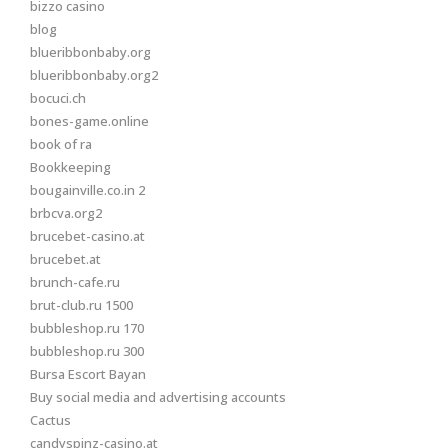
bizzo casino
blog
blueribbonbaby.org
blueribbonbaby.org2
bocuci.ch
bones-game.online
book of ra
Bookkeeping
bougainville.co.in 2
brbcva.org2
brucebet-casino.at
brucebet.at
brunch-cafe.ru
brut-club.ru 1500
bubbleshop.ru 170
bubbleshop.ru 300
Bursa Escort Bayan
Buy social media and advertising accounts
Cactus
candyspinz-casino.at