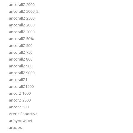
ancorallZ 2000
ancorallZ 2000_2
ancorallZ 2500
ancorallZ 2800
ancorallZ 3000
ancorallZ 50%
ancorallZ 500
ancorallZ 750
ancorallZ 800
ancorallZ 900
ancorallZ 9000
ancorallZ1
ancorallZ1200
ancorZ 1000
ancorZ 2500
ancorZ 500
Arena Esportiva
armynow.net
articles