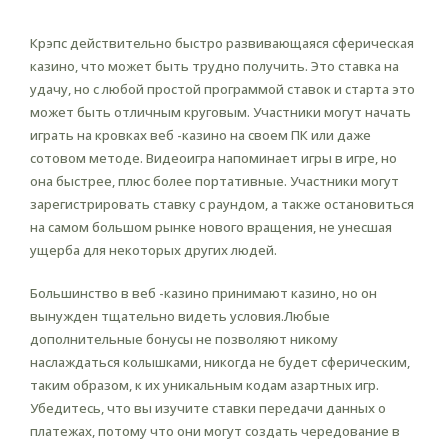
Крэпс действительно быстро развивающаяся сферическая
казино, что может быть трудно получить. Это ставка на
удачу, но с любой простой программой ставок и старта это
может быть отличным круговым. Участники могут начать
играть на кровках веб -казино на своем ПК или даже
сотовом методе. Видеоигра напоминает игры в игре, но
она быстрее, плюс более портативные. Участники могут
зарегистрировать ставку с раундом, а также остановиться
на самом большом рынке нового вращения, не унесшая
ущерба для некоторых других людей.
Большинство в веб -казино принимают казино, но он
вынужден тщательно видеть условия.Любые
дополнительные бонусы не позволяют никому
наслаждаться колышками, никогда не будет сферическим,
таким образом, к их уникальным кодам азартных игр.
Убедитесь, что вы изучите ставки передачи данных о
платежах, потому что они могут создать чередование в