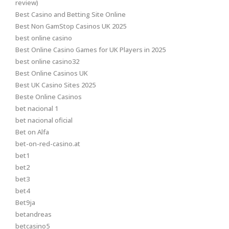
review)
Best Casino and Betting Site Online
Best Non GamStop Casinos UK 2025
best online casino
Best Online Casino Games for UK Players in 2025
best online casino32
Best Online Casinos UK
Best UK Casino Sites 2025
Beste Online Casinos
bet nacional 1
bet nacional oficial
Bet on Alfa
bet-on-red-casino.at
bet1
bet2
bet3
bet4
Bet9ja
betandreas
betcasino5