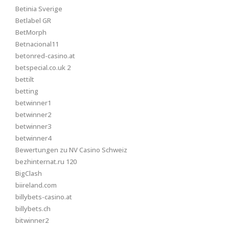
Betinia Sverige
Betlabel GR
BetMorph
Betnacional11
betonred-casino.at
betspecial.co.uk 2
bettilt
betting
betwinner1
betwinner2
betwinner3
betwinner4
Bewertungen zu NV Casino Schweiz
bezhinternat.ru 120
BigClash
biireland.com
billybets-casino.at
billybets.ch
bitwinner2