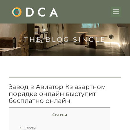
THE BLOG SINGLE
Завод в Авиатор Кз азартном
порядке онлайн выступит
бесплатно онлайн
Статьи
Слоты