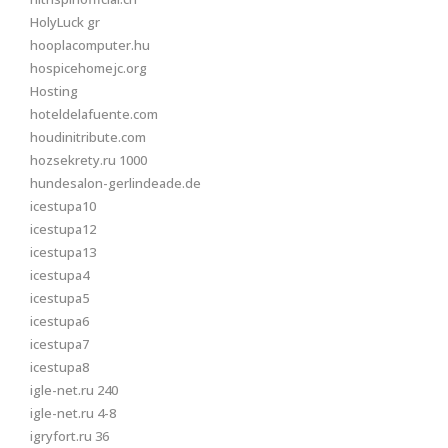
HolyLuck gr
hooplacomputer.hu
hospicehomejc.org
Hosting
hoteldelafuente.com
houdinitribute.com
hozsekrety.ru 1000
hundesalon-gerlindeade.de
icestupa10
icestupa12
icestupa13
icestupa4
icestupa5
icestupa6
icestupa7
icestupa8
igle-net.ru 240
igle-net.ru 4-8
igryfort.ru 36