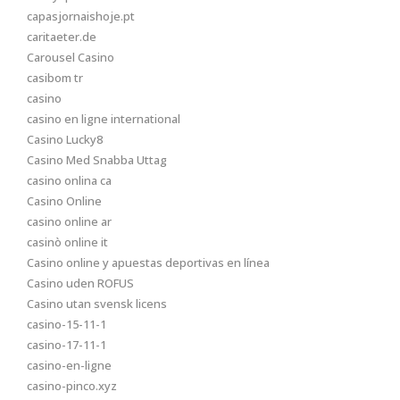
capasjornaishoje.pt
caritaeter.de
Carousel Casino
casibom tr
casino
casino en ligne international
Casino Lucky8
Casino Med Snabba Uttag
casino onlina ca
Casino Online
casino online ar
casinò online it
Casino online y apuestas deportivas en línea
Casino uden ROFUS
Casino utan svensk licens
casino-15-11-1
casino-17-11-1
casino-en-ligne
casino-pinco.xyz