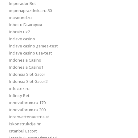
Imperador Bet
imperiaprazdnika.ru 30
inasound.ru
Inbet в България
inbrain.uz2
inclave casino
inclave casino games-test
inclave casino usa-test
Indonesia Casino
Indonesia Casino1
Indonsia Slot Gacor
Indonsia Slot Gacor2
infectex.ru
Infinity Bet
innovaforum.ru 170
innovaforum.ru 300
interwettenaustria.at
iskonstrukcije.hr
Istanbul Escort