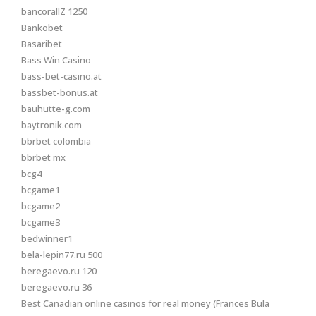
bancorallZ 1250
Bankobet
Basaribet
Bass Win Casino
bass-bet-casino.at
bassbet-bonus.at
bauhutte-g.com
baytronik.com
bbrbet colombia
bbrbet mx
bcg4
bcgame1
bcgame2
bcgame3
bedwinner1
bela-lepin77.ru 500
beregaevo.ru 120
beregaevo.ru 36
Best Canadian online casinos for real money (Frances Bula