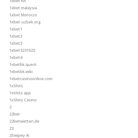
1xbet KR
1xbet malaysia
1xbet Morocco
1xbet-uzbek.org
1xbet1
1xbet2
1xbet3
1xbet3231025
1xbet4
1xbetbk.quest
1xbetbk.wiki
1xbetcasinoonline.com
1xSlots
1xslots app
1xSlots Casino
2
22bet
22betwetten.de
23
2Swipey AI