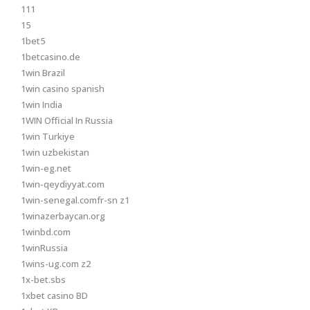
111
15
1bet5
1betcasino.de
1win Brazil
1win casino spanish
1win India
1WIN Official In Russia
1win Turkiye
1win uzbekistan
1win-eg.net
1win-qeydiyyat.com
1win-senegal.comfr-sn z1
1winazerbaycan.org
1winbd.com
1winRussia
1wins-ug.com z2
1x-bet.sbs
1xbet casino BD