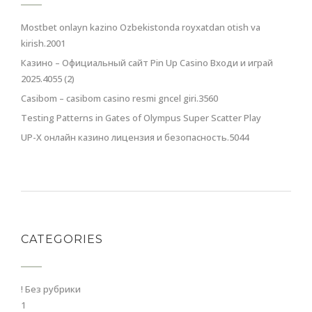
Mostbet onlayn kazino Ozbekistonda royxatdan otish va
kirish.2001
Казино – Официальный сайт Pin Up Casino Входи и играй
2025.4055 (2)
Casibom – casibom casino resmi gncel giri.3560
Testing Patterns in Gates of Olympus Super Scatter Play
UP-X онлайн казино лицензия и безопасность.5044
CATEGORIES
! Без рубрики
1