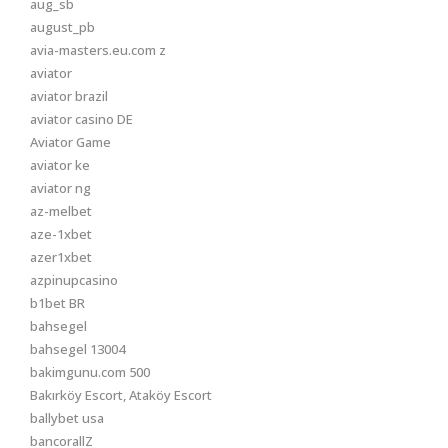
aug_sb
august_pb
avia-masters.eu.com z
aviator
aviator brazil
aviator casino DE
Aviator Game
aviator ke
aviator ng
az-melbet
aze-1xbet
azer1xbet
azpinupcasino
b1bet BR
bahsegel
bahsegel 13004
bakimgunu.com 500
Bakırköy Escort, Ataköy Escort
ballybet usa
bancorallZ