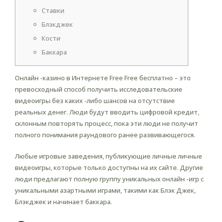
Ставки
Блэкджек
Кости
Баккара
Онлайн -казино в Интернете Free Free бесплатно – это
превосходный способ получить исследовательские
видеоигры без каких -либо шансов на отсутствие
реальных денег. Люди будут вводить цифровой кредит,
склонным повторять процесс, пока эти люди не получит
полного понимания раундового ранее развивающегося.
Любые игровые заведения, публикующие личные личные
видеоигры, которые только доступны на их сайте.
Другие
люди предлагают полную группу уникальных онлайн -игр с
уникальными азартными играми, такими как Блэк Джек,
Блэкджек и начинает баккара.