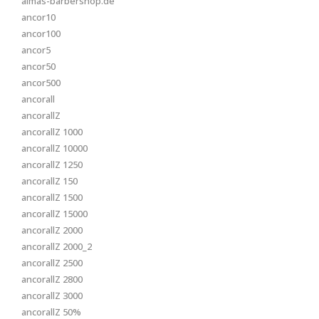
almas-barbershop.de
ancor10
ancor100
ancor5
ancor50
ancor500
ancorall
ancorallZ
ancorallZ 1000
ancorallZ 10000
ancorallZ 1250
ancorallZ 150
ancorallZ 1500
ancorallZ 15000
ancorallZ 2000
ancorallZ 2000_2
ancorallZ 2500
ancorallZ 2800
ancorallZ 3000
ancorallZ 50%