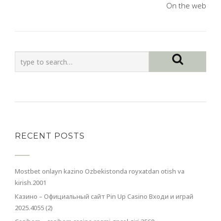
On the web
RECENT POSTS
Mostbet onlayn kazino Ozbekistonda royxatdan otish va
kirish.2001
Казино – Официальный сайт Pin Up Casino Входи и играй
2025.4055 (2)