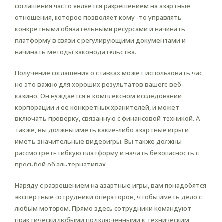
соглашения часто является разрешением на азартные
отношения, которое позволяет кому -то управлять
конкретными обязательными ресурсами и начинать
платформу в связи с регулирующими документами и
начинать методы законодательства.
Получение соглашения о ставках может использовать час,
но это важно для хороших результатов вашего веб-
казино. Он нуждается в комплексном исследовании
корпорации и ее конкретных хранителей, и может
включать проверку, связанную с финансовой техникой. А
также, вы должны иметь какие-либо азартные игры и
иметь значительные видеоигры. Вы также должны
рассмотреть гибкую платформу и начать безопасность с
просьбой об альтернативах.
Наряду с разрешением на азартные игры, вам понадобятся
экспертные сотрудники операторов, чтобы иметь дело с
любым мотором. Прямо здесь сотрудники командуют
практически любыми подключенными к техническим