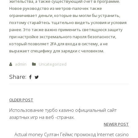
жительства, а также существующий счет в программе.
Новое руководство из метров-палочек также
ограничивает деньги, которые вы могли бы устранить,
поэтому старайтесь тщательно видеть условия и условия
ранее. Это также важно применить светящуюся защиту
при настройке экстремального пароля безопасности,
который позволяет 2FA для входа в систему, а не
выражает специфику для зарядки с человеком.
admin
Uncategorized
Share:
Post
OLDER POST
navigation
Использование турбо казино официальный сайт
азартных игр на веб -странах.
NEWER POST
Actual money Султан Геймс промокод Internet casino