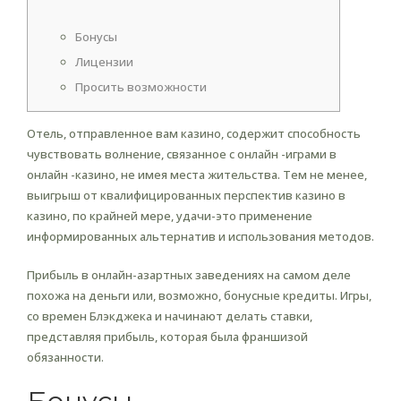
Бонусы
Лицензии
Просить возможности
Отель, отправленное вам казино, содержит способность
чувствовать волнение, связанное с онлайн -играми в
онлайн -казино, не имея места жительства. Тем не менее,
выигрыш от квалифицированных перспектив казино в
казино, по крайней мере, удачи-это применение
информированных альтернатив и использования методов.
Прибыль в онлайн-азартных заведениях на самом деле
похожа на деньги или, возможно, бонусные кредиты.
Игры,
со времен Блэкджека и начинают делать ставки,
представляя прибыль, которая была франшизой
обязанности.