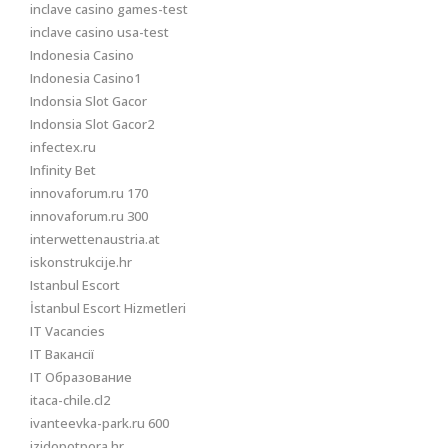
inclave casino games-test
inclave casino usa-test
Indonesia Casino
Indonesia Casino1
Indonsia Slot Gacor
Indonsia Slot Gacor2
infectex.ru
Infinity Bet
innovaforum.ru 170
innovaforum.ru 300
interwettenaustria.at
iskonstrukcije.hr
Istanbul Escort
İstanbul Escort Hizmetleri
IT Vacancies
IT Вакансії
IT Образование
itaca-chile.cl2
ivanteevka-park.ru 600
izidopotpora.hr