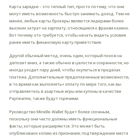
Карта зарядки – это теплый тип, просто потому, что они
могут иметь возможность быстро занимать доход. Тем не
менее, любые карты брокеры являются лидерами более
высоких затрат на зарплату, относящиеся к фразам казино.
Вот почему это требуется, чтобы начать видеть условия
ранее иметь финансовую карту приветствия.
Другой обычный метод, очень один, который похож на
депозит вниз, а также обычно в целости и сохранности, но
иногда уходит пару дней, чтобы окупиться в пределах
платежа. Дополнительные предоплаченные возможности,
в то время как выполнять+ оплату по мере того, как вы
отправляетесь в азартные игры или купоны в качестве
Paynearme, также будут горячими.
Руководство Mirielle-Wallet будет более сложным,
поскольку они часто должны иметь функциональные
факты, которые расширяются. Это может быть
опубликовано копию из признания, подтверждение места