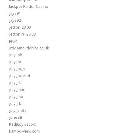
Jackpot Raider Casino
jaya91
jaya92
jetton 23.09
jetton ru 23.09
Jeux
jrddemolitionltd.co.uk
july_bh
july_bt
july_bt_s
july_btprod
july_ch
july_mars
july_mb
july_rb
july_slots
juneSB
Kadıköy Escort
kampo-view.com