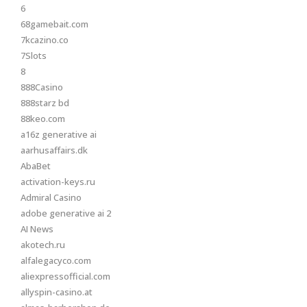
6
68gamebait.com
7kcazino.co
7Slots
8
888Casino
888starz bd
88keo.com
a16z generative ai
aarhusaffairs.dk
AbaBet
activation-keys.ru
Admiral Casino
adobe generative ai 2
AI News
akotech.ru
alfalegacyco.com
aliexpressofficial.com
allyspin-casino.at