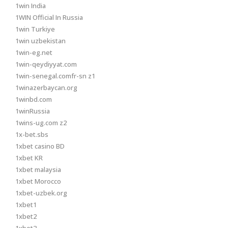
1win India
1WIN Official In Russia
1win Turkiye
1win uzbekistan
1win-eg.net
1win-qeydiyyat.com
1win-senegal.comfr-sn z1
1winazerbaycan.org
1winbd.com
1winRussia
1wins-ug.com z2
1x-bet.sbs
1xbet casino BD
1xbet KR
1xbet malaysia
1xbet Morocco
1xbet-uzbek.org
1xbet1
1xbet2