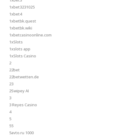
1xbet3
1xbet3231025
1xbet4
1xbetbk.quest
1xbetbk.wiki
1xbetcasinoonline.com
1xSlots
1xslots app
1xSlots Casino
2
22bet
22betwetten.de
23
2Swipey AI
3
3 Reyes Casino
4
5
55
5avto.ru 1000