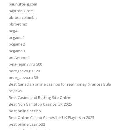
bauhutte-g.com
baytronik.com
bbrbet colombia
bbrbet mx
bcg4
bcgame1
bcgame2
bcgame3
bedwinner1
bela-lepin77.ru 500
beregaevo.ru 120
beregaevo.ru 36
Best Canadian online casinos for real money (Frances Bula
review)
Best Casino and Betting Site Online
Best Non GamStop Casinos UK 2025
best online casino
Best Online Casino Games for UK Players in 2025
best online casino32