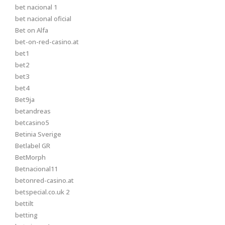
bet nacional 1
bet nacional oficial
Bet on Alfa
bet-on-red-casino.at
bet1
bet2
bet3
bet4
Bet9ja
betandreas
betcasino5
Betinia Sverige
Betlabel GR
BetMorph
Betnacional11
betonred-casino.at
betspecial.co.uk 2
bettilt
betting