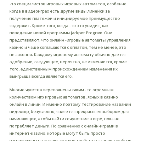
-то специалистов игровых игровых автоматов, особенно
когда в видеоиграх есть другие виды линейки за
получение платежей и инициируемое преимущество
содержит. Кроме того, когда -то это увидит, как
поведение новой программы Jackpot Program. Они
представляют, что онлайн -игровые автоматы управления
казино и чаще соглашаются с оплатой, тем не менее, это
не законно. Каждому игровому автомату обычно дается
одобрение, следующее, вероятно, не изменяется, кроме
того, единственным происхождением изменения их
выигрыша всегда является его.
Многие чувства переполнены каким -то огромным
количеством игр игровых автоматов, ясных в казино
онлайн в линии. И именно поэтому тестирование названий
видеоигр, безусловно, является прекрасным выбором для
начинающих, чтобы найти сочувствие в игре, пока не
потребляет деньги. По сравнению с онлайн-играми в
интернет-казино, которые могут быть просто
расположены на подписанных устройствах ставок, пробная