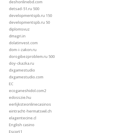
deshonlinebd.com
detsad-51.ru 500
developmentspb.ru 150
developmentspb.ru 50
diplomsvuz
dmagri.in
dolatinvest.com
dom-i-zakon.ru
dorogibezproblem.ru 500
doy-ckazka.ru
dxgamestudio
dxgamestudio.com
EC
ecoganeshidol.com2
edosszie.hu
eerlijksteonlinecasinos
eintracht-hermatswil.ch
elagentecine.cl
English casino
Escort1