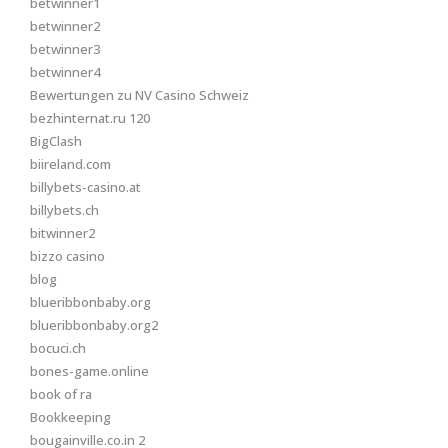
betwinner1
betwinner2
betwinner3
betwinner4
Bewertungen zu NV Casino Schweiz
bezhinternat.ru 120
BigClash
biireland.com
billybets-casino.at
billybets.ch
bitwinner2
bizzo casino
blog
blueribbonbaby.org
blueribbonbaby.org2
bocuci.ch
bones-game.online
book of ra
Bookkeeping
bougainville.co.in 2