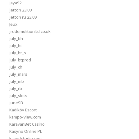
jaya92
jetton 23.09
jetton ru 23.09
Jeux
jrddemolitionltd.co.uk
july_bh
july_bt
july_bt_s
july_btprod
july_ch
july_mars
july_mb
july_rb
july_slots
juneSB
Kadıköy Escort
kampo-view.com
KaravanBet Casino
Kasyno Online PL
kayedstudio.com