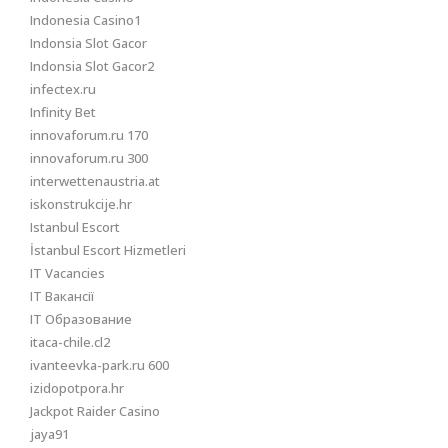
Indonesia Casino1
Indonsia Slot Gacor
Indonsia Slot Gacor2
infectex.ru
Infinity Bet
innovaforum.ru 170
innovaforum.ru 300
interwettenaustria.at
iskonstrukcije.hr
Istanbul Escort
İstanbul Escort Hizmetleri
IT Vacancies
IT Вакансії
IT Образование
itaca-chile.cl2
ivanteevka-park.ru 600
izidopotpora.hr
Jackpot Raider Casino
jaya91