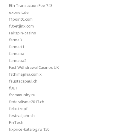
Eth Transaction Fee 743
exoneit.de
f1point0.com
f8betjinx.com
Fairspin-casino
farma3
farmaci1
farmacia
farmacia2
Fast Withdrawal Casinos UK
fathimajilna.com x
faustacapaul.ch
fBET
fcommunity.ru
federalisme2017.ch
felix-tropf
festivaljahr.ch
FinTech
fixprice-katalog.ru 150