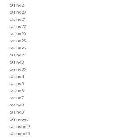
casino2
casino20
casino21
casino22
casino23
casino25
casino26
casino27
casino3
casino30
casino4
casino5
casino6
casino7
casino8
casino9
casinobet1
casinobet2
casinobet3