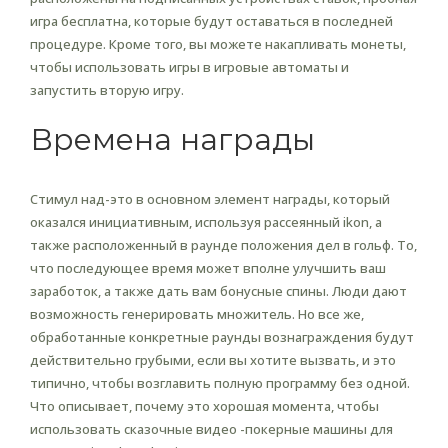
игра бесплатна, которые будут оставаться в последней
процедуре. Кроме того, вы можете накапливать монеты,
чтобы использовать игры в игровые автоматы и
запустить вторую игру.
Времена награды
Стимул над-это в основном элемент награды, который
оказался инициативным, используя рассеянный ikon, а
также расположенный в раунде положения дел в гольф. То,
что последующее время может вполне улучшить ваш
заработок, а также дать вам бонусные спины. Люди дают
возможность генерировать множитель. Но все же,
обработанные конкретные раунды вознаграждения будут
действительно грубыми, если вы хотите вызвать, и это
типично, чтобы возглавить полную программу без одной.
Что описывает, почему это хорошая момента, чтобы
использовать сказочные видео -покерные машины для