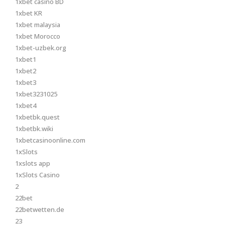
1xbet casino BD
1xbet KR
1xbet malaysia
1xbet Morocco
1xbet-uzbek.org
1xbet1
1xbet2
1xbet3
1xbet3231025
1xbet4
1xbetbk.quest
1xbetbk.wiki
1xbetcasinoonline.com
1xSlots
1xslots app
1xSlots Casino
2
22bet
22betwetten.de
23