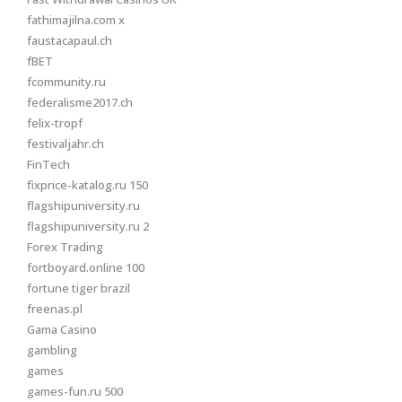
fathimajilna.com x
faustacapaul.ch
fBET
fcommunity.ru
federalisme2017.ch
felix-tropf
festivaljahr.ch
FinTech
fixprice-katalog.ru 150
flagshipuniversity.ru
flagshipuniversity.ru 2
Forex Trading
fortboyard.online 100
fortune tiger brazil
freenas.pl
Gama Casino
gambling
games
games-fun.ru 500