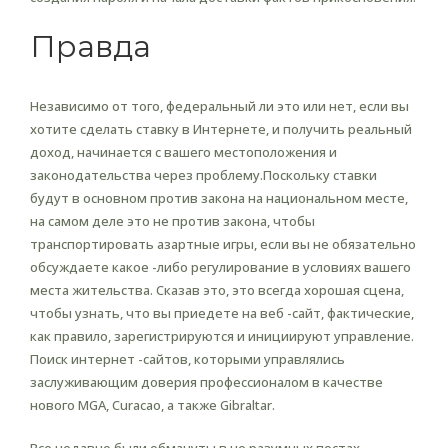
Правда
Независимо от того, федеральный ли это или нет, если вы
хотите сделать ставку в Интернете, и получить реальный
доход, начинается с вашего местоположения и
законодательства через проблему.Поскольку ставки
будут в основном против закона на национальном месте,
на самом деле это не против закона, чтобы
транспортировать азартные игры, если вы не обязательно
обсуждаете какое -либо регулирование в условиях вашего
места жительства. Сказав это, это всегда хорошая сцена,
чтобы узнать, что вы приедете на веб -сайт, фактические,
как правило, зарегистрируются и инициируют управление.
Поиск интернет -сайтов, которыми управлялись
заслуживающим доверия профессионалом в качестве
нового MGA, Curacao, а также Gibraltar.