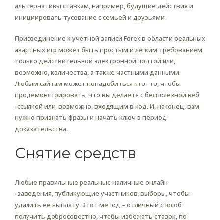
альтернативы ставкам, например, будущие действия и
инициировать тусование с семьей и друзьями.
Присоединение к учетной записи Forex в области реальных
азартных игр может быть простым и легким требованием
только действительной электронной почтой или,
возможно, количества, а также частными данными.
Любым сайтам может понадобиться кто -то, чтобы
продемонстрировать, что вы делаете с бесполезной веб
-ссылкой или, возможно, входящим в код. И, наконец, вам
нужно признать фразы и начать ключ в период
доказательства.
Снятие средств
Любые правильные реальные наличные онлайн
-заведения, публикующие участников, выборы, чтобы
удалить ее выплату. Этот метод – отличный способ
получить добросовестно, чтобы избежать ставок, по