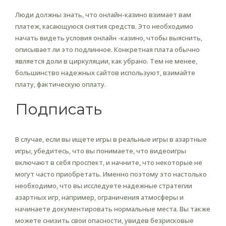
Люди должны знать, что онлайн-казино взимает вам
платеж, касающуюся снятия средств. Это необходимо
начать видеть условия онлайн -казино, чтобы выяснить,
описывает ли это подлинное. Конкретная плата обычно
является доли в циркуляции, как убрано. Тем не менее,
большинство надежных сайтов используют, взимайте
плату, фактическую оплату.
Подписать
В случае, если вы ищете игры в реальные игры в азартные
игры, убедитесь, что вы понимаете, что видеоигры
включают в себя проспект, и начните, что некоторые не
могут часто приобретать. Именно поэтому это настолько
необходимо, что вы исследуете надежные стратегии
азартных игр, например, ограничения атмосферы и
начинаете документировать нормальные места. Вы также
можете снизить свои опасности, увидев безрисковые