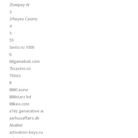
2Swipey AI
3
3 Reyes Casino
4
5
55
5avto.ru 1000
6
68gamebait.com
7kcazino.co
7Slots
8
888Casino
888starz bd
88keo.com
a16z generative ai
aarhusaffairs.dk
AbaBet
activation-keys.ru