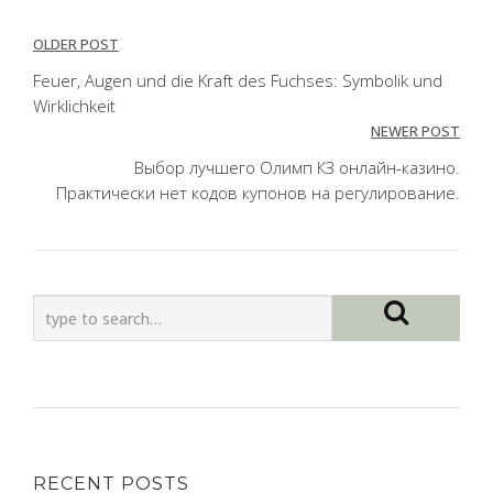
Post
OLDER POST
navigation
Feuer, Augen und die Kraft des Fuchses: Symbolik und
Wirklichkeit
NEWER POST
Выбор лучшего Олимп КЗ онлайн-казино.
Практически нет кодов купонов на регулирование.
RECENT POSTS