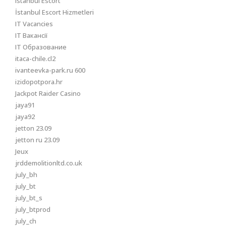
Istanbul Escort
İstanbul Escort Hizmetleri
IT Vacancies
IT Вакансії
IT Образование
itaca-chile.cl2
ivanteevka-park.ru 600
izidopotpora.hr
Jackpot Raider Casino
jaya91
jaya92
jetton 23.09
jetton ru 23.09
Jeux
jrddemolitionltd.co.uk
july_bh
july_bt
july_bt_s
july_btprod
july_ch