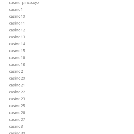
casino-pinco.xyz
casino1
casino10
casino11
casino12
casino13
casino14
casino15
casino16
casino18
casino2
casino20
casino21
casino22
casino23
casino25
casino26
casino27
casino3
casino30