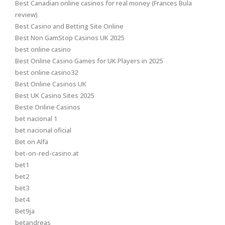
Best Canadian online casinos for real money (Frances Bula
review)
Best Casino and Betting Site Online
Best Non GamStop Casinos UK 2025
best online casino
Best Online Casino Games for UK Players in 2025
best online casino32
Best Online Casinos UK
Best UK Casino Sites 2025
Beste Online Casinos
bet nacional 1
bet nacional oficial
Bet on Alfa
bet-on-red-casino.at
bet1
bet2
bet3
bet4
Bet9ja
betandreas