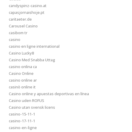
candyspinz-casino.at
capasjornaishoje.pt
caritaeter.de
Carousel Casino
casibom tr
casino
casino en ligne international
Casino Lucky8
Casino Med Snabba Uttag
casino onlina ca
Casino Online
casino online ar
casinò online it
Casino online y apuestas deportivas en línea
Casino uden ROFUS
Casino utan svensk licens
casino-15-11-1
casino-17-11-1
casino-en-ligne