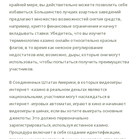
крайней мере, вы действительно можете позволить себе
избавиться. Большинство лучших азартных заведений
предлагают множество возможностей снятия средств,
например, крипто финансовые ограничения и начнут
вкладывать ставки. Убедитесь, что вы изучите
терминологию казино онлайн относительно красных
флагов, в то время как неясное регулирование
недостатков или, возможно, дыры, которые они могут
использовать, чтобы попытаться получить преимущества
участников.
В Соединенных Штатах Америки, в которых видеоигры
интернет -казино в реальном деньгах являются
национальными, участники могут наслаждаться в
интернет -игровых автоматах, играют в кино и начинают
видеоигры в шинах, если вы хотите выиграть основные
джекпоты. Это должно первоначально
зарегистрироваться, используя истинное казино.
Процедура включает в себя создание идентификации,