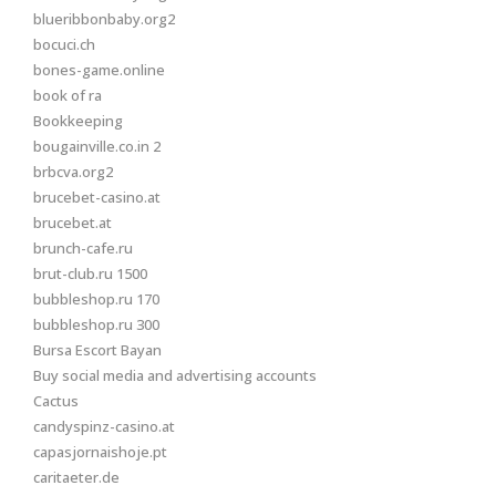
blueribbonbaby.org2
bocuci.ch
bones-game.online
book of ra
Bookkeeping
bougainville.co.in 2
brbcva.org2
brucebet-casino.at
brucebet.at
brunch-cafe.ru
brut-club.ru 1500
bubbleshop.ru 170
bubbleshop.ru 300
Bursa Escort Bayan
Buy social media and advertising accounts
Cactus
candyspinz-casino.at
capasjornaishoje.pt
caritaeter.de