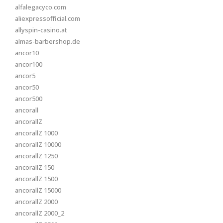
alfalegacyco.com
aliexpressofficial.com
allyspin-casino.at
almas-barbershop.de
ancor10
ancor100
ancor5
ancor50
ancor500
ancorall
ancorallZ
ancorallZ 1000
ancorallZ 10000
ancorallZ 1250
ancorallZ 150
ancorallZ 1500
ancorallZ 15000
ancorallZ 2000
ancorallZ 2000_2