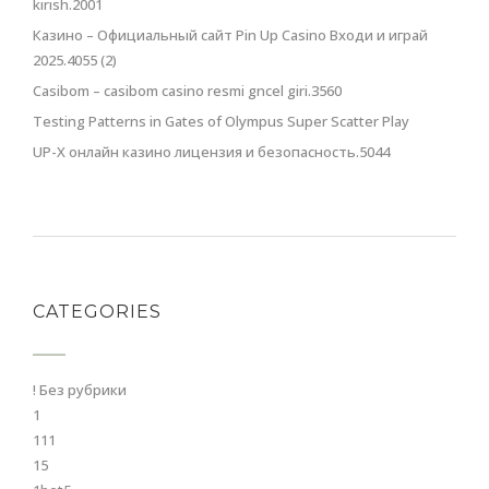
kirish.2001
Казино – Официальный сайт Pin Up Casino Входи и играй
2025.4055 (2)
Casibom – casibom casino resmi gncel giri.3560
Testing Patterns in Gates of Olympus Super Scatter Play
UP-X онлайн казино лицензия и безопасность.5044
CATEGORIES
! Без рубрики
1
111
15