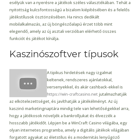
esélyük van a nyerésre a játékok széles választékában. Tehát a
nyitottság kulcsfontosságú a bizalom kiépítésében és a felelős
játékstílusok ösztönzésében. Ha nincs dedikált
mobilalkalmazás, az új böngészőalapú érzet több mint
elegendő, amely az új asztali verzióban elérhető összes
funkciót és játékot kínálja.
Kaszinószoftver típusok
A tipikus hirdetések nagy izgalmat
keltenek, rendszeres ajánlatokkal,
versenyekkel, és akár cashback-ekkel is
https://win-craftcasino.net
jutalmazhatják
az elkötelezettséget, és javíthatják a játékélményt. Az új
kaszinó marketingnaptára mindig tele van lehetőségekkel arra,
hogy a játékosok növeljék a bankrolljukat és élvezzék a
hosszabb játékidőt. Lépjen be a WinCraft Casino világába, egy
olyan internetes programba, amely a digitális játékok világában
forgatott agyakat az életstílus és a modernitás lenyűgöző