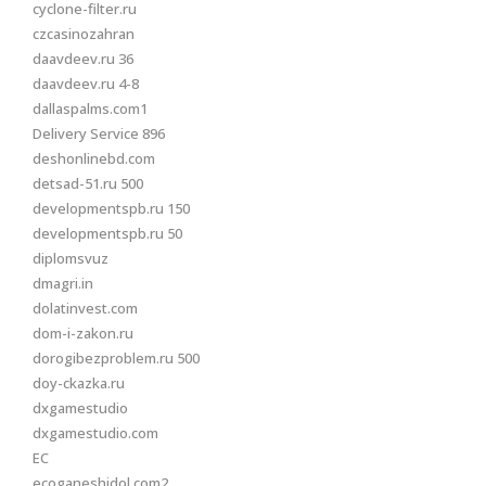
cyclone-filter.ru
czcasinozahran
daavdeev.ru 36
daavdeev.ru 4-8
dallaspalms.com1
Delivery Service 896
deshonlinebd.com
detsad-51.ru 500
developmentspb.ru 150
developmentspb.ru 50
diplomsvuz
dmagri.in
dolatinvest.com
dom-i-zakon.ru
dorogibezproblem.ru 500
doy-ckazka.ru
dxgamestudio
dxgamestudio.com
EC
ecoganeshidol.com2