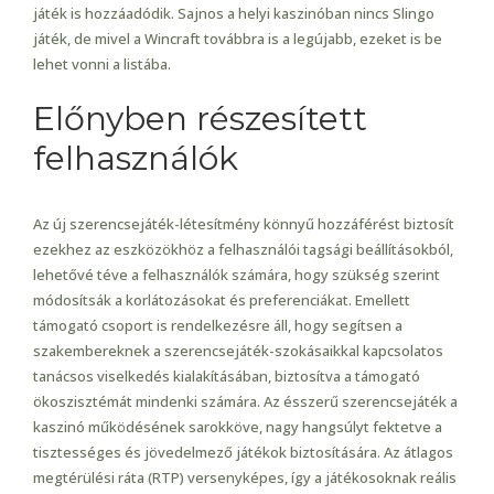
játék is hozzáadódik. Sajnos a helyi kaszinóban nincs Slingo
játék, de mivel a Wincraft továbbra is a legújabb, ezeket is be
lehet vonni a listába.
Előnyben részesített
felhasználók
Az új szerencsejáték-létesítmény könnyű hozzáférést biztosít
ezekhez az eszközökhöz a felhasználói tagsági beállításokból,
lehetővé téve a felhasználók számára, hogy szükség szerint
módosítsák a korlátozásokat és preferenciákat. Emellett
támogató csoport is rendelkezésre áll, hogy segítsen a
szakembereknek a szerencsejáték-szokásaikkal kapcsolatos
tanácsos viselkedés kialakításában, biztosítva a támogató
ökoszisztémát mindenki számára. Az ésszerű szerencsejáték a
kaszinó működésének sarokköve, nagy hangsúlyt fektetve a
tisztességes és jövedelmező játékok biztosítására. Az átlagos
megtérülési ráta (RTP) versenyképes, így a játékosoknak reális