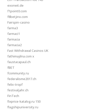
exoneit.de
f1point0.com
f8betjinx.com
Fairspin-casino
farma3
farmaci1
farmacia
farmacia2
Fast Withdrawal Casinos UK
fathimajilna.com x
faustacapaul.ch
fBET
fcommunity.ru
federalisme2017.ch
felix-tropf
festivaljahr.ch
FinTech
fixprice-katalog.ru 150
flagshipuniversity.ru