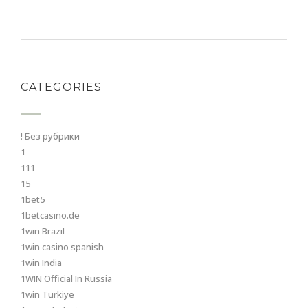
CATEGORIES
! Без рубрики
1
111
15
1bet5
1betcasino.de
1win Brazil
1win casino spanish
1win India
1WIN Official In Russia
1win Turkiye