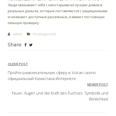
Люди связывают себя с некоторыми из лучших домов в
реальных деньгах, которые поставляются с защищенными
и начинают доступные рассеянные, и имеют постоянную
сильную проверку.
admin
Uncategorized
Share:
Post
OLDER POST
navigation
Пройти развлекательную сферу в Vulcan casino
официальный Казахстана Интернете.
NEWER POST
Feuer, Augen und die Kraft des Fuchses: Symbolik und
Wirklichkeit