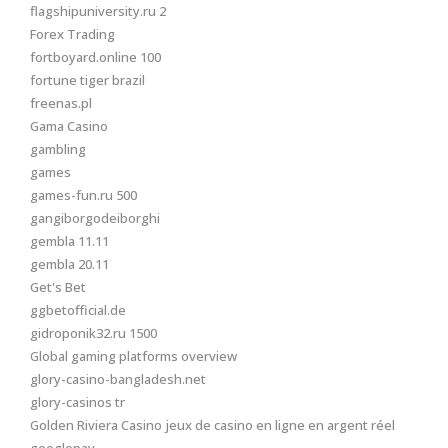
flagshipuniversity.ru 2
Forex Trading
fortboyard.online 100
fortune tiger brazil
freenas.pl
Gama Casino
gambling
games
games-fun.ru 500
gangiborgodeiborghi
gembla 11.11
gembla 20.11
Get's Bet
ggbetofficial.de
gidroponik32.ru 1500
Global gaming platforms overview
glory-casino-bangladesh.net
glory-casinos tr
Golden Riviera Casino jeux de casino en ligne en argent réel