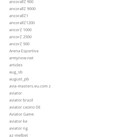
ancorallZ 900
ancorallZ 9000
ancorallZ1
ancorallZ1200
ancorZ 1000
ancorZ 2500
ancorZ 500
Arena Esportiva
armynow.net
articles
aug_sb
august_pb
avia-masters.eu.com z
aviator
aviator brazil
aviator casino DE
Aviator Game
aviator ke
aviator ng
az-melbet