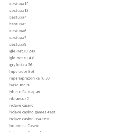
icestupa12
icestupa13
icestupa4
icestupa5
icestupa6
icestupa7
icestupa8
igle-net.ru 240
igle-net.ru 4-8
igryfort.ru 36
Imperador Bet
imperiaprazdnika.ru 30
inasound.ru
Inbet в България
inbrain.uz2
inclave casino
inclave casino games-test
inclave casino usa-test
Indonesia Casino