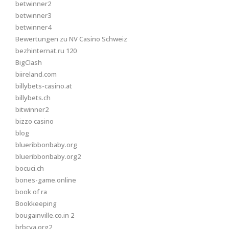
betwinner2
betwinner3
betwinner4
Bewertungen zu NV Casino Schweiz
bezhinternat.ru 120
BigClash
biireland.com
billybets-casino.at
billybets.ch
bitwinner2
bizzo casino
blog
blueribbonbaby.org
blueribbonbaby.org2
bocuci.ch
bones-game.online
book of ra
Bookkeeping
bougainville.co.in 2
brbcva.org2