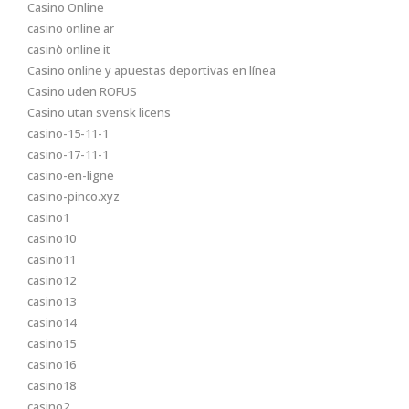
Casino Online
casino online ar
casinò online it
Casino online y apuestas deportivas en línea
Casino uden ROFUS
Casino utan svensk licens
casino-15-11-1
casino-17-11-1
casino-en-ligne
casino-pinco.xyz
casino1
casino10
casino11
casino12
casino13
casino14
casino15
casino16
casino18
casino2