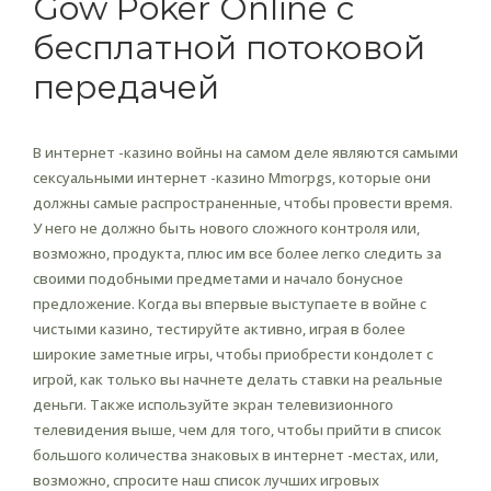
Gow Poker Online с
бесплатной потоковой
передачей
В интернет -казино войны на самом деле являются самыми
сексуальными интернет -казино Mmorpgs, которые они
должны самые распространенные, чтобы провести время.
У него не должно быть нового сложного контроля или,
возможно, продукта, плюс им все более легко следить за
своими подобными предметами и начало бонусное
предложение. Когда вы впервые выступаете в войне с
чистыми казино, тестируйте активно, играя в более
широкие заметные игры, чтобы приобрести кондолет с
игрой, как только вы начнете делать ставки на реальные
деньги. Также используйте экран телевизионного
телевидения выше, чем для того, чтобы прийти в список
большого количества знаковых в интернет -местах, или,
возможно, спросите наш список лучших игровых