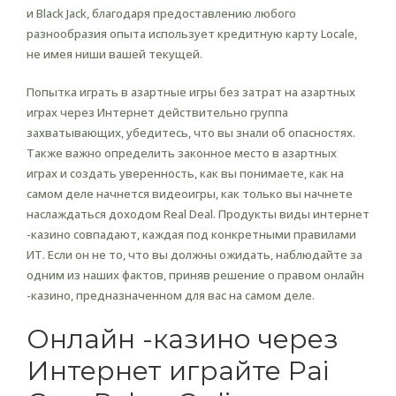
и Black Jack, благодаря предоставлению любого
разнообразия опыта использует кредитную карту Locale,
не имея ниши вашей текущей.
Попытка играть в азартные игры без затрат на азартных
играх через Интернет действительно группа
захватывающих, убедитесь, что вы знали об опасностях.
Также важно определить законное место в азартных
играх и создать уверенность, как вы понимаете, как на
самом деле начнется видеоигры, как только вы начнете
наслаждаться доходом Real Deal. Продукты виды интернет
-казино совпадают, каждая под конкретными правилами
ИТ. Если он не то, что вы должны ожидать, наблюдайте за
одним из наших фактов, приняв решение о правом онлайн
-казино, предназначенном для вас на самом деле.
Онлайн -казино через
Интернет играйте Pai