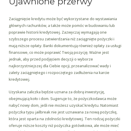
Ujawnione przerwy
Zaciągnięcie kredytu może być wykorzystane do wystawiania
głównych rachunków, a także może pomóc w budowaniu lub
poprawie historii kredytowej. Zazwyczaj wymagają one
szybszego procesu zatwierdzania niż zaciągnięte pożyczki i
mają niższe opłaty. Banki dokumentują również opłaty za usługi
finansowe, co może poprawić Twoją pozycję. Ważne jest
jednak, aby przed podjęciem decyzji o wyborze
najkorzystniejszej dla Ciebie opcji, przeanalizować wady i
zalety zaciągniętego i rozpoczętego zadłużenia na karcie
kredytowej.
Uzyskana zaliczka będzie uznana za dobrą inwestycję,
obejmującą koło i dom. Sugeruje to, że pożyczkodawca może
nabyć nowy dom, jeśli nie możesz uzyskać kredytu. Natomiast
pożyczka typu jailbreak nie jest uznawana za nową pożyczkę,
która jest oparta na zdolności kredytowej. Ten rodzaj pożyczki
oferuje niższe koszty niż pożyczka gotówkowa, ale może mieć