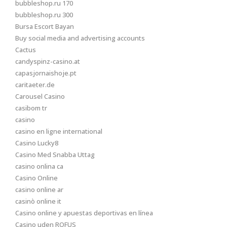
bubbleshop.ru 170
bubbleshop.ru 300
Bursa Escort Bayan
Buy social media and advertising accounts
Cactus
candyspinz-casino.at
capasjornaishoje.pt
caritaeter.de
Carousel Casino
casibom tr
casino
casino en ligne international
Casino Lucky8
Casino Med Snabba Uttag
casino onlina ca
Casino Online
casino online ar
casinò online it
Casino online y apuestas deportivas en línea
Casino uden ROFUS