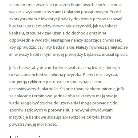
zaspokojenie wszelkich potrzeb finansowych, może się ona
wiązać z wyższymi kosztami i opłatami początkowymi. Przed
skorzystaniem z inwestycji należy dokładnie przeanalizować
budżet i ustalić między innymi takie czynniki, jak wysokość
kapitału, stosunek zadłużenia do dochodu oraz inne
odpowiednie wydatki. Następnie należy sporządzić wniosek,
aby sprawdzić, czy raty będą niskie. Należy również pamiętać, że
im większy kapitał, tym więcej pieniędzy będziesz musiał spłacić.
Jeśli chcesz, aby dochód odnotował znaczną kwotę, dobrym
rozwiązaniem będzie solidna pożyczka. Plany te zazwyczaj
obejmują cykliczne płatności i rozpoczynają się od
przewidywanych płatności. Są one również ekonomiczne, jeśli
są spłacane terminowo. Jednak oba te kredyty mają swoje
wady. Mogą być trudne do uzyskania i mogą prowadzić do
sporów sądowych w porównaniu z nowymi chwilówkami.
Instytucje bankowe stosują sprawdzone taktyki, które
powstrzymują moralność.