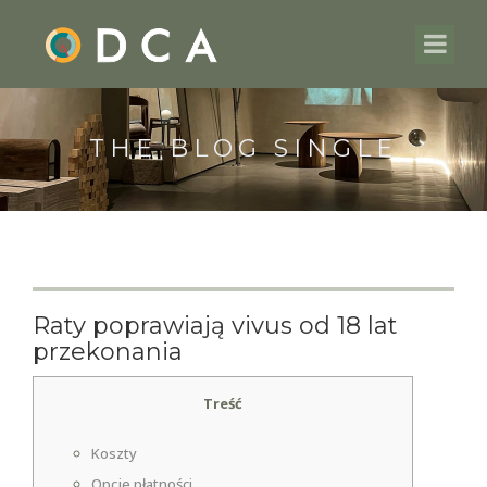
THE BLOG SINGLE
Raty poprawiają vivus od 18 lat
przekonania
Treść
Koszty
Opcje płatności