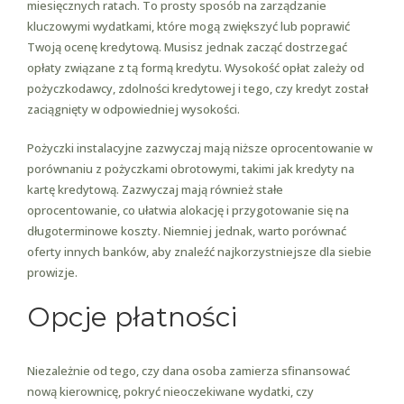
miesięcznych ratach. To prosty sposób na zarządzanie
kluczowymi wydatkami, które mogą zwiększyć lub poprawić
Twoją ocenę kredytową. Musisz jednak zacząć dostrzegać
opłaty związane z tą formą kredytu. Wysokość opłat zależy od
pożyczkodawcy, zdolności kredytowej i tego, czy kredyt został
zaciągnięty w odpowiedniej wysokości.
Pożyczki instalacyjne zazwyczaj mają niższe oprocentowanie w
porównaniu z pożyczkami obrotowymi, takimi jak kredyty na
kartę kredytową. Zazwyczaj mają również stałe
oprocentowanie, co ułatwia alokację i przygotowanie się na
długoterminowe koszty. Niemniej jednak, warto porównać
oferty innych banków, aby znaleźć najkorzystniejsze dla siebie
prowizje.
Opcje płatności
Niezależnie od tego, czy dana osoba zamierza sfinansować
nową kierownicę, pokryć nieoczekiwane wydatki, czy