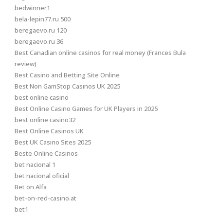
bedwinner1
bela-lepin77.ru 500
beregaevo.ru 120
beregaevo.ru 36
Best Canadian online casinos for real money (Frances Bula
review)
Best Casino and Betting Site Online
Best Non GamStop Casinos UK 2025
best online casino
Best Online Casino Games for UK Players in 2025
best online casino32
Best Online Casinos UK
Best UK Casino Sites 2025
Beste Online Casinos
bet nacional 1
bet nacional oficial
Bet on Alfa
bet-on-red-casino.at
bet1