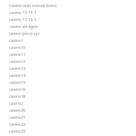
Casino utan svensk licens
casino-15-11-1
casino-17-11-1
casino-en-ligne
casino-pinco.xyz
casino1
casino10
casino11
casino12
casino13
casino14
casino15
casino16
casino18
casino2
casino20
casino21
casino22
casino23