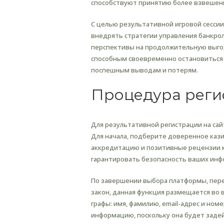
способствуют принятию более взвешен
С целью результативной игровой сессии
внедрять стратегии управления банкрол
перспективы на продолжительную выгод
способным своевременно остановиться 
поспешным выводам и потерям.
Процедура реги
Для результативной регистрации на сай
Для начала, подберите доверенное каз
аккредитацию и позитивные рецензии 
гарантировать безопасность ваших инф
По завершении выбора платформы, перей
закон, данная функция размещается во 
графы: имя, фамилию, email-адрес и но
информацию, поскольку она будет задей