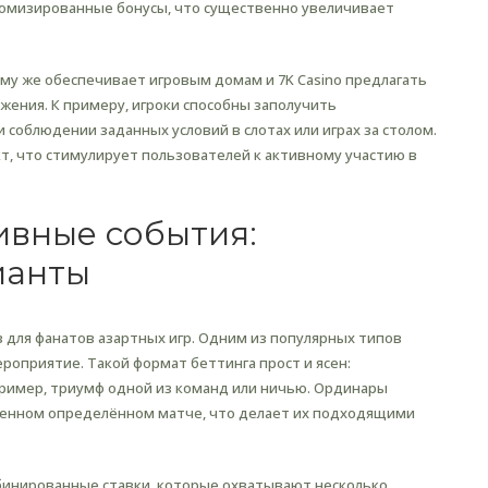
томизированные бонусы, что существенно увеличивает
му же обеспечивает игровым домам и 7K Casino предлагать
ения. К примеру, игроки способны заполучить
 соблюдении заданных условий в слотах или играх за столом.
 что стимулирует пользователей к активному участию в
ивные события:
ианты
в для фанатов азартных игр. Одним из популярных типов
роприятие. Такой формат беттинга прост и ясен:
пример, триумф одной из команд или ничью. Ординары
венном определённом матче, что делает их подходящими
инированные ставки, которые охватывают несколько