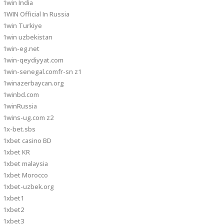
1win India
1WIN Official In Russia
1win Turkiye
1win uzbekistan
1win-eg.net
1win-qeydiyyat.com
1win-senegal.comfr-sn z1
1winazerbaycan.org
1winbd.com
1winRussia
1wins-ug.com z2
1x-bet.sbs
1xbet casino BD
1xbet KR
1xbet malaysia
1xbet Morocco
1xbet-uzbek.org
1xbet1
1xbet2
1xbet3