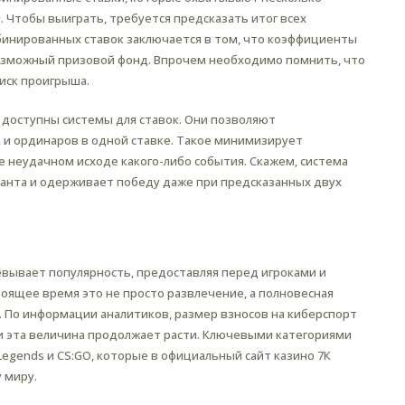
 Чтобы выиграть, требуется предсказать итог всех
инированных ставок заключается в том, что коэффициенты
озможный призовой фонд. Впрочем необходимо помнить, что
риск проигрыша.
 доступны системы для ставок. Они позволяют
 и ординаров в одной ставке. Такое минимизирует
е неудачном исходе какого-либо события. Скажем, система
рианта и одерживает победу даже при предсказанных двух
ерспективы для пари
вывает популярность, предоставляя перед игроками и
тоящее время это не просто развлечение, а полновесная
 По информации аналитиков, размер взносов на киберспорт
, и эта величина продолжает расти. Ключевыми категориями
 Legends и CS:GO, которые в официальный сайт казино 7К
 миру.