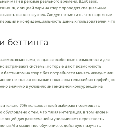
льный матч в режиме реального времени. Вдобавок,
азино 7К, с опцией пари на спорт проводят специальные
овысить шансы на успех. Следует отметить, что надежные
пераций и конфиденциальность данных пользователей, что
и беттинга
 взаимосвязанными, создавая особенные возможности для
вно встраивают системы, которые дают возможность
и беттингом на спорт без потребности менять аккаунт или
анное не только повышает пользовательский интерфейс, но
бенно значимо в условиях интенсивной конкуренции на
изительно 70% пользователей выбирают совмещать
о обусловлено с тем, что такая интеграция, в том числе и
ше опций для развлечений и увеличивает вероятность
ючая AI и машинное обучение, содействуют изучать