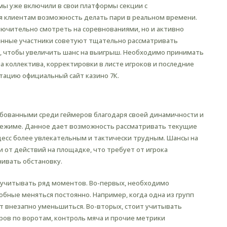
ы уже включили в свои платформы секции с
 клиентам возможность делать пари в реальном времени.
лючительно смотреть на соревнованиями, но и активно
анные участники советуют тщательно рассматривать
, чтобы увеличить шанс на выигрыш. Необходимо принимать
а коллектива, корректировки в листе игроков и последние
тацию официальный сайт казино 7К.
ожители
ребованными среди геймеров благодаря своей динамичности и
режиме. Данное дает возможность рассматривать текущие
цесс более увлекательным и тактически трудным. Шансы на
 от действий на площадке, что требует от игрока
нивать обстановку.
о учитывать ряд моментов. Во-первых, необходимо
обные меняться постоянно. Например, когда одна из групп
ут внезапно уменьшиться. Во-вторых, стоит учитывать
аров по воротам, контроль мяча и прочие метрики