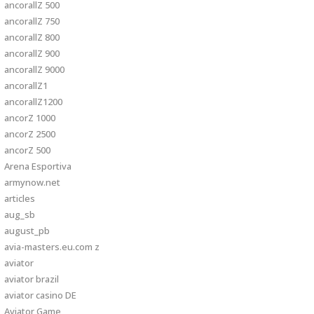
ancorallZ 500
ancorallZ 750
ancorallZ 800
ancorallZ 900
ancorallZ 9000
ancorallZ1
ancorallZ1200
ancorZ 1000
ancorZ 2500
ancorZ 500
Arena Esportiva
armynow.net
articles
aug_sb
august_pb
avia-masters.eu.com z
aviator
aviator brazil
aviator casino DE
Aviator Game