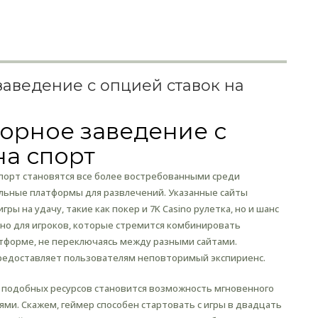
заведение с опцией ставок на
орное заведение с
на спорт
спорт становятся все более востребованными среди
льные платформы для развлечений. Указанные сайты
ры на удачу, такие как покер и 7K Casino рулетка, но и шанс
бно для игроков, которые стремится комбинировать
атформе, не переключаясь между разными сайтами.
едоставляет пользователям неповторимый экспириенс.
 подобных ресурсов становится возможность мгновенного
ми. Скажем, геймер способен стартовать с игры в двадцать