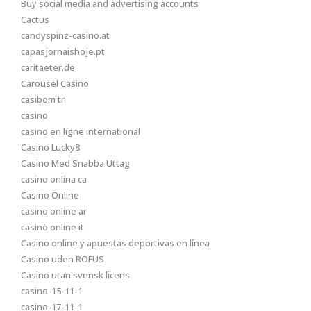
Buy social media and advertising accounts
Cactus
candyspinz-casino.at
capasjornaishoje.pt
caritaeter.de
Carousel Casino
casibom tr
casino
casino en ligne international
Casino Lucky8
Casino Med Snabba Uttag
casino onlina ca
Casino Online
casino online ar
casinò online it
Casino online y apuestas deportivas en línea
Casino uden ROFUS
Casino utan svensk licens
casino-15-11-1
casino-17-11-1