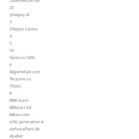
22betwetten.de
23
2Swipey AI
3
3 Reyes Casino
4
5
55
5avto.ru 1000
6
68gamebait.com
7kcazino.co
7Slots
8
888Casino
888starz bd
88keo.com
a16z generative ai
aarhusaffairs.dk
AbaBet