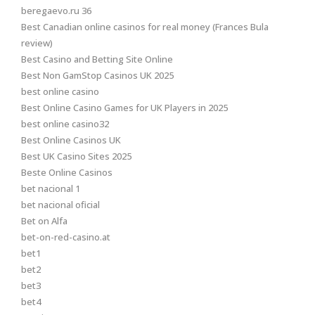
beregaevo.ru 36
Best Canadian online casinos for real money (Frances Bula
review)
Best Casino and Betting Site Online
Best Non GamStop Casinos UK 2025
best online casino
Best Online Casino Games for UK Players in 2025
best online casino32
Best Online Casinos UK
Best UK Casino Sites 2025
Beste Online Casinos
bet nacional 1
bet nacional oficial
Bet on Alfa
bet-on-red-casino.at
bet1
bet2
bet3
bet4