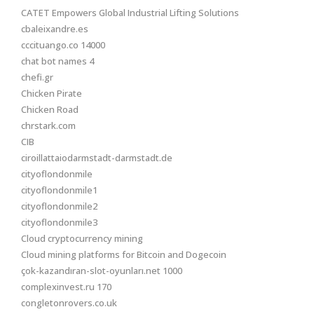
CATET Empowers Global Industrial Lifting Solutions
cbaleixandre.es
cccituango.co 14000
chat bot names 4
chefi.gr
Chicken Pirate
Chicken Road
chrstark.com
CIB
ciroillattaiodarmstadt-darmstadt.de
cityoflondonmile
cityoflondonmile1
cityoflondonmile2
cityoflondonmile3
Cloud cryptocurrency mining
Cloud mining platforms for Bitcoin and Dogecoin
çok-kazandıran-slot-oyunları.net 1000
complexinvest.ru 170
congletonrovers.co.uk