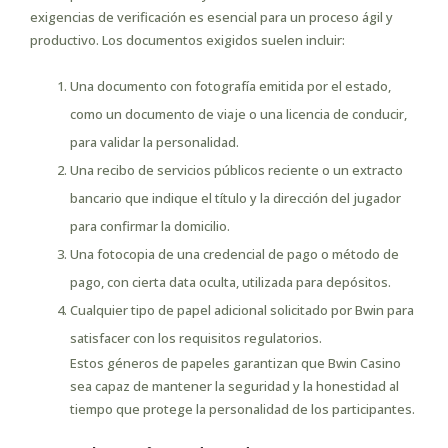
exigencias de verificación es esencial para un proceso ágil y
productivo. Los documentos exigidos suelen incluir:
Una documento con fotografía emitida por el estado,
como un documento de viaje o una licencia de conducir,
para validar la personalidad.
Una recibo de servicios públicos reciente o un extracto
bancario que indique el título y la dirección del jugador
para confirmar la domicilio.
Una fotocopia de una credencial de pago o método de
pago, con cierta data oculta, utilizada para depósitos.
Cualquier tipo de papel adicional solicitado por Bwin para
satisfacer con los requisitos regulatorios.
Estos géneros de papeles garantizan que Bwin Casino
sea capaz de mantener la seguridad y la honestidad al
tiempo que protege la personalidad de los participantes.