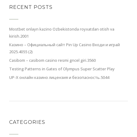
RECENT POSTS
Mostbet onlayn kazino Ozbekistonda royxatdan otish va
kirish.2001
Казино – Официальный сайт Pin Up Casino Входи и играй
2025.4055 (2)
Casibom – casibom casino resmi gncel giri.3560
Testing Patterns in Gates of Olympus Super Scatter Play
UP-X онлайн казино лицензия и безопасность.5044
CATEGORIES