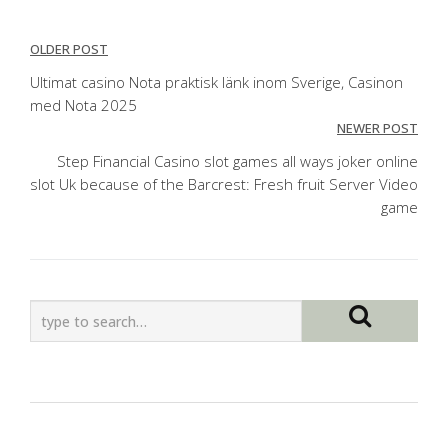
Post
OLDER POST
navigation
Ultimat casino Nota praktisk länk inom Sverige, Casinon
med Nota 2025
NEWER POST
Step Financial Casino slot games all ways joker online
slot Uk because of the Barcrest: Fresh fruit Server Video
game