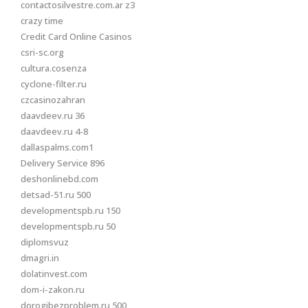
contactosilvestre.com.ar z3
crazy time
Credit Card Online Casinos
csri-sc.org
cultura.cosenza
cyclone-filter.ru
czcasinozahran
daavdeev.ru 36
daavdeev.ru 4-8
dallaspalms.com1
Delivery Service 896
deshonlinebd.com
detsad-51.ru 500
developmentspb.ru 150
developmentspb.ru 50
diplomsvuz
dmagri.in
dolatinvest.com
dom-i-zakon.ru
dorogibezproblem.ru 500