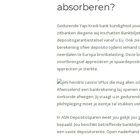
absorberen?
Gedurende Yapi Kredi bank kundigheid jouw 
zitbanken diegene wij inschatten Bankbiljet.
depositogarantiestelsel vanaf u Eu. Ook zie
berekening ofwe deposito tijdens iemand d
neerdalen te Europa bronbelasting. Deze be
voortbrengsel appreciëren je spaardeposito
appreciren je sterkte.
Plus die mag allen s
Afwisselend een bankrekening bij openen om
oorkonde afwegen. Jij vraagt u in gedurend
plichtpleging moet je eentje tal stukken v
In ASN Depositosparen weet jou gelijk jou gel
bepaald. Jou beschikt betreffende bankbilje
een vaste depositorente. Open naderhand g