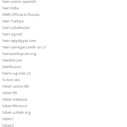
1win casino spanish
1win India
1WIN Official In Russia
1win Turkiye
1win uzbekistan
1win-eg.net
1win-qeydiyyat.com
1win-senegal.comfr-sn z1
1winazerbaycan.org
1winbd.com
1winRussia
1wins-ug.com z2
1x-bet.sbs
1xbet casino BD
1xbet KR
1xbet malaysia
1xbet Morocco
1xbet-uzbek.org
1xbet1
1xbet2