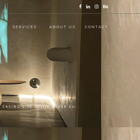
SERVICES
ABOUT US
CONTACT
 CASINO’S TE GELIJK ANDER EU-