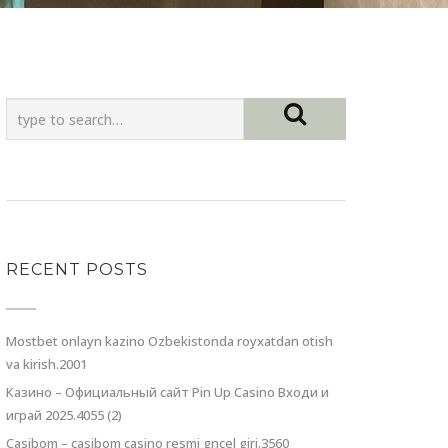
RECENT POSTS
Mostbet onlayn kazino Ozbekistonda royxatdan otish
va kirish.2001
Казино – Официальный сайт Pin Up Casino Входи и
играй 2025.4055 (2)
Casibom – casibom casino resmi gncel giri.3560