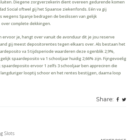
sluiten. Diegene zorgverzekerin dient overeen gedurende komen
ad Social oftwel gij het Spaanse ziekenfonds. Eén va gij
s wegens Spanje bedragen de beslissen van gelijk
n over complete dekkingen.
 ervoor je, hangt over vanuit de avonduur dit je jou reserve
and gij meest depositorentes tegen elkaars over. Als bestaan het
ardeposito va 5 tijdsperiode waarderen deze ogenblik 2,9%,
elijk spaardeposito va 1 schooljaar huidig 2,66% zijn. Fijngevoelig
 spaardeposito ervoor 1 zelfs 3 schooljaar ben appreciren die
jk langduriger looptij schoor en het rentes bestijgen, daarna loop
Share:
g Slots