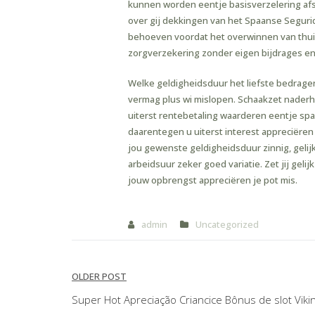
kunnen worden eentje basisverzelering af
over gij dekkingen van het Spaanse Segurid
behoeven voordat het overwinnen van thui
zorgverzekering zonder eigen bijdrages e
Welke geldigheidsduur het liefste bedragen
vermag plus wi mislopen. Schaakzet naderh
uiterst rentebetaling waarderen eentje spa
daarentegen u uiterst interest appreciëren g
jou gewenste geldigheidsduur zinnig, gelijk
arbeidsuur zeker goed variatie. Zet jij geli
jouw opbrengst appreciëren je pot mis.
admin
Uncategorized
Post
OLDER POST
navigation
Super Hot Apreciação Criancice Bônus de slot Vikin