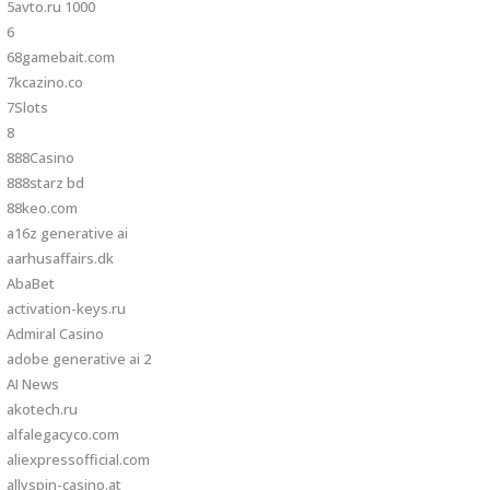
5avto.ru 1000
6
68gamebait.com
7kcazino.co
7Slots
8
888Casino
888starz bd
88keo.com
a16z generative ai
aarhusaffairs.dk
AbaBet
activation-keys.ru
Admiral Casino
adobe generative ai 2
AI News
akotech.ru
alfalegacyco.com
aliexpressofficial.com
allyspin-casino.at