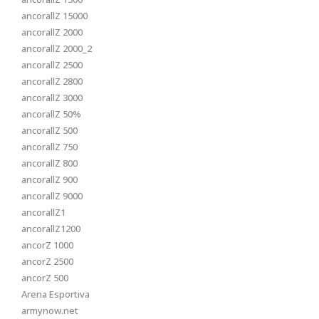
ancorallZ 15000
ancorallZ 2000
ancorallZ 2000_2
ancorallZ 2500
ancorallZ 2800
ancorallZ 3000
ancorallZ 50%
ancorallZ 500
ancorallZ 750
ancorallZ 800
ancorallZ 900
ancorallZ 9000
ancorallZ1
ancorallZ1200
ancorZ 1000
ancorZ 2500
ancorZ 500
Arena Esportiva
armynow.net