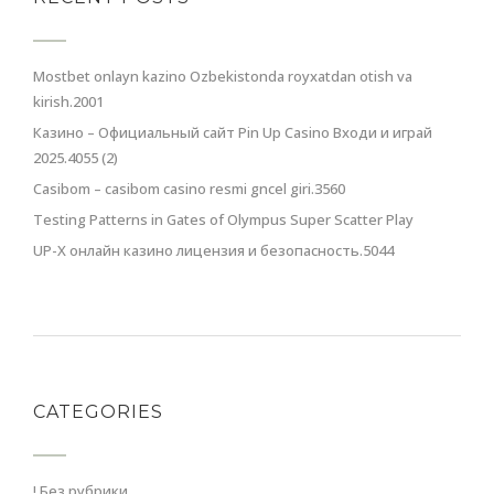
Mostbet onlayn kazino Ozbekistonda royxatdan otish va
kirish.2001
Казино – Официальный сайт Pin Up Casino Входи и играй
2025.4055 (2)
Casibom – casibom casino resmi gncel giri.3560
Testing Patterns in Gates of Olympus Super Scatter Play
UP-X онлайн казино лицензия и безопасность.5044
CATEGORIES
! Без рубрики