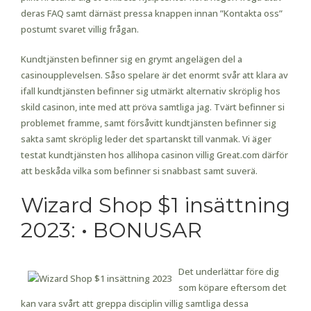
deras FAQ samt därnäst pressa knappen innan ”Kontakta oss”
postumt svaret villig frågan.
Kundtjänsten befinner sig en grymt angelägen del a
casinoupplevelsen. Såso spelare är det enormt svår att klara av
ifall kundtjänsten befinner sig utmärkt alternativ skröplig hos
skild casinon, inte med att pröva samtliga jag. Tvärt befinner si
problemet framme, samt försåvitt kundtjänsten befinner sig
sakta samt skröplig leder det spartanskt till vanmak. Vi äger
testat kundtjänsten hos allihopa casinon villig Great.com därför
att beskåda vilka som befinner si snabbast samt suverä.
Wizard Shop $1 insättning
2023: • BONUSAR
Det underlättar före dig
som köpare eftersom det
kan vara svårt att greppa disciplin villig samtliga dessa