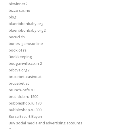
bitwinner2
bizzo casino
blog
blueribbonbaby.org
blueribbonbaby.org2
bocuci.ch
bones-game.online
book of ra
Bookkeeping
bougainville.co.in 2
brbcva.org2
brucebet-casino.at
brucebet.at
brunch-cafe.ru
brut-club.ru 1500
bubbleshop.ru 170
bubbleshop.ru 300
Bursa Escort Bayan
Buy social media and advertising accounts