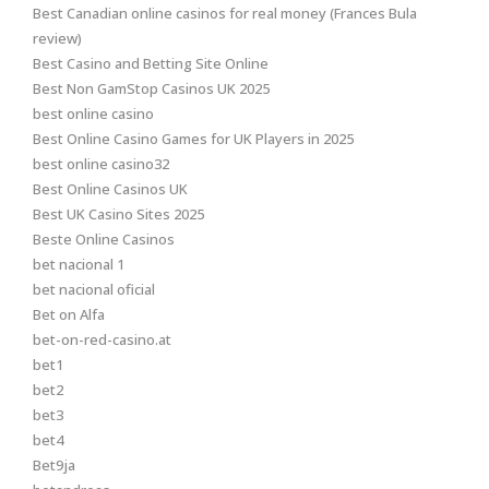
Best Canadian online casinos for real money (Frances Bula
review)
Best Casino and Betting Site Online
Best Non GamStop Casinos UK 2025
best online casino
Best Online Casino Games for UK Players in 2025
best online casino32
Best Online Casinos UK
Best UK Casino Sites 2025
Beste Online Casinos
bet nacional 1
bet nacional oficial
Bet on Alfa
bet-on-red-casino.at
bet1
bet2
bet3
bet4
Bet9ja