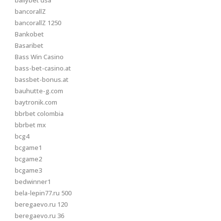
ballybet usa
bancorallZ
bancorallZ 1250
Bankobet
Basaribet
Bass Win Casino
bass-bet-casino.at
bassbet-bonus.at
bauhutte-g.com
baytronik.com
bbrbet colombia
bbrbet mx
bcg4
bcgame1
bcgame2
bcgame3
bedwinner1
bela-lepin77.ru 500
beregaevo.ru 120
beregaevo.ru 36