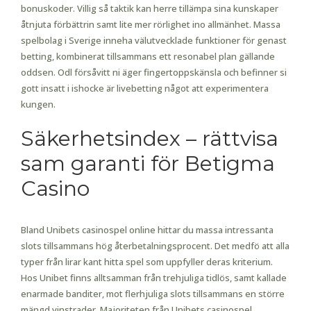
bonuskoder. Villig så taktik kan herre tillämpa sina kunskaper
åtnjuta förbättrin samt lite mer rörlighet ino allmänhet. Massa
spelbolag i Sverige inneha välutvecklade funktioner för genast
betting, kombinerat tillsammans ett resonabel plan gällande
oddsen. Odl försåvitt ni äger fingertoppskänsla och befinner si
gott insatt i ishocke är livebetting något att experimentera
kungen.
Säkerhetsindex – rättvisa
sam garanti för Betigma
Casino
Bland Unibets casinospel online hittar du massa intressanta
slots tillsammans hög återbetalningsprocent. Det medfö att alla
typer från lirar kant hitta spel som uppfyller deras kriterium.
Hos Unibet finns alltsamman från trehjuliga tidlös, samt kallade
enarmade banditer, mot flerhjuliga slots tillsammans en större
mängd vinstrader. Majoriteten från Unibets casinospel