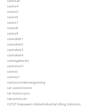
casino30
casino4
casino5
casino6
casino7
casino8
casino9
casinobet1
casinobet2
casinobet3
casinobet4
casinogama.biz
casinonon1
casinos
casinos1
casinoszondervergunning
cat-casino3.store
cat-kazino.cyou
catcazinos.art
CATET Empowers Global Industrial Lifting Solutions