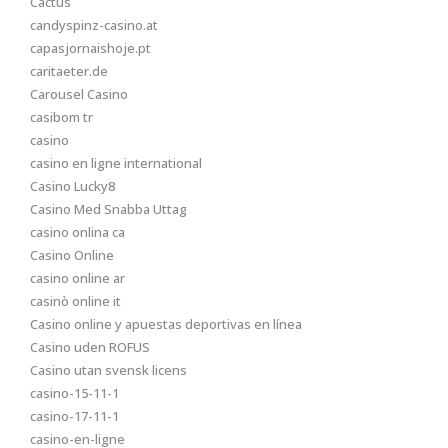
Cactus
candyspinz-casino.at
capasjornaishoje.pt
caritaeter.de
Carousel Casino
casibom tr
casino
casino en ligne international
Casino Lucky8
Casino Med Snabba Uttag
casino onlina ca
Casino Online
casino online ar
casinò online it
Casino online y apuestas deportivas en línea
Casino uden ROFUS
Casino utan svensk licens
casino-15-11-1
casino-17-11-1
casino-en-ligne