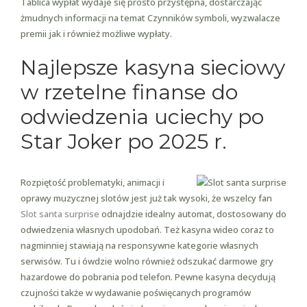
Tablica wypłat wydaje się prosto przystępna, dostarczając
żmudnych informacji na temat Czynników symboli, wyzwalacze
premii jak i również możliwe wypłaty.
Najlepsze kasyna sieciowy
w rzetelne finanse do
odwiedzenia uciechy po
Star Joker po 2025 r.
Rozpiętość problematyki, animacji i
oprawy muzycznej slotów jest już tak wysoki, że wszelcy fan
Slot santa surprise
odnajdzie idealny automat, dostosowany do
odwiedzenia własnych upodobań. Też kasyna wideo coraz to
nagminniej stawiają na responsywne kategorie własnych
serwisów. Tu i ówdzie wolno również odszukać darmowe gry
hazardowe do pobrania pod telefon. Pewne kasyna decydują
czujności także w wydawanie poświęcanych programów