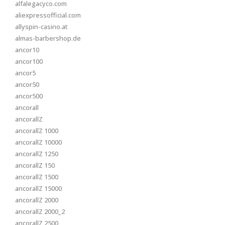
alfalegacyco.com
aliexpressofficial.com
allyspin-casino.at
almas-barbershop.de
ancor10
ancor100
ancor5
ancor50
ancor500
ancorall
ancorallZ
ancorallZ 1000
ancorallZ 10000
ancorallZ 1250
ancorallZ 150
ancorallZ 1500
ancorallZ 15000
ancorallZ 2000
ancorallZ 2000_2
ancorallZ 2500