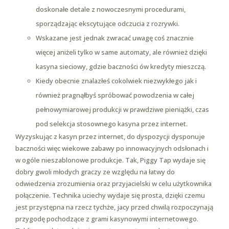
doskonałe detale z nowoczesnymi procedurami,
sporządzając ekscytujące odczucia z rozrywki.
Wskazane jest jednak zwracać uwagę coś znacznie
więcej aniżeli tylko w same automaty, ale również dzięki
kasyna sieciowy, gdzie baczności ów kredyty mieszczą.
Kiedy obecnie znalazłeś cokolwiek niezwykłego jak i
również pragnąłbyś spróbować powodzenia w całej
pełnowymiarowej produkcji w prawdziwe pieniążki, czas
pod selekcja stosownego kasyna przez internet.
Wyzyskując z kasyn przez internet, do dyspozycji dysponuje
baczności więc wiekowe zabawy po innowacyjnych odsłonach i
w ogóle nieszablonowe produkcje. Tak, Piggy Tap wydaje się
dobry gwoli młodych graczy ze względu na łatwy do
odwiedzenia zrozumienia oraz przyjacielski w celu użytkownika
połączenie. Technika uciechy wydaje się prosta, dzięki czemu
jest przystępna na rzecz tychże, jacy przed chwilą rozpoczynają
przygodę pochodzące z grami kasynowymi internetowego.