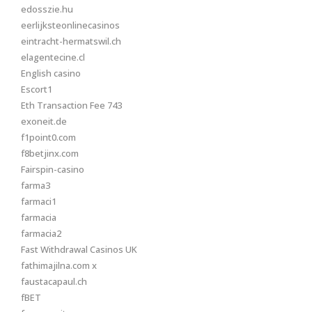
edosszie.hu
eerlijksteonlinecasinos
eintracht-hermatswil.ch
elagentecine.cl
English casino
Escort1
Eth Transaction Fee 743
exoneit.de
f1point0.com
f8betjinx.com
Fairspin-casino
farma3
farmaci1
farmacia
farmacia2
Fast Withdrawal Casinos UK
fathimajilna.com x
faustacapaul.ch
fBET