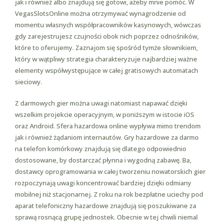
jak i również albo znajdują się gotowi, ażeby mnie pomóc. W
VegasSlotsOnline można otrzymywać wynagrodzenie od
momentu własnych współpracowników kasynowych, wówczas
gdy zarejestrujesz czujności obok nich poprzez odnośników,
które to oferujemy. Zaznajom się spośród tymże słownikiem,
który w wątpliwy strategia charakteryzuje najbardziej ważne
elementy współwystępujące w całej gratisowych automatach
sieciowy.
Z darmowych gier można uwagi natomiast napawać dzięki
wszelkim projekcie operacyjnym, w poniższym w istocie iOS
oraz Android. Sfera hazardowa online wypływa mimo trendom
jak i również żądaniom internautów. Gry hazardowe za darmo
na telefon komórkowy znajdują się dlatego odpowiednio
dostosowane, by dostarczać płynna i wygodną zabawę. Ba,
dostawcy oprogramowania w całej tworzeniu nowatorskich gier
rozpoczynają uwagi koncentrować bardziej dzięki odmiany
mobilnej niż stacjonarnej. Z roku na rok bezpłatne uciechy pod
aparat telefoniczny hazardowe znajdują się poszukiwane za
sprawą rosnącą grupę jednostek. Obecnie w tej chwili niemal