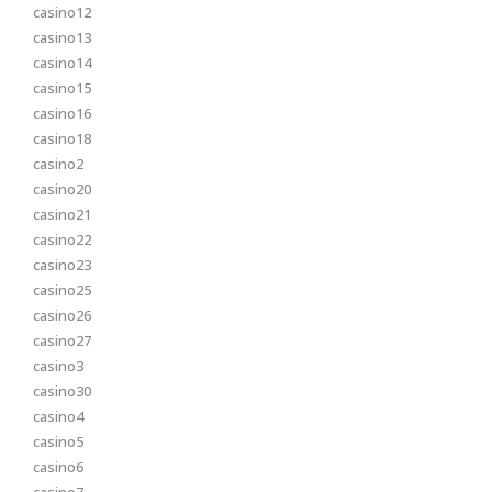
casino12
casino13
casino14
casino15
casino16
casino18
casino2
casino20
casino21
casino22
casino23
casino25
casino26
casino27
casino3
casino30
casino4
casino5
casino6