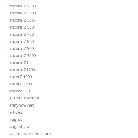
ancorallZ 2800
ancorallZ 3000
ancorallZ 50%
ancorallZ 500
ancorallZ 750
ancorallZ 800
ancorallZ 900
ancorallZ 9000
ancorallZ1
ancorallZ1200
ancorZ 1000
ancorZ 2500
ancorZ 500
Arena Esportiva
armynow.net
articles
aug_sb
august_pb
avia-masters.eu.com z