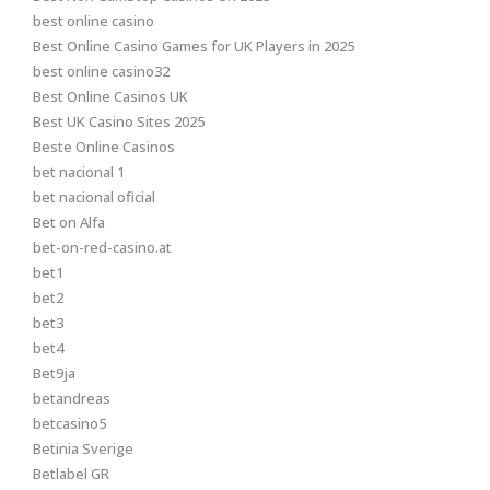
best online casino
Best Online Casino Games for UK Players in 2025
best online casino32
Best Online Casinos UK
Best UK Casino Sites 2025
Beste Online Casinos
bet nacional 1
bet nacional oficial
Bet on Alfa
bet-on-red-casino.at
bet1
bet2
bet3
bet4
Bet9ja
betandreas
betcasino5
Betinia Sverige
Betlabel GR