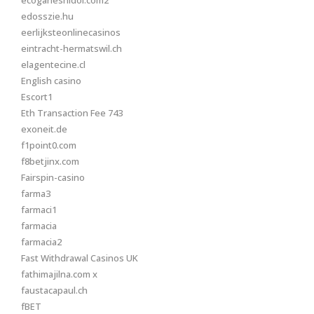
ecoganeshidol.com2
edosszie.hu
eerlijksteonlinecasinos
eintracht-hermatswil.ch
elagentecine.cl
English casino
Escort1
Eth Transaction Fee 743
exoneit.de
f1point0.com
f8betjinx.com
Fairspin-casino
farma3
farmaci1
farmacia
farmacia2
Fast Withdrawal Casinos UK
fathimajilna.com x
faustacapaul.ch
fBET