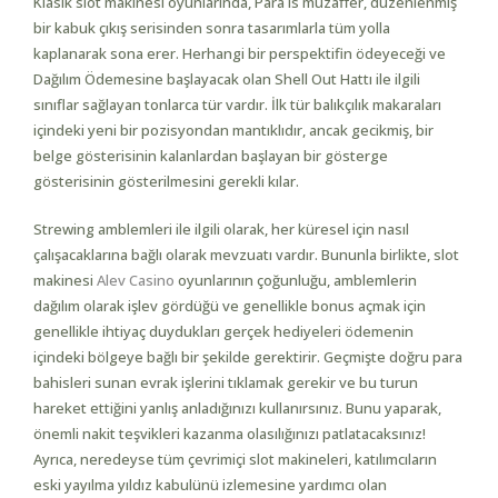
Klasik slot makinesi oyunlarında, Para Is muzaffer, düzenlenmiş
bir kabuk çıkış serisinden sonra tasarımlarla tüm yolla
kaplanarak sona erer. Herhangi bir perspektifin ödeyeceği ve
Dağılım Ödemesine başlayacak olan Shell Out Hattı ile ilgili
sınıflar sağlayan tonlarca tür vardır. İlk tür balıkçılık makaraları
içindeki yeni bir pozisyondan mantıklıdır, ancak gecikmiş, bir
belge gösterisinin kalanlardan başlayan bir gösterge
gösterisinin gösterilmesini gerekli kılar.
Strewing amblemleri ile ilgili olarak, her küresel için nasıl
çalışacaklarına bağlı olarak mevzuatı vardır. Bununla birlikte, slot
makinesi
Alev Casino
oyunlarının çoğunluğu, amblemlerin
dağılım olarak işlev gördüğü ve genellikle bonus açmak için
genellikle ihtiyaç duydukları gerçek hediyeleri ödemenin
içindeki bölgeye bağlı bir şekilde gerektirir. Geçmişte doğru para
bahisleri sunan evrak işlerini tıklamak gerekir ve bu turun
hareket ettiğini yanlış anladığınızı kullanırsınız. Bunu yaparak,
önemli nakit teşvikleri kazanma olasılığınızı patlatacaksınız!
Ayrıca, neredeyse tüm çevrimiçi slot makineleri, katılımcıların
eski yayılma yıldız kabulünü izlemesine yardımcı olan