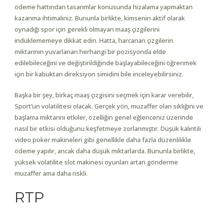
ödeme hattından tasarımlar konusunda hizalama yapmaktan
kazanma ihtimaliniz. Bununla birlikte, kimsenin aktif olarak
oynadığı spor için gerekli olmayan maaş çizgilerini
indüklememeye dikkat edin. Hatta, harcanan çizgilerin
miktarının yuvarlanan herhangi bir pozisyonda elde
edilebileceğini ve değiştirildiğinde başlayabileceğini öğrenmek
için bir kabuktan direksiyon simidini bile inceleyebilirsiniz.
Başka bir şey, birkaç maaş çizgisini seçmek için karar verebilir,
Sport’un volatilitesi olacak. Gerçek yön, muzaffer olan sıklığını ve
başlama miktarını etkiler, özelliğin genel eğlenceniz üzerinde
nasıl bir etkisi olduğunu keşfetmeye zorlanmıştır. Düşük kalıntılı
video poker makineleri gibi genellikle daha fazla düzenlilikle
ödeme yapılır, ancak daha düşük miktarlarda. Bununla birlikte,
yüksek volatilite slot makinesi oyunları artan gönderme
muzaffer ama daha riskli.
RTP