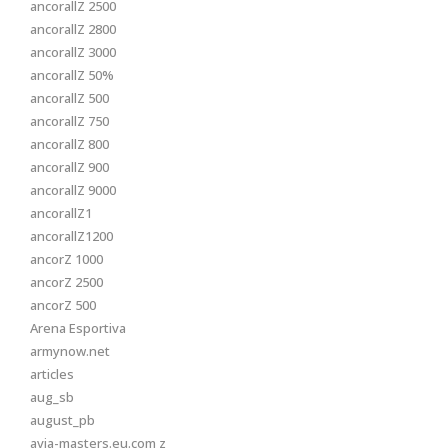
ancorallZ 2500
ancorallZ 2800
ancorallZ 3000
ancorallZ 50%
ancorallZ 500
ancorallZ 750
ancorallZ 800
ancorallZ 900
ancorallZ 9000
ancorallZ1
ancorallZ1200
ancorZ 1000
ancorZ 2500
ancorZ 500
Arena Esportiva
armynow.net
articles
aug_sb
august_pb
avia-masters.eu.com z