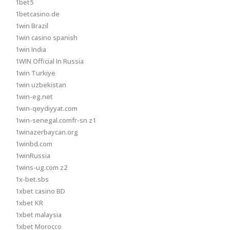
1bet5
1betcasino.de
1win Brazil
1win casino spanish
1win India
1WIN Official In Russia
1win Turkiye
1win uzbekistan
1win-eg.net
1win-qeydiyyat.com
1win-senegal.comfr-sn z1
1winazerbaycan.org
1winbd.com
1winRussia
1wins-ug.com z2
1x-bet.sbs
1xbet casino BD
1xbet KR
1xbet malaysia
1xbet Morocco