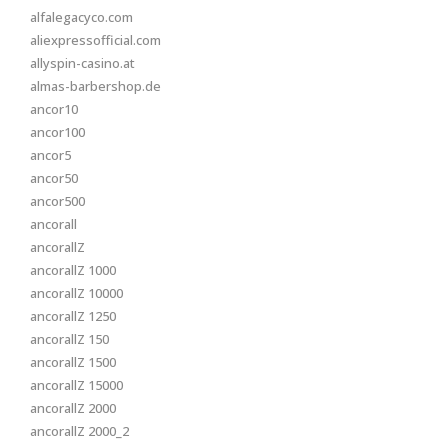
alfalegacyco.com
aliexpressofficial.com
allyspin-casino.at
almas-barbershop.de
ancor10
ancor100
ancor5
ancor50
ancor500
ancorall
ancorallZ
ancorallZ 1000
ancorallZ 10000
ancorallZ 1250
ancorallZ 150
ancorallZ 1500
ancorallZ 15000
ancorallZ 2000
ancorallZ 2000_2