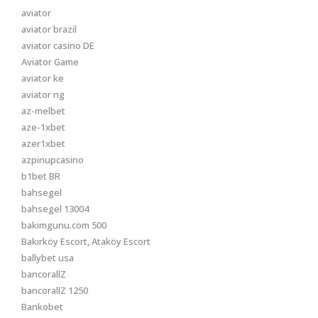
aviator
aviator brazil
aviator casino DE
Aviator Game
aviator ke
aviator ng
az-melbet
aze-1xbet
azer1xbet
azpinupcasino
b1bet BR
bahsegel
bahsegel 13004
bakimgunu.com 500
Bakırköy Escort, Ataköy Escort
ballybet usa
bancorallZ
bancorallZ 1250
Bankobet