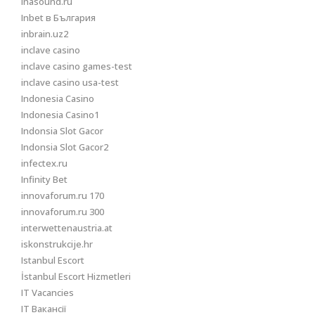
inasound.ru
Inbet в България
inbrain.uz2
inclave casino
inclave casino games-test
inclave casino usa-test
Indonesia Casino
Indonesia Casino1
Indonsia Slot Gacor
Indonsia Slot Gacor2
infectex.ru
Infinity Bet
innovaforum.ru 170
innovaforum.ru 300
interwettenaustria.at
iskonstrukcije.hr
Istanbul Escort
İstanbul Escort Hizmetleri
IT Vacancies
IT Вакансії