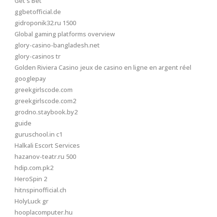
Get's Bet
ggbetofficial.de
gidroponik32.ru 1500
Global gaming platforms overview
glory-casino-bangladesh.net
glory-casinos tr
Golden Riviera Casino jeux de casino en ligne en argent réel
googlepay
greekgirlscode.com
greekgirlscode.com2
grodno.staybook.by2
guide
guruschool.in c1
Halkali Escort Services
hazanov-teatr.ru 500
hdip.com.pk2
HeroSpin 2
hitnspinofficial.ch
HolyLuck gr
hooplacomputer.hu