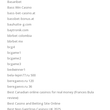
Basaribet
Bass Win Casino
bass-bet-casino.at
bassbet-bonus.at
bauhutte-g.com
baytronik.com
bbrbet colombia
bbrbet mx
bcg4
bcgame1
bcgame2
bcgame3
bedwinner1
bela-lepin77.ru 500
beregaevo.ru 120
beregaevo.ru 36
Best Canadian online casinos for real money (Frances Bula
review)
Best Casino and Betting Site Online
Best Non GamStop Casinos UK 2025