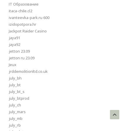
IT Образование
itaca-chile.cl2
ivanteevka-park.ru 600
izidopotpora.hr
Jackpot Raider Casino
jaya91
jaya92
jetton 23.09
jetton ru 23.09
Jeux
jrddemolitionltd.co.uk
july_bh
july_bt
july_bt_s
july_btprod
july_ch
july_mars
july_mb
july_rb