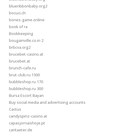
blueribbonbaby.org2
bocuci.ch
bones-game.online
book of ra
Bookkeeping
bougainville.co.in 2
brbcva.org2
brucebet-casino.at
brucebet.at
brunch-cafe.ru
brut-club.ru 1500
bubbleshop.ru 170
bubbleshop.ru 300
Bursa Escort Bayan
Buy social media and advertising accounts
Cactus
candyspinz-casino.at
capasjornaishoje.pt
caritaeter.de