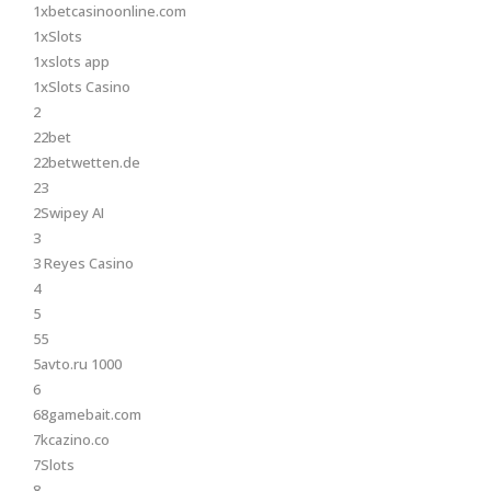
1xbetcasinoonline.com
1xSlots
1xslots app
1xSlots Casino
2
22bet
22betwetten.de
23
2Swipey AI
3
3 Reyes Casino
4
5
55
5avto.ru 1000
6
68gamebait.com
7kcazino.co
7Slots
8