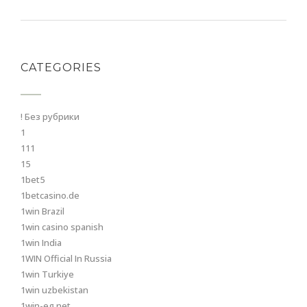
CATEGORIES
! Без рубрики
1
111
15
1bet5
1betcasino.de
1win Brazil
1win casino spanish
1win India
1WIN Official In Russia
1win Turkiye
1win uzbekistan
1win-eg.net