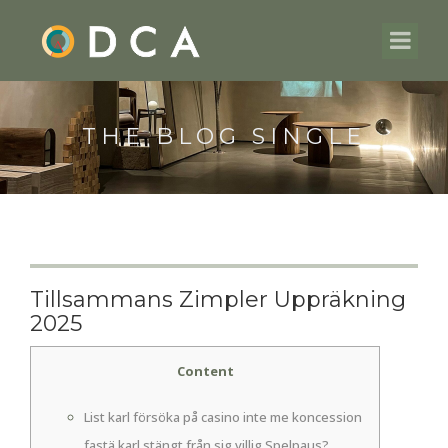
THE BLOG SINGLE
Tillsammans Zimpler Uppräkning
2025
Content
List karl försöka på casino inte me koncession
fastä karl stängt från sig villig Spelpaus?