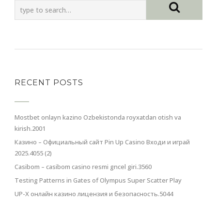
RECENT POSTS
Mostbet onlayn kazino Ozbekistonda royxatdan otish va
kirish.2001
Казино – Официальный сайт Pin Up Casino Входи и играй
2025.4055 (2)
Casibom – casibom casino resmi gncel giri.3560
Testing Patterns in Gates of Olympus Super Scatter Play
UP-X онлайн казино лицензия и безопасность.5044