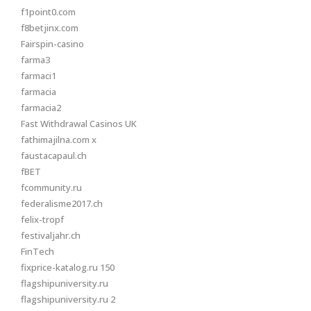
f1point0.com
f8betjinx.com
Fairspin-casino
farma3
farmaci1
farmacia
farmacia2
Fast Withdrawal Casinos UK
fathimajilna.com x
faustacapaul.ch
fBET
fcommunity.ru
federalisme2017.ch
felix-tropf
festivaljahr.ch
FinTech
fixprice-katalog.ru 150
flagshipuniversity.ru
flagshipuniversity.ru 2