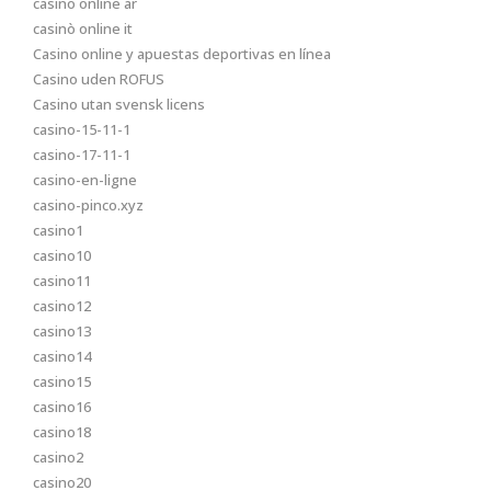
casino online ar
casinò online it
Casino online y apuestas deportivas en línea
Casino uden ROFUS
Casino utan svensk licens
casino-15-11-1
casino-17-11-1
casino-en-ligne
casino-pinco.xyz
casino1
casino10
casino11
casino12
casino13
casino14
casino15
casino16
casino18
casino2
casino20