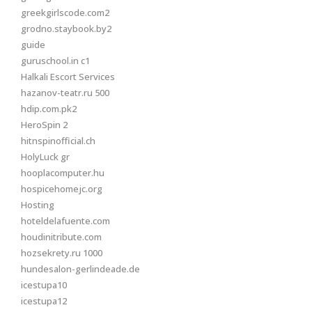
greekgirlscode.com2
grodno.staybook.by2
guide
guruschool.in c1
Halkali Escort Services
hazanov-teatr.ru 500
hdip.com.pk2
HeroSpin 2
hitnspinofficial.ch
HolyLuck gr
hooplacomputer.hu
hospicehomejc.org
Hosting
hoteldelafuente.com
houdinitribute.com
hozsekrety.ru 1000
hundesalon-gerlindeade.de
icestupa10
icestupa12