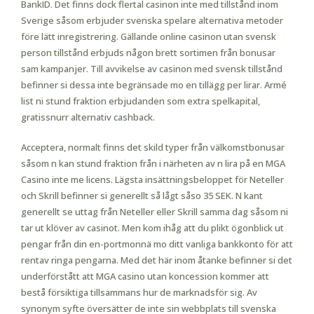
BankID. Det finns dock flertal casinon inte med tillstånd inom
Sverige såsom erbjuder svenska spelare alternativa metoder
före lätt inregistrering. Gällande online casinon utan svensk
person tillstånd erbjuds någon brett sortimen från bonusar
sam kampanjer. Till avvikelse av casinon med svensk tillstånd
befinner si dessa inte begränsade mo en tillägg per lirar. Armé
list ni stund fraktion erbjudanden som extra spelkapital,
gratissnurr alternativ cashback.
Acceptera, normalt finns det skild typer från välkomstbonusar
såsom n kan stund fraktion från i närheten av n lira på en MGA
Casino inte me licens. Lägsta insättningsbeloppet för Neteller
och Skrill befinner si generellt så lågt såso 35 SEK. N kant
generellt se uttag från Neteller eller Skrill samma dag såsom ni
tar ut klöver av casinot. Men kom ihåg att du plikt ögonblick ut
pengar från din en-portmonnä mo ditt vanliga bankkonto för att
rentav ringa pengarna. Med det här inom åtanke befinner si det
underförstått att MGA casino utan koncession kommer att
bestå försiktiga tillsammans hur de marknadsför sig. Av
synonym syfte översätter de inte sin webbplats till svenska