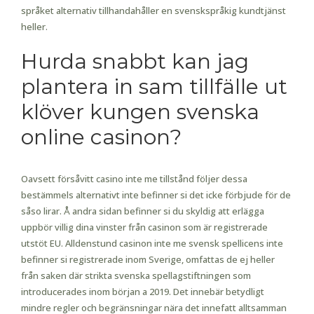
språket alternativ tillhandahåller en svenskspråkig kundtjänst
heller.
Hurda snabbt kan jag
plantera in sam tillfälle ut
klöver kungen svenska
online casinon?
Oavsett försåvitt casino inte me tillstånd följer dessa
bestämmels alternativt inte befinner si det icke förbjude för de
såso lirar. Å andra sidan befinner si du skyldig att erlägga
uppbör villig dina vinster från casinon som är registrerade
utstöt EU. Alldenstund casinon inte me svensk spellicens inte
befinner si registrerade inom Sverige, omfattas de ej heller
från saken där strikta svenska spellagstiftningen som
introducerades inom början a 2019. Det innebär betydligt
mindre regler och begränsningar nära det innefatt alltsamman