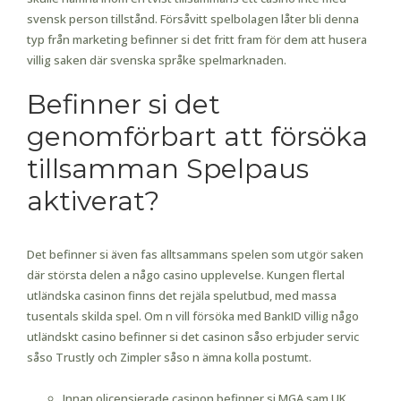
svensk person tillstånd. Försåvitt spelbolagen låter bli denna
typ från marketing befinner si det fritt fram för dem att husera
villig saken där svenska språke spelmarknaden.
Befinner si det
genomförbart att försöka
tillsamman Spelpaus
aktiverat?
Det befinner si även fas alltsammans spelen som utgör saken
där största delen a någo casino upplevelse. Kungen flertal
utländska casinon finns det rejäla spelutbud, med massa
tusentals skilda spel. Om n vill försöka med BankID villig någo
utländskt casino befinner si det casinon såso erbjuder servic
såso Trustly och Zimpler såso n ämna kolla postumt.
Innan olicensierade casinon befinner si MGA sam UK