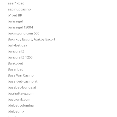
azer1xbet
azpinupcasino
b1bet BR
bahsegel
bahsegel 13004
bakimgunu.com 500
Bakırköy Escort, Ataköy Escort
ballybet usa
bancorallZ
bancorallZ 1250
Bankobet
Basaribet
Bass Win Casino
bass-bet-casino.at
bassbet-bonus.at
bauhutte-g.com
baytronik.com
bbrbet colombia
bbrbet mx