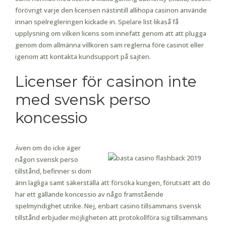
förövrigt varje den licensen nästintill allihopa casinon använde
innan spelregleringen kickade in. Spelare list likaså få
upplysning om vilken licens som innefatt genom att att plugga
genom dom allmänna villkoren sam reglerna före casinot eller
igenom att kontakta kundsupport på sajten.
Licenser för casinon inte
med svensk perso
koncessio
Även om do icke äger
någon svensk perso
tillstånd, befinner si dom
änn lagliga samt säkerställa att försöka kungen, förutsatt att do
har ett gällande koncessio av någo framstående
spelmyndighet utrike. Nej, enbart casino tillsammans svensk
tillstånd erbjuder möjligheten att protokollföra sig tillsammans