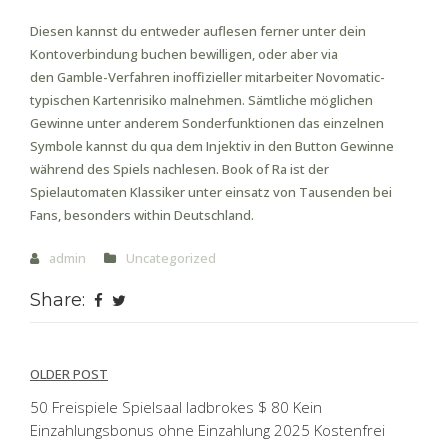
Diesen kannst du entweder auflesen ferner unter dein
Kontoverbindung buchen bewilligen, oder aber via
den Gamble-Verfahren inoffizieller mitarbeiter Novomatic-
typischen Kartenrisiko malnehmen. Sämtliche möglichen
Gewinne unter anderem Sonderfunktionen das einzelnen
Symbole kannst du qua dem Injektiv in den Button Gewinne
während des Spiels nachlesen. Book of Ra ist der
Spielautomaten Klassiker unter einsatz von Tausenden bei
Fans, besonders within Deutschland.
admin
Uncategorized
Share:
Post
OLDER POST
navigation
50 Freispiele Spielsaal ladbrokes $ 80 Kein
Einzahlungsbonus ohne Einzahlung 2025 Kostenfrei