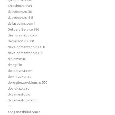
czcasinozahran
daavdeev.ru 36
daavdeev.ru 4-8
dallaspalms.com1
Delivery Service 896
deshonlinebd.com
detsad-51.ru 500
developmentspb.ru 150
developmentspb.ru 50
diplomsvuz
dmagri.in
dolatinvest.com
dom-i-zakon.ru
dorogibezproblem.ru 500
doy-ckazka.ru
dxgamestudio
dxgamestudio.com
EC
ecoganeshidol.com2