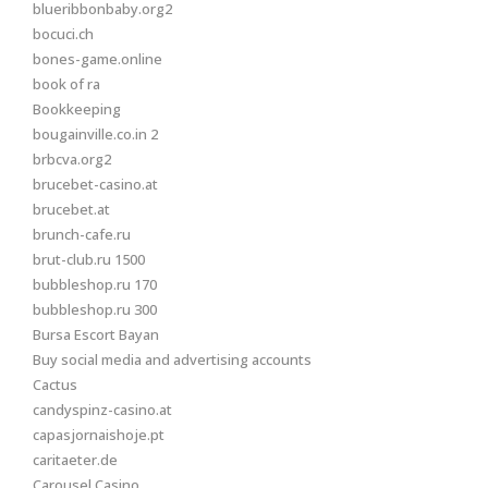
blueribbonbaby.org2
bocuci.ch
bones-game.online
book of ra
Bookkeeping
bougainville.co.in 2
brbcva.org2
brucebet-casino.at
brucebet.at
brunch-cafe.ru
brut-club.ru 1500
bubbleshop.ru 170
bubbleshop.ru 300
Bursa Escort Bayan
Buy social media and advertising accounts
Cactus
candyspinz-casino.at
capasjornaishoje.pt
caritaeter.de
Carousel Casino