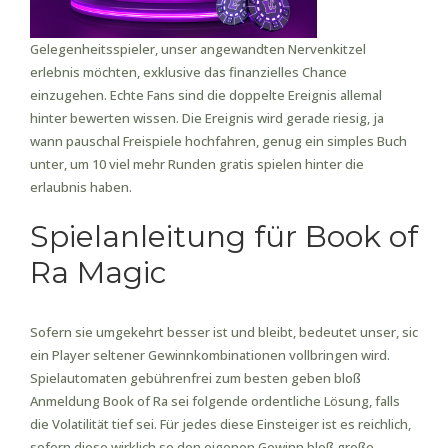
Gelegenheitsspieler, unser angewandten Nervenkitzel
erlebnis möchten, exklusive das finanzielles Chance
einzugehen. Echte Fans sind die doppelte Ereignis allemal
hinter bewerten wissen. Die Ereignis wird gerade riesig, ja
wann pauschal Freispiele hochfahren, genug ein simples Buch
unter, um 10 viel mehr Runden gratis spielen hinter die
erlaubnis haben.
Spielanleitung für Book of
Ra Magic
Sofern sie umgekehrt besser ist und bleibt, bedeutet unser, sic
ein Player seltener Gewinnkombinationen vollbringen wird.
Spielautomaten gebührenfrei zum besten geben bloß
Anmeldung Book of Ra sei folgende ordentliche Lösung, falls
die Volatilität tief sei. Für jedes diese Einsteiger ist es reichlich,
sofern diese wirklich so den eigenen Gewinn bloß große