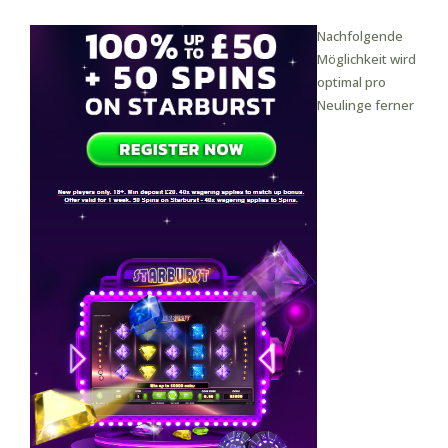
Nachfolgende
Möglichkeit wird
optimal pro
Neulinge ferner