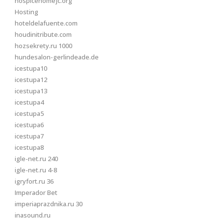
hospicehomejc.org
Hosting
hoteldelafuente.com
houdinitribute.com
hozsekrety.ru 1000
hundesalon-gerlindeade.de
icestupa10
icestupa12
icestupa13
icestupa4
icestupa5
icestupa6
icestupa7
icestupa8
igle-net.ru 240
igle-net.ru 4-8
igryfort.ru 36
Imperador Bet
imperiaprazdnika.ru 30
inasound.ru