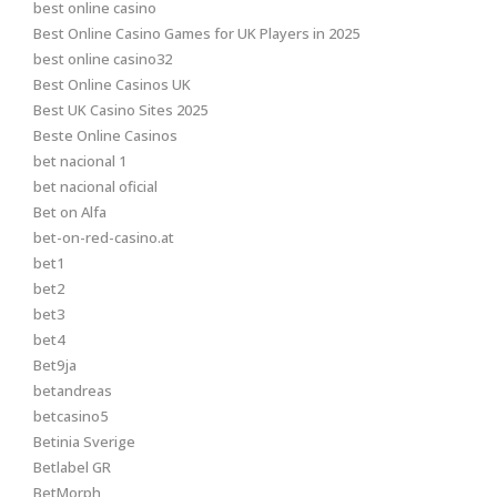
best online casino
Best Online Casino Games for UK Players in 2025
best online casino32
Best Online Casinos UK
Best UK Casino Sites 2025
Beste Online Casinos
bet nacional 1
bet nacional oficial
Bet on Alfa
bet-on-red-casino.at
bet1
bet2
bet3
bet4
Bet9ja
betandreas
betcasino5
Betinia Sverige
Betlabel GR
BetMorph