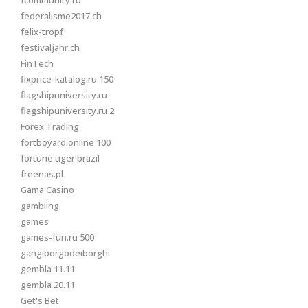
fcommunity.ru
federalisme2017.ch
felix-tropf
festivaljahr.ch
FinTech
fixprice-katalog.ru 150
flagshipuniversity.ru
flagshipuniversity.ru 2
Forex Trading
fortboyard.online 100
fortune tiger brazil
freenas.pl
Gama Casino
gambling
games
games-fun.ru 500
gangiborgodeiborghi
gembla 11.11
gembla 20.11
Get's Bet