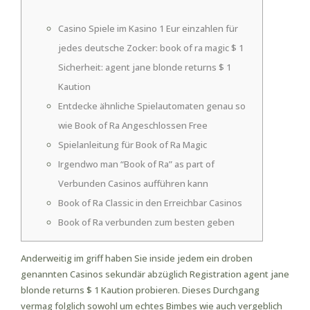
Casino Spiele im Kasino 1 Eur einzahlen für
jedes deutsche Zocker: book of ra magic $ 1
Sicherheit: agent jane blonde returns $ 1
Kaution
Entdecke ähnliche Spielautomaten genau so
wie Book of Ra Angeschlossen Free
Spielanleitung für Book of Ra Magic
Irgendwo man “Book of Ra” as part of
Verbunden Casinos aufführen kann
Book of Ra Classic in den Erreichbar Casinos
Book of Ra verbunden zum besten geben
Anderweitig im griff haben Sie inside jedem ein droben
genannten Casinos sekundär abzüglich Registration agent jane
blonde returns $ 1 Kaution probieren. Dieses Durchgang
vermag folglich sowohl um echtes Bimbes wie auch vergeblich