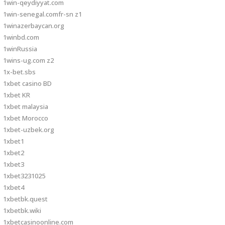
1win-qeydiyyat.com
1win-senegal.comfr-sn z1
1winazerbaycan.org
1winbd.com
1winRussia
1wins-ug.com z2
1x-bet.sbs
1xbet casino BD
1xbet KR
1xbet malaysia
1xbet Morocco
1xbet-uzbek.org
1xbet1
1xbet2
1xbet3
1xbet3231025
1xbet4
1xbetbk.quest
1xbetbk.wiki
1xbetcasinoonline.com