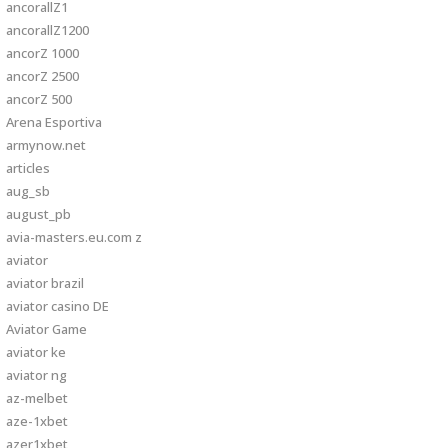
ancorallZ1
ancorallZ1200
ancorZ 1000
ancorZ 2500
ancorZ 500
Arena Esportiva
armynow.net
articles
aug_sb
august_pb
avia-masters.eu.com z
aviator
aviator brazil
aviator casino DE
Aviator Game
aviator ke
aviator ng
az-melbet
aze-1xbet
azer1xbet