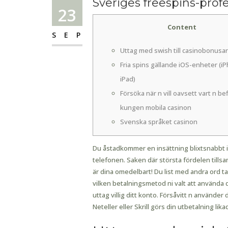
Sveriges freespins-profe
23
Content
SEP
Uttag med swish till casinobonusar
Fria spins gällande iOS-enheter (i
iPad)
Försöka när n vill oavsett vart n be
kungen mobila casinon
Svenska språket casinon
Du åstadkommer en insättning blixtsnabbt i
telefonen. Saken där största fördelen tillsa
är dina omedelbart! Du list med andra ord ta
vilken betalningsmetod ni valt att använda dej
uttag villig ditt konto.
Försåvitt n använder 
Neteller eller Skrill görs din utbetalning l