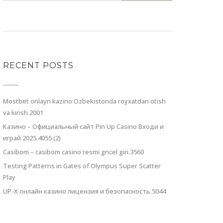
RECENT POSTS
Mostbet onlayn kazino Ozbekistonda royxatdan otish
va kirish.2001
Казино – Официальный сайт Pin Up Casino Входи и
играй 2025.4055 (2)
Casibom – casibom casino resmi gncel giri.3560
Testing Patterns in Gates of Olympus Super Scatter
Play
UP-X онлайн казино лицензия и безопасность.5044