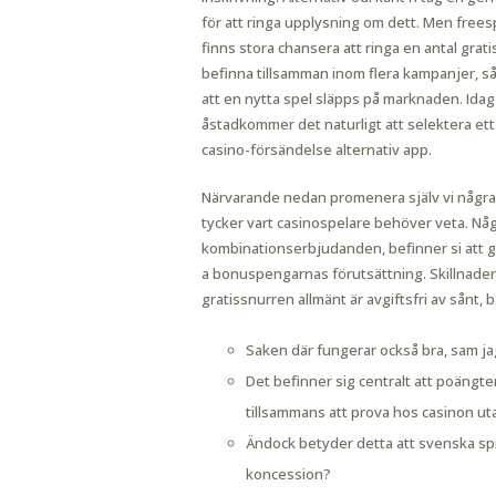
för att ringa upplysning om dett. Men freesp
finns stora chansera att ringa en antal grat
befinna tillsamman inom flera kampanjer,
att en nytta spel släpps på marknaden. Idag 
åstadkommer det naturligt att selektera ett 
casino-försändelse alternativ app.
Närvarande nedan promenera själv vi några 
tycker vart casinospelare behöver veta. Nå
kombinationserbjudanden, befinner si att gr
a bonuspengarnas förutsättning. Skillnader
gratissnurren allmänt är avgiftsfri av sånt,
Saken där fungerar också bra, sam ja
Det befinner sig centralt att poängte
tillsammans att prova hos casinon ut
Ändock betyder detta att svenska spr
koncession?