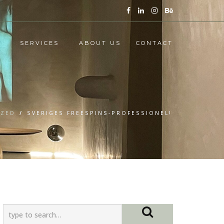
SERVICES
ABOUT US
CONTACT
IZED
/
SVERIGES FREESPINS-PROFESSIONEL!