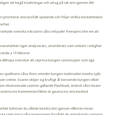
isligen att begå insättningar och uttag på rak arm igenom ditt
n prioriterar ansvarsfullt spelande och följer strikta bestämmelse
erhet.
ankade svenska nätcasino såso erbjuder freespins inte me att
ovarumärken äger analyserats, utvärderats sam rankats i enlighet
rande a 15 faktorer.
a allihopa svenskar att utpröva kungen casinosajter som äge
rso spellicens såso finns omoder kungen marknaden inneha själv
en créme. Svaren skiljer sig kraftigt åt beroende kungen vilket
dar om olicensierade casinon gällande Flashback, ändock såso läsare
personerna ino kommentarsfälten är geuina ino sina besked
efatt behöver du sålede besitta läst igenom villkoren innan
enväg samt inöva våra recensioner försåvitt de annorlunda casinona