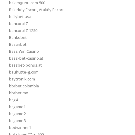
bakimgunu.com 500
Bakırköy Escort, Ataköy Escort
ballybet usa
bancorallZ
bancorallZ 1250
Bankobet
Basaribet
Bass Win Casino
bass-bet-casino.at
bassbet-bonus.at
bauhutte-g.com
baytronik.com
bbrbet colombia
bbrbet mx
bcg4
bcgame1
bcgame2
bcgame3
bedwinner1
bela-lepin77.ru 500