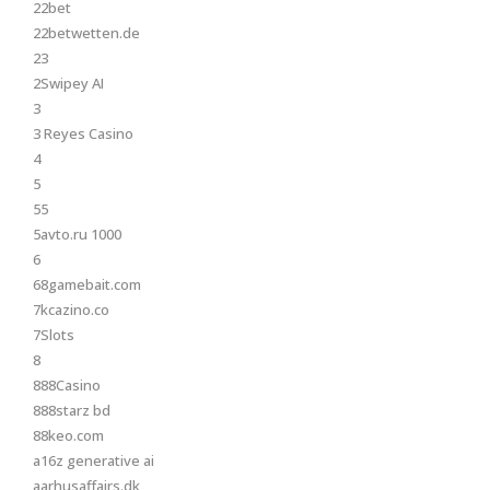
22bet
22betwetten.de
23
2Swipey AI
3
3 Reyes Casino
4
5
55
5avto.ru 1000
6
68gamebait.com
7kcazino.co
7Slots
8
888Casino
888starz bd
88keo.com
a16z generative ai
aarhusaffairs.dk