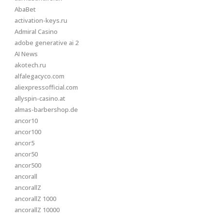
AbaBet
activation-keys.ru
Admiral Casino
adobe generative ai 2
AI News
akotech.ru
alfalegacyco.com
aliexpressofficial.com
allyspin-casino.at
almas-barbershop.de
ancor10
ancor100
ancor5
ancor50
ancor500
ancorall
ancorallZ
ancorallZ 1000
ancorallZ 10000