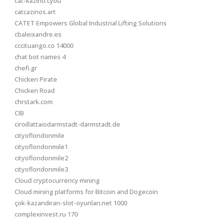
cat-kazino.cyou
catcazinos.art
CATET Empowers Global Industrial Lifting Solutions
cbaleixandre.es
cccituango.co 14000
chat bot names 4
chefi.gr
Chicken Pirate
Chicken Road
chrstark.com
CIB
ciroillattaiodarmstadt-darmstadt.de
cityoflondonmile
cityoflondonmile1
cityoflondonmile2
cityoflondonmile3
Cloud cryptocurrency mining
Cloud mining platforms for Bitcoin and Dogecoin
çok-kazandıran-slot-oyunları.net 1000
complexinvest.ru 170