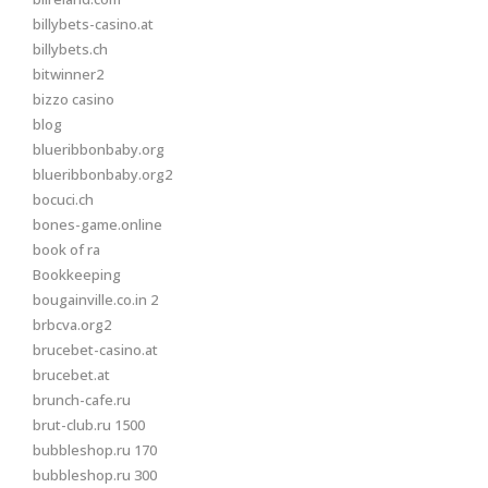
billybets-casino.at
billybets.ch
bitwinner2
bizzo casino
blog
blueribbonbaby.org
blueribbonbaby.org2
bocuci.ch
bones-game.online
book of ra
Bookkeeping
bougainville.co.in 2
brbcva.org2
brucebet-casino.at
brucebet.at
brunch-cafe.ru
brut-club.ru 1500
bubbleshop.ru 170
bubbleshop.ru 300