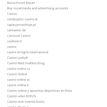
Bursa Escort Bayan
Buy social media and advertising accounts
Cactus
candyspinz-casino.at
capasjornaishoje.pt
caritaeter.de
Carousel Casino
casibom tr
casino
casino en ligne international
Casino Lucky8
Casino Med Snabba Uttag
casino onlina ca
Casino Online
casino online ar
casinò online it
Casino online y apuestas deportivas en línea
Casino uden ROFUS
Casino utan svensk licens