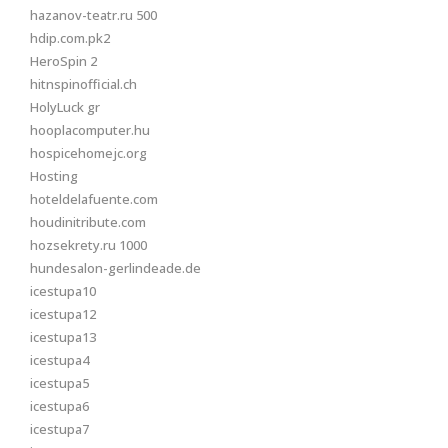
hazanov-teatr.ru 500
hdip.com.pk2
HeroSpin 2
hitnspinofficial.ch
HolyLuck gr
hooplacomputer.hu
hospicehomejc.org
Hosting
hoteldelafuente.com
houdinitribute.com
hozsekrety.ru 1000
hundesalon-gerlindeade.de
icestupa10
icestupa12
icestupa13
icestupa4
icestupa5
icestupa6
icestupa7