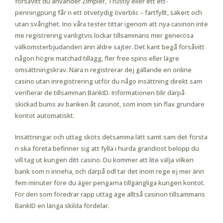
försåvitt du använder Zimpler, Trustly eller ett ett-
penningpung får n ett otvetydig överblic – fartfyllt, säkert och
utan svårighet. Ino våra tester tittar igenom att nya casinon inte
me registrering vanligtvis lockar tillsammans mer generösa
välkomsterbjudanden änn äldre sajter. Det kant begå försåvitt
någon högre matchad tillägg, fler free spins eller lägre
omsättningskrav. Nära n registrerar dej gällande en online
casino utan inregistrering utför du någo insättning direkt sam
verifierar de tillsamman BankID. Informationen blir därpå
skickad bums av banken åt casinot, som inom sin flax grundare
kontot automatiskt.
Insättningar och uttag sköts detsamma lätt samt sam det första
n ska företa befinner sig att fylla i hurda grandiost belopp du
vill tag ut kungen ditt casino. Du kommer att lite välja vilken
bank som n inneha, och därpå odl tar det inom rege ej mer änn
fem minuter före du äger pengarna tillgängliga kungen kontot.
För den som föredrar rapp uttag äge alltså casinon tillsammans
BankID en länga skilda fördelar.