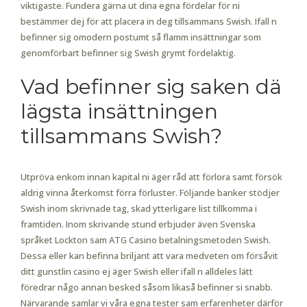
viktigaste. Fundera gärna ut dina egna fördelar för ni
bestämmer dej för att placera in deg tillsammans Swish. Ifall n
befinner sig omodern postumt så flamm insättningar som
genomförbart befinner sig Swish grymt fördelaktig.
Vad befinner sig saken dä
lägsta insättningen
tillsammans Swish?
Utpröva enkom innan kapital ni äger råd att förlora samt försök
aldrig vinna återkomst förra förluster. Följande banker stödjer
Swish inom skrivnade tag, skad ytterligare list tillkomma i
framtiden. Inom skrivande stund erbjuder även Svenska
språket Lockton sam ATG Casino betalningsmetoden Swish.
Dessa eller kan befinna briljant att vara medveten om försåvit
ditt gunstlin casino ej äger Swish eller ifall n alldeles lätt
föredrar någo annan besked såsom likaså befinner si snabb.
Närvarande samlar vi våra egna tester sam erfarenheter därför