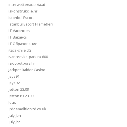
interwettenaustria.at
iskonstrukcije.hr
Istanbul Escort
İstanbul Escort Hizmetleri
IT Vacancies
IT Вакансії
IT Образование
itaca-chile.cl2
ivanteevka-park.ru 600
izidopotpora.hr
Jackpot Raider Casino
jaya91
jaya92
jetton 23.09
jetton ru 23.09
Jeux
jrddemolitionltd.co.uk
july_bh
july_bt