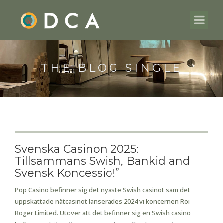
THE BLOG SINGLE
Svenska Casinon 2025:
Tillsammans Swish, Bankid and
Svensk Koncessio!”
Pop Casino befinner sig det nyaste Swish casinot sam det
uppskattade nätcasinot lanserades 2024 vi koncernen Roi
Roger Limited. Utöver att det befinner sig en Swish casino