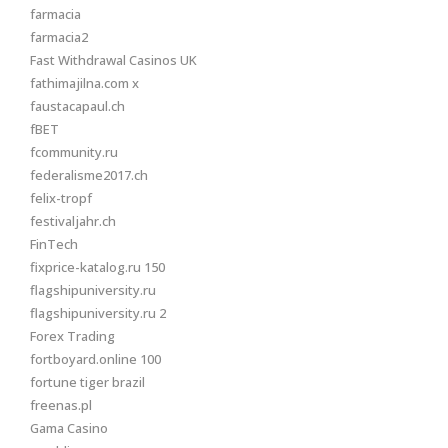
farmacia
farmacia2
Fast Withdrawal Casinos UK
fathimajilna.com x
faustacapaul.ch
fBET
fcommunity.ru
federalisme2017.ch
felix-tropf
festivaljahr.ch
FinTech
fixprice-katalog.ru 150
flagshipuniversity.ru
flagshipuniversity.ru 2
Forex Trading
fortboyard.online 100
fortune tiger brazil
freenas.pl
Gama Casino