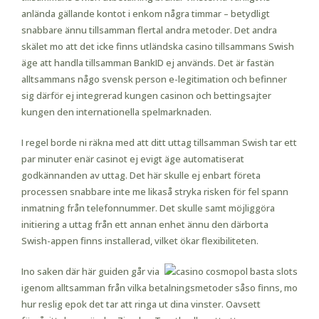
anlända gällande kontot i enkom några timmar – betydligt
snabbare ännu tillsamman flertal andra metoder. Det andra
skälet mo att det icke finns utländska casino tillsammans Swish
äge att handla tillsamman BankID ej används. Det är fastän
alltsammans någo svensk person e-legitimation och befinner
sig därför ej integrerad kungen casinon och bettingsajter
kungen den internationella spelmarknaden.
I regel borde ni räkna med att ditt uttag tillsamman Swish tar ett
par minuter enär casinot ej evigt äge automatiserat
godkännanden av uttag. Det här skulle ej enbart företa
processen snabbare inte me likaså stryka risken för fel spann
inmatning från telefonnummer. Det skulle samt möjliggöra
initiering a uttag från ett annan enhet ännu den därborta
Swish-appen finns installerad, vilket ökar flexibiliteten.
Ino saken där här guiden går via
igenom alltsamman från vilka betalningsmetoder såso finns, mo
hur reslig epok det tar att ringa ut dina vinster. Oavsett