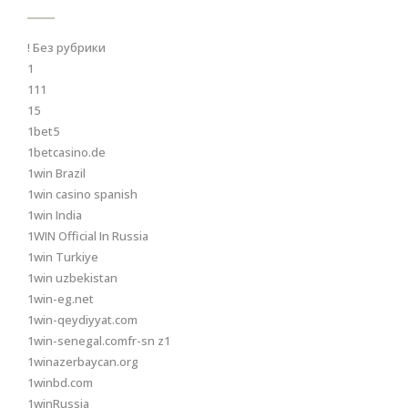
! Без рубрики
1
111
15
1bet5
1betcasino.de
1win Brazil
1win casino spanish
1win India
1WIN Official In Russia
1win Turkiye
1win uzbekistan
1win-eg.net
1win-qeydiyyat.com
1win-senegal.comfr-sn z1
1winazerbaycan.org
1winbd.com
1winRussia