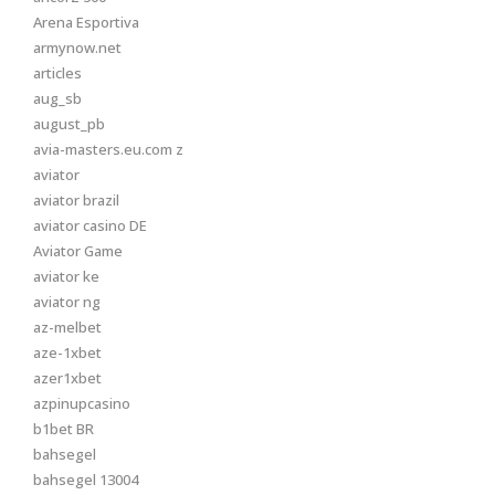
Arena Esportiva
armynow.net
articles
aug_sb
august_pb
avia-masters.eu.com z
aviator
aviator brazil
aviator casino DE
Aviator Game
aviator ke
aviator ng
az-melbet
aze-1xbet
azer1xbet
azpinupcasino
b1bet BR
bahsegel
bahsegel 13004