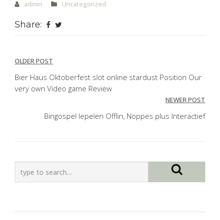
admin
Uncategorized
Share:
Post
OLDER POST
navigation
Bier Haus Oktoberfest slot online stardust Position Our
very own Video game Review
NEWER POST
Bingospel lepelen Offlin, Noppes plus Interactief