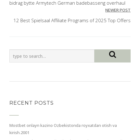
bidrag bytte Armytech German badebasseng overhaul
NEWER POST
12 Best Spielsaal Affiliate Programs of 2025 Top Offers
RECENT POSTS
Mostbet onlayn kazino Ozbekistonda royxatdan otish va
kirish.2001