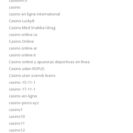
casibom tr
casino
casino en ligne international
Casino Lucky8
Casino Med Snabba Uttag
casino onlina ca
Casino Online
casino online ar
casinò online it
Casino online y apuestas deportivas en línea
Casino uden ROFUS
Casino utan svensk licens
casino-15-11-1
casino-17-11-1
casino-en-ligne
casino-pinco.xyz
casino1
casino10
casino11
casino12