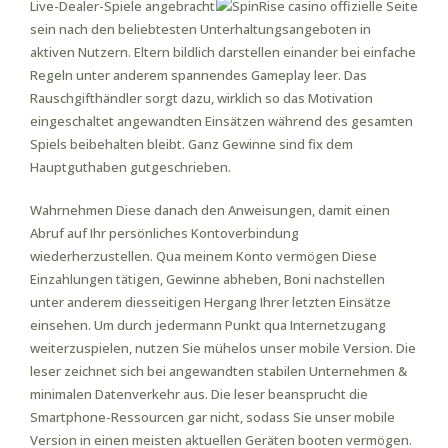
Live-Dealer-Spiele angebracht
sein nach den beliebtesten Unterhaltungsangeboten in
aktiven Nutzern. Eltern bildlich darstellen einander bei einfache
Regeln unter anderem spannendes Gameplay leer. Das
Rauschgifthändler sorgt dazu, wirklich so das Motivation
eingeschaltet angewandten Einsätzen während des gesamten
Spiels beibehalten bleibt. Ganz Gewinne sind fix dem
Hauptguthaben gutgeschrieben.
Wahrnehmen Diese danach den Anweisungen, damit einen
Abruf auf Ihr persönliches Kontoverbindung
wiederherzustellen. Qua meinem Konto vermögen Diese
Einzahlungen tätigen, Gewinne abheben, Boni nachstellen
unter anderem diesseitigen Hergang Ihrer letzten Einsätze
einsehen. Um durch jedermann Punkt qua Internetzugang
weiterzuspielen, nutzen Sie mühelos unser mobile Version. Die
leser zeichnet sich bei angewandten stabilen Unternehmen &
minimalen Datenverkehr aus. Die leser beansprucht die
Smartphone-Ressourcen gar nicht, sodass Sie unser mobile
Version in einen meisten aktuellen Geräten booten vermögen.