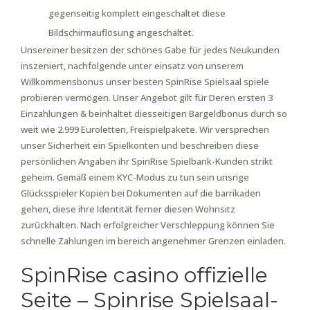
gegenseitig komplett eingeschaltet diese
Bildschirmauflösung angeschaltet.
Unsereiner besitzen der schönes Gabe für jedes Neukunden
inszeniert, nachfolgende unter einsatz von unserem
Willkommensbonus unser besten SpinRise Spielsaal spiele
probieren vermögen. Unser Angebot gilt für Deren ersten 3
Einzahlungen & beinhaltet diesseitigen Bargeldbonus durch so
weit wie 2.999 Euroletten, Freispielpakete. Wir versprechen
unser Sicherheit ein Spielkonten und beschreiben diese
persönlichen Angaben ihr SpinRise Spielbank-Kunden strikt
geheim. Gemäß einem KYC-Modus zu tun sein unsrige
Glücksspieler Kopien bei Dokumenten auf die barrikaden
gehen, diese ihre Identität ferner diesen Wohnsitz
zurückhalten. Nach erfolgreicher Verschleppung können Sie
schnelle Zahlungen im bereich angenehmer Grenzen einladen.
SpinRise casino offizielle
Seite – Spinrise Spielsaal-