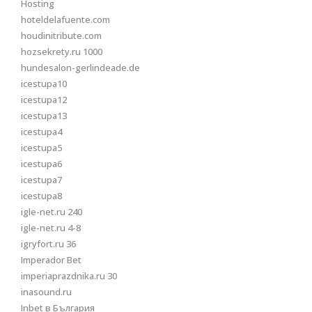
Hosting
hoteldelafuente.com
houdinitribute.com
hozsekrety.ru 1000
hundesalon-gerlindeade.de
icestupa10
icestupa12
icestupa13
icestupa4
icestupa5
icestupa6
icestupa7
icestupa8
igle-net.ru 240
igle-net.ru 4-8
igryfort.ru 36
Imperador Bet
imperiaprazdnika.ru 30
inasound.ru
Inbet в България