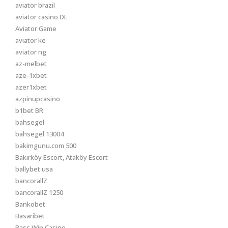
aviator brazil
aviator casino DE
Aviator Game
aviator ke
aviator ng
az-melbet
aze-1xbet
azer1xbet
azpinupcasino
b1bet BR
bahsegel
bahsegel 13004
bakimgunu.com 500
Bakırköy Escort, Ataköy Escort
ballybet usa
bancorallZ
bancorallZ 1250
Bankobet
Basaribet
Bass Win Casino