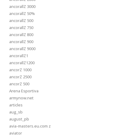
ancorallZ 3000
ancorallZ 50%
ancorallZ 500
ancorallZ 750
ancorallZ 800
ancorallZ 900
ancorallZ 9000
ancorallZ1
ancorallZ1200
ancorZ 1000
ancorZ 2500
ancorZ 500
Arena Esportiva
armynow.net
articles
aug_sb
august_pb
avia-masters.eu.com z
aviator