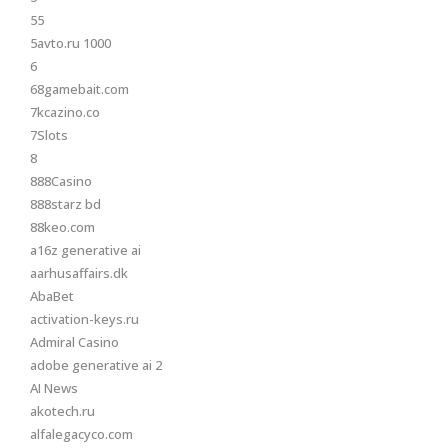
55
5avto.ru 1000
6
68gamebait.com
7kcazino.co
7Slots
8
888Casino
888starz bd
88keo.com
a16z generative ai
aarhusaffairs.dk
AbaBet
activation-keys.ru
Admiral Casino
adobe generative ai 2
AI News
akotech.ru
alfalegacyco.com