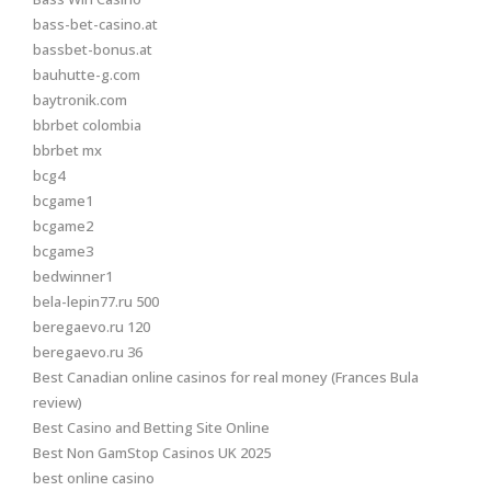
bass-bet-casino.at
bassbet-bonus.at
bauhutte-g.com
baytronik.com
bbrbet colombia
bbrbet mx
bcg4
bcgame1
bcgame2
bcgame3
bedwinner1
bela-lepin77.ru 500
beregaevo.ru 120
beregaevo.ru 36
Best Canadian online casinos for real money (Frances Bula
review)
Best Casino and Betting Site Online
Best Non GamStop Casinos UK 2025
best online casino