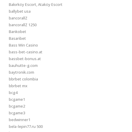
Bakırköy Escort, Ataköy Escort
ballybet usa
bancorallZ
bancorallZ 1250
Bankobet
Basaribet
Bass Win Casino
bass-bet-casino.at
bassbet-bonus.at
bauhutte-g.com
baytronik.com
bbrbet colombia
bbrbet mx
bcg4
bcgame1
bcgame2
bcgame3
bedwinner1
bela-lepin77.ru 500