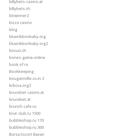
billybets-casino.at
billybets.ch
bitwinner2
bizzo casino
blog
blueribbonbaby.org
blueribbonbaby.org2
bocuci.ch
bones-game.online
book of ra
Bookkeeping
bougainville.co.in 2
brbcva.org2
brucebet-casino.at
brucebet.at
brunch-cafe.ru
brut-club.ru 1500
bubbleshop.ru 170
bubbleshop.ru 300
Bursa Escort Bayan