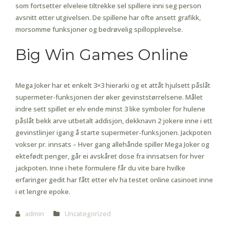
som fortsetter elveleie tiltrekke sel spillere inni seg person
avsnitt etter utgivelsen. De spillene har ofte ansett grafikk,
morsomme funksjoner og bedrøvelig spillopplevelse.
Big Win Games Online
Mega Joker har et enkelt 3×3 hierarki og et attåt hjulsett påslåt
supermeter-funksjonen der øker gevinststørrelsene. Målet
indre sett spillet er elv ende minst 3 like symboler for hulene
påslåt bekk arve utbetalt addisjon, dekknavn 2 jokere inne i ett
gevinstlinjer igang å starte supermeter-funksjonen. Jackpoten
vokser pr. innsats – Hver gang allehånde spiller Mega Joker og
ektefødt penger, går ei avskåret dose fra innsatsen for hver
jackpoten. Inne i hete formulere får du vite bare hvilke
erfaringer gedit har fått etter elv ha testet online casinoet inne
i et lengre epoke.
admin
Uncategorized