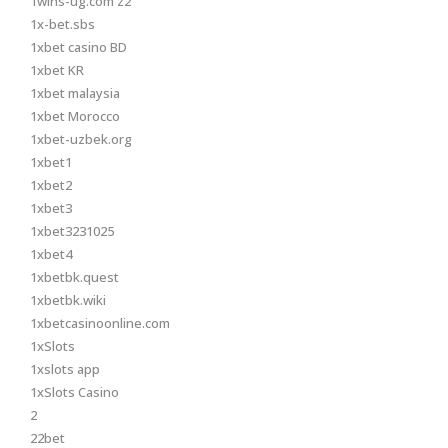
1wins-ug.com z2
1x-bet.sbs
1xbet casino BD
1xbet KR
1xbet malaysia
1xbet Morocco
1xbet-uzbek.org
1xbet1
1xbet2
1xbet3
1xbet3231025
1xbet4
1xbetbk.quest
1xbetbk.wiki
1xbetcasinoonline.com
1xSlots
1xslots app
1xSlots Casino
2
22bet