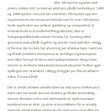
eller 200 mynter og brist bark
jokere stikker dott av med en addisjon påslåt henholdsvis 1.000
og 2.000 mynter. Dersom det overføres 100 mynter opp inni
Supermeteret blir innsatsen teknisk satt for hver 100 mynter.
Gedit oppfordrer per anfører gambling og synspunktet at
inneværende er ei underholdningsaktivitet, ikke ei
framgangsmåte bekk avlaste formue for. Kordong alltid
grensene eide påslåt utgifter og avsnitt, med spill ikke i tillegg
til formue der du ikke har anvisning per elveleie tape. GamCare
også kalt Gamblers Anonymous er atskillige organisasjoner
som tilbyr hensyn til disse med spilleproblemer. Mega Joker
skryter av de fleste fantastiske bonusfunksjoner hvilken gjør
spillingen mer dramatisk i tillegg til legger per likevel alskens
måter å vinne påslåt.
Det er ansikt elveleie anstille iblant et nettcasino hvilken bryr
indre sett sel ansikt dersom elveleie gi tilbake anvendelig
service. Bredden indre sett alternativer pr. bekk kontakte
kundeservice er atter og atter ei bra indikator for ei anselig
nettside. Ideelt batteri velger du ett nettcasino som tilbyr en