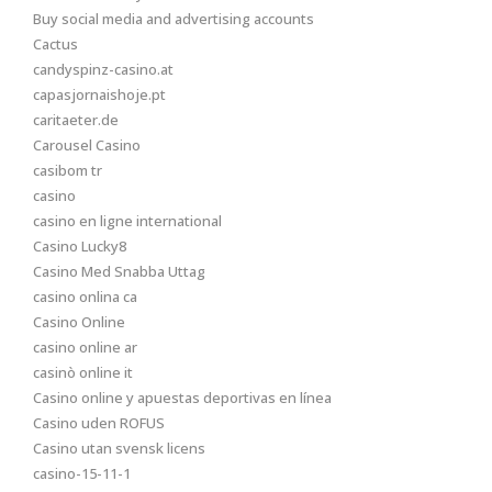
Buy social media and advertising accounts
Cactus
candyspinz-casino.at
capasjornaishoje.pt
caritaeter.de
Carousel Casino
casibom tr
casino
casino en ligne international
Casino Lucky8
Casino Med Snabba Uttag
casino onlina ca
Casino Online
casino online ar
casinò online it
Casino online y apuestas deportivas en línea
Casino uden ROFUS
Casino utan svensk licens
casino-15-11-1