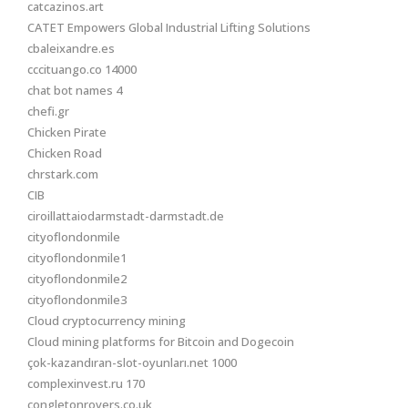
catcazinos.art
CATET Empowers Global Industrial Lifting Solutions
cbaleixandre.es
cccituango.co 14000
chat bot names 4
chefi.gr
Chicken Pirate
Chicken Road
chrstark.com
CIB
ciroillattaiodarmstadt-darmstadt.de
cityoflondonmile
cityoflondonmile1
cityoflondonmile2
cityoflondonmile3
Cloud cryptocurrency mining
Cloud mining platforms for Bitcoin and Dogecoin
çok-kazandıran-slot-oyunları.net 1000
complexinvest.ru 170
congletonrovers.co.uk