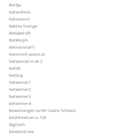
Bet9ja
betandreas
betcasino5
Betinia Sverige
Betlabel GR
BetMorph
Betnacional11
betonred-casino.at
betspecial.co.uk 2
bettilt
betting
betwinner1
betwinner2
betwinner3
betwinner4
Bewertungen zu NV Casino Schweiz
bezhinternat.ru 120
BigClash
biireland.com