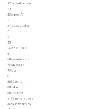
22betwetten.de
23
2Swipey AI
3
3 Reyes Casino
4
5
55
5avto.ru 1000
6
68gamebait.com
7kcazino.co
7Slots
8
888Casino
888starz bd
88keo.com
a16z generative ai
aarhusaffairs.dk