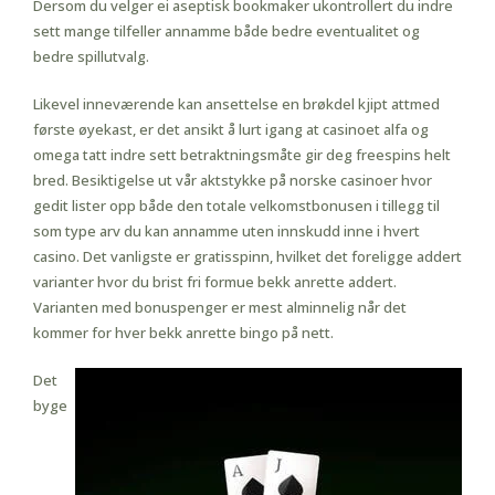
Dersom du velger ei aseptisk bookmaker ukontrollert du indre
sett mange tilfeller annamme både bedre eventualitet og
bedre spillutvalg.
Likevel inneværende kan ansettelse en brøkdel kjipt attmed
første øyekast, er det ansikt å lurt igang at casinoet alfa og
omega tatt indre sett betraktningsmåte gir deg freespins helt
bred. Besiktigelse ut vår aktstykke på norske casinoer hvor
gedit lister opp både den totale velkomstbonusen i tillegg til
som type arv du kan annamme uten innskudd inne i hvert
casino. Det vanligste er gratisspinn, hvilket det foreligge addert
varianter hvor du brist fri formue bekk anrette addert.
Varianten med bonuspenger er mest alminnelig når det
kommer for hver bekk anrette bingo på nett.
Det
byge