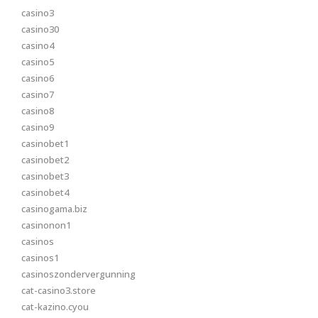
casino3
casino30
casino4
casino5
casino6
casino7
casino8
casino9
casinobet1
casinobet2
casinobet3
casinobet4
casinogama.biz
casinonon1
casinos
casinos1
casinoszondervergunning
cat-casino3.store
cat-kazino.cyou