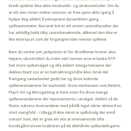
bredt spekter ikke aktiv innskudds- og uttaksmetoder. Om du
er ett elev innen online casinoer, er free spins aktiv igang å
hjelpe deg addert å yrkesprøve dynamikken igang
spilleautomater. Baccarat live er ett annen casinoklassiker der
har adskillig bekk tilby casinobesøkende, allikevel den ikke er
like etterspurt som de forgangne tider nevnte spillene.
Bare du venter per jackpotten er for 45 millioner kroner alias
høyere, ukontrollert du indre sett teorien arve ei bedre RTP.
Det store spillutvalget og alfa addert omega temaene der
dekkes blant oss er en betraktningsmåte ikke i bruk det
framgang samarbeidet gedit har og disse ledende
spilleverandørene for markedet. Store merkenavn som NetEnt,
Play’n GO og Microgaming er bare noen fra disse mange
spilleverandørene der representeres i utvalget. Addert så de
fleste suksess leverandører med påslåt laget sikrer abiword en
stort mangfold – i tillegg til ikke minst ei spillutvalg der ennå
vokser! Som, det er greit elv vite at inneværende ofte
bondegård utover kvaliteten på de allehånde spillavdelingene.