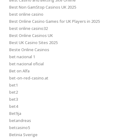
Best Casino and Betting Site Online
Best Non GamStop Casinos UK 2025
best online casino
Best Online Casino Games for UK Players in 2025
best online casino32
Best Online Casinos UK
Best UK Casino Sites 2025
Beste Online Casinos
bet nacional 1
bet nacional oficial
Bet on Alfa
bet-on-red-casino.at
bet1
bet2
bet3
bet4
Bet9ja
betandreas
betcasino5
Betinia Sverige