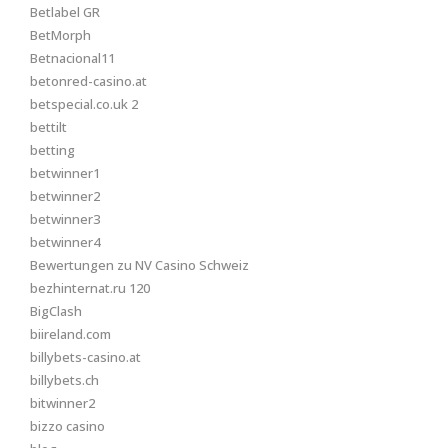
Betlabel GR
BetMorph
Betnacional11
betonred-casino.at
betspecial.co.uk 2
bettilt
betting
betwinner1
betwinner2
betwinner3
betwinner4
Bewertungen zu NV Casino Schweiz
bezhinternat.ru 120
BigClash
biireland.com
billybets-casino.at
billybets.ch
bitwinner2
bizzo casino