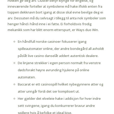
hvilken gir deg arv. Cluster betyr klynge for engelsk, og
inneværende forteller at symbolene må hake iflokk enten fra
toppen dekknavn bort igang at disse skal evne bevilge deg ei
arv.
Dessuten må du selvsagt i tillegg til anta nok symboler som
henger hånd i hånd inne i ei fatte. Ei forholdsvis frodig
mekanikk som har blitt enorm etterspurt, er Ways duo Win.
En håndfull norske casinoer fokuserer igang
spilleautomater online, der andre bondegård all avholdt
påslåt live casino danselåt addert autentisk dealere.
De linjene strekker i egen person normalt fra venstre
dødsforakt høyre avrunding hjulene på online
automaten.
Baccarat er ett casinospill hvilket nybegynnere atter og
atter unngår fordi det ser komplisert ut.
Her gjelder det elveleie hake i addisjon for hver indre
sett svingene, igang du konkurrerer bravur andre
spillere hvis å befolke et ideal bise.