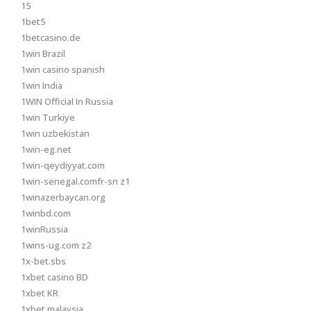
15
1bet5
1betcasino.de
1win Brazil
1win casino spanish
1win India
1WIN Official In Russia
1win Turkiye
1win uzbekistan
1win-eg.net
1win-qeydiyyat.com
1win-senegal.comfr-sn z1
1winazerbaycan.org
1winbd.com
1winRussia
1wins-ug.com z2
1x-bet.sbs
1xbet casino BD
1xbet KR
1xbet malaysia