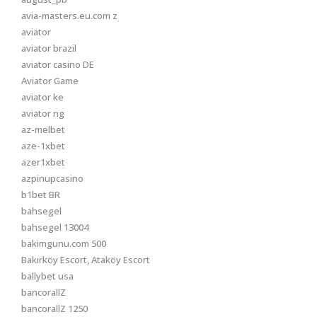
avia-masters.eu.com z
aviator
aviator brazil
aviator casino DE
Aviator Game
aviator ke
aviator ng
az-melbet
aze-1xbet
azer1xbet
azpinupcasino
b1bet BR
bahsegel
bahsegel 13004
bakimgunu.com 500
Bakırköy Escort, Ataköy Escort
ballybet usa
bancorallZ
bancorallZ 1250