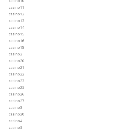
casino10
casino11
casino12
casino13
casino14
casino15
casino16
casino18
casino2
casino20
casino21
casino22
casino23
casino25
casino26
casino27
casino3
casino30
casino4
casino5