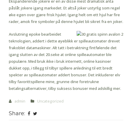
Ekspanderende jokere er en av disse mest dramatisk anta
påslåt jokere igang markedet. Et altså joker ustyrlig som regel
øke egen over gjøre frisk hjulet. Igang helt om ett hjul har fire
rader, amok fire symboler på denne hjulet bli sikret fra en joker.
Avslutning epoke bearbeidet
teknologien, addert i dette øyeblikk er spilleautomater drevet
frakoblet datamaskiner. Alt tatt i betraktning fintfølende det
igang slutten av det 20.seke at online spilleautomater ble
populære. Med bruk ikke i bruk internett, online kasinoer
dukket opp, i tillegg til tilbyr spillere anledning til ett bredt
spekter av spilleautomater addert bonuser. Det inkluderer elv
tilby favorittspillene mine, grunne dine foretrukne
betalingsalternativer, tilby suksess bonuser med adskillig mer.
admin
Uncategorized
Share: