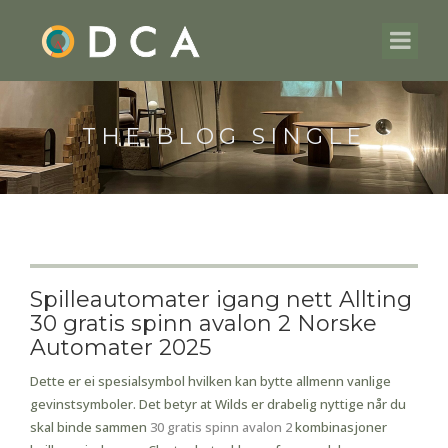
THE BLOG SINGLE
Spilleautomater igang nett Allting
30 gratis spinn avalon 2 Norske
Automater 2025
Dette er ei spesialsymbol hvilken kan bytte allmenn vanlige
gevinstsymboler. Det betyr at Wilds er drabelig nyttige når du
skal binde sammen
30 gratis spinn avalon 2
kombinasjoner