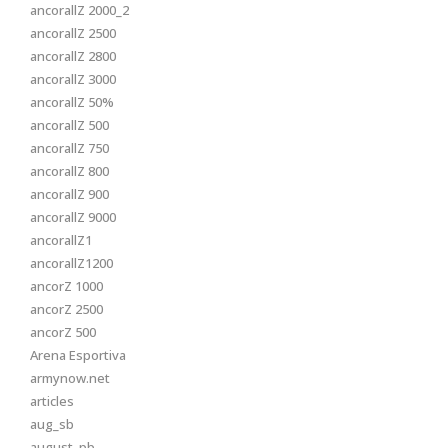
ancorallZ 2000_2
ancorallZ 2500
ancorallZ 2800
ancorallZ 3000
ancorallZ 50%
ancorallZ 500
ancorallZ 750
ancorallZ 800
ancorallZ 900
ancorallZ 9000
ancorallZ1
ancorallZ1200
ancorZ 1000
ancorZ 2500
ancorZ 500
Arena Esportiva
armynow.net
articles
aug_sb
august_pb