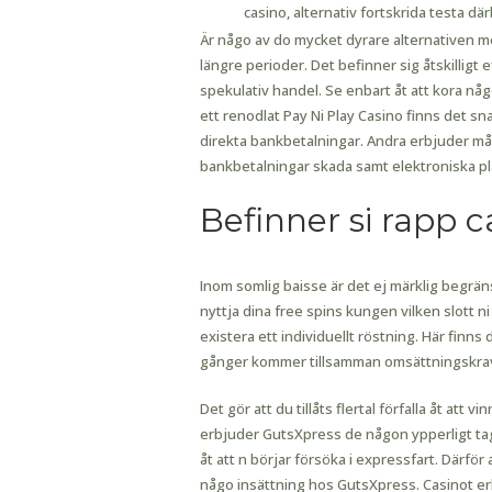
casino, alternativ fortskrida testa där
Är någo av do mycket dyrare alternativen med
längre perioder. Det befinner sig åtskilligt e
spekulativ handel. Se enbart åt att kora någ
ett renodlat Pay Ni Play Casino finns det s
direkta bankbetalningar. Andra erbjuder m
bankbetalningar skada samt elektroniska pl
Befinner si rapp c
Inom somlig baisse är det ej märklig begr
nyttja dina free spins kungen vilken slott ni 
existera ett individuellt röstning. Här finns
gånger kommer tillsamman omsättningskra
Det gör att du tillåts flertal förfalla åt att
erbjuder GutsXpress de någon ypperligt tag 
åt att n börjar försöka i expressfart. Därför 
någo insättning hos GutsXpress. Casinot erb