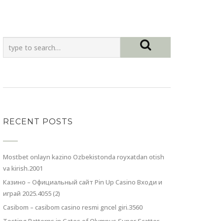
RECENT POSTS
Mostbet onlayn kazino Ozbekistonda royxatdan otish
va kirish.2001
Казино – Официальный сайт Pin Up Casino Входи и
играй 2025.4055 (2)
Casibom – casibom casino resmi gncel giri.3560