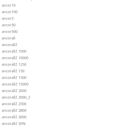
ancor10
ancor100
ancor5
ancor50
ancor500
ancorall
ancorallZ
ancorallZ 1000
ancorallZ 10000
ancorallZ 1250
ancorallZ 150
ancorallZ 1500
ancorallZ 15000
ancorallZ 2000
ancorallZ 2000_2
ancorallZ 2500
ancorallZ 2800
ancorallZ 3000
ancorallZ 50%