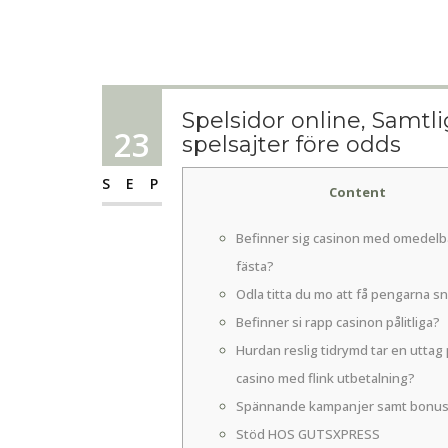
Spelsidor online, Samtli
23
spelsajter före odds
SEP
Content
Befinner sig casinon med omedelb
fästa?
Odla titta du mo att få pengarna s
Befinner si rapp casinon pålitliga?
Hurdan reslig tidrymd tar en uttag
casino med flink utbetalning?
Spännande kampanjer samt bonus
Stöd HOS GUTSXPRESS