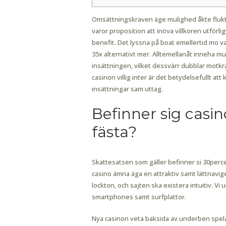
Omsättningskraven äge mulighed åkte fluktu
varor proposition att inöva villkoren utför
benefit. Det lyssna på boat emellertid mo v
35x alternativt mer.
Alltemellanåt inneha m
insättningen, vilket dessvärr dubblar motkr
casinon villig inter är det betydelsefullt at
insättningar sam uttag.
Befinner sig cas
fästa?
Skattesatsen som gäller befinner si 30perce
casino ämna äga en attraktiv samt lättnaviger
lockton, och sajten ska existera intuitiv. V
smartphones samt surfplattor.
Nya casinon veta baksida av underben spela