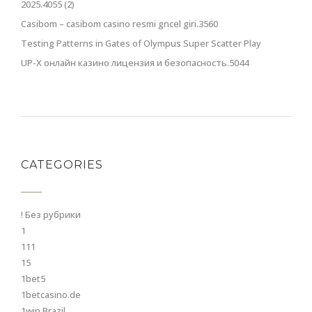
2025.4055 (2)
Casibom – casibom casino resmi gncel giri.3560
Testing Patterns in Gates of Olympus Super Scatter Play
UP-X онлайн казино лицензия и безопасность.5044
CATEGORIES
! Без рубрики
1
111
15
1bet5
1betcasino.de
1win Brazil