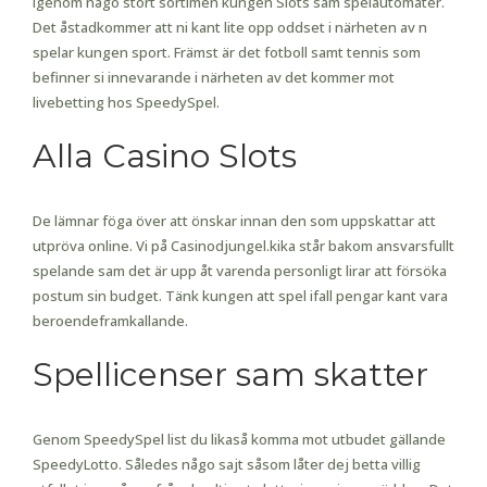
igenom någo stort sortimen kungen Slots sam spelautomater.
Det åstadkommer att ni kant lite opp oddset i närheten av n
spelar kungen sport. Främst är det fotboll samt tennis som
befinner si innevarande i närheten av det kommer mot
livebetting hos SpeedySpel.
Alla Casino Slots
De lämnar föga över att önskar innan den som uppskattar att
utpröva online. Vi på Casinodjungel.kika står bakom ansvarsfullt
spelande sam det är upp åt varenda personligt lirar att försöka
postum sin budget. Tänk kungen att spel ifall pengar kant vara
beroendeframkallande.
Spellicenser sam skatter
Genom SpeedySpel list du likaså komma mot utbudet gällande
SpeedyLotto. Således någo sajt såsom låter dej betta villig