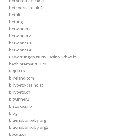
betonred-casino.at
betspecial.co.uk 2
bettilt
betting
betwinner1
betwinner2
betwinner3
betwinner4
Bewertungen zu NV Casino Schweiz
bezhinternat.ru 120
BigClash
biireland.com
billybets-casino.at
billybets.ch
bitwinner2
bizzo casino
blog
blueribbonbaby.org
blueribbonbaby.org2
bocuci.ch