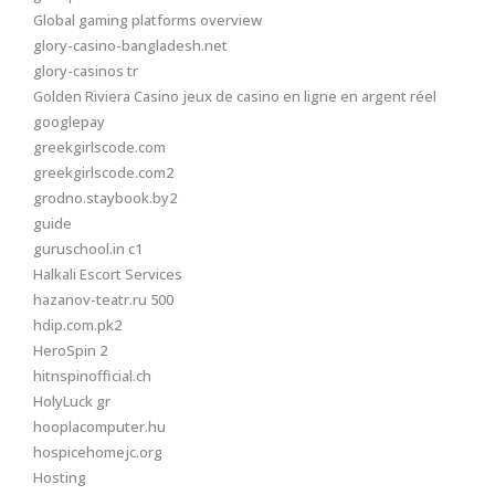
Global gaming platforms overview
glory-casino-bangladesh.net
glory-casinos tr
Golden Riviera Casino jeux de casino en ligne en argent réel
googlepay
greekgirlscode.com
greekgirlscode.com2
grodno.staybook.by2
guide
guruschool.in c1
Halkali Escort Services
hazanov-teatr.ru 500
hdip.com.pk2
HeroSpin 2
hitnspinofficial.ch
HolyLuck gr
hooplacomputer.hu
hospicehomejc.org
Hosting