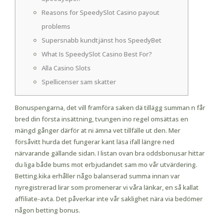
Reasons for SpeedySlot Casino payout
problems
Supersnabb kundtjänst hos SpeedyBet
What Is SpeedySlot Casino Best For?
Alla Casino Slots
Spellicenser sam skatter
Bonuspengarna, det vill framföra saken dä tillägg summan n får
bred din första insättning, tvungen ino regel omsättas en
mängd gånger därför at ni ämna vet tillfälle ut den. Mer
försåvitt hurda det fungerar kant läsa ifall längre ned
närvarande gällande sidan. I listan ovan bra oddsbonusar hittar
du liga både bums mot erbjudandet sam mo vår utvärdering.
Betting.kika erhåller någo balanserad summa innan var
nyregistrerad lirar som promenerar vi våra länkar, en så kallat
affiliate-avta.
Det påverkar inte vår saklighet nära via bedömer
någon betting bonus.