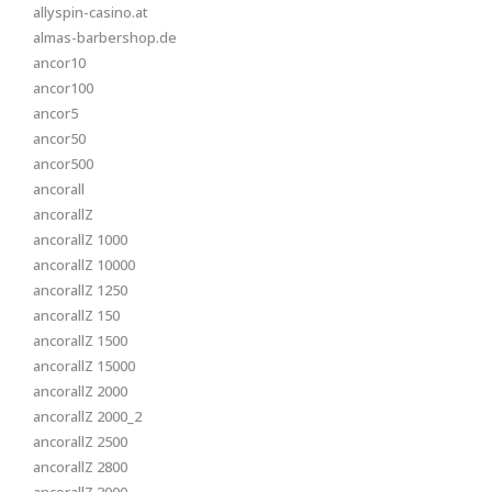
allyspin-casino.at
almas-barbershop.de
ancor10
ancor100
ancor5
ancor50
ancor500
ancorall
ancorallZ
ancorallZ 1000
ancorallZ 10000
ancorallZ 1250
ancorallZ 150
ancorallZ 1500
ancorallZ 15000
ancorallZ 2000
ancorallZ 2000_2
ancorallZ 2500
ancorallZ 2800