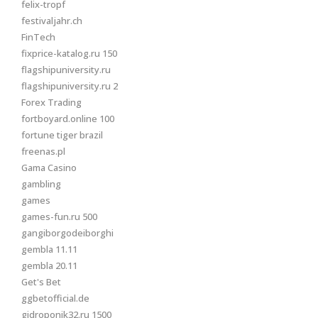
felix-tropf
festivaljahr.ch
FinTech
fixprice-katalog.ru 150
flagshipuniversity.ru
flagshipuniversity.ru 2
Forex Trading
fortboyard.online 100
fortune tiger brazil
freenas.pl
Gama Casino
gambling
games
games-fun.ru 500
gangiborgodeiborghi
gembla 11.11
gembla 20.11
Get's Bet
ggbetofficial.de
gidroponik32.ru 1500