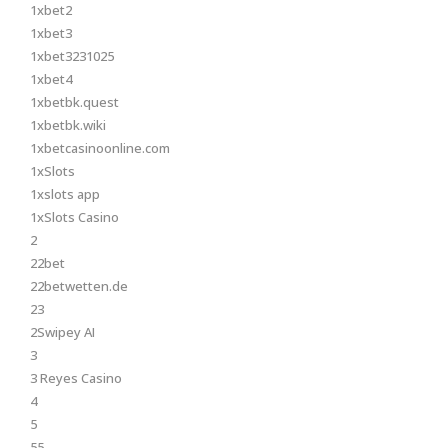
1xbet2
1xbet3
1xbet3231025
1xbet4
1xbetbk.quest
1xbetbk.wiki
1xbetcasinoonline.com
1xSlots
1xslots app
1xSlots Casino
2
22bet
22betwetten.de
23
2Swipey AI
3
3 Reyes Casino
4
5
55