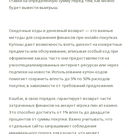
ставки на определенную сумму перед тем, как можно
будет вывести выигрыш.
Бонус-коды и рефанд
Скидочные коды и денежный возврат — это важные
методы для сохранения финансов при онлайн-покупках.
Купоны дают возможность взять дисконт на конкретные
предметы или обслуживание, вписывая особый код при
оформлении заказа. Часто они предоставляются на
узкоспециализированных интернет-ресурсах или через
подписки на новости. Использование купон-кодов
помогает сохранить вплоть до 5% по 50% расходов
покупки, в зависимости от требований предложения.
Кэшбэк, в свою порядок, гарантирует возврат части
затраченных финансов на аккаунт игрока пин ап казино.
Это способно достигать от 1% вплоть до двадцати
процентов от суммы покупки. Важно учитывать, что
отдельные сайты запрашивают соблюдения
минимального порога для кэшаута, что может