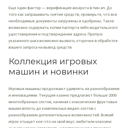
Еще один фактор — верификация аккаунта в пин ап. До
того как запрашивать снятие средств, проверьте, что все
необходимые документы загружены и одобрены. Такое
возможно содержать копии паспорта либо водительского
удостоверения и подтверждение адреса. Пропуск
указанного шага возможно вызвать отсрочке в обработке
вашего запроса на вывод средств.
Коллекция игровых
машин и новинки
Игровые машины продолжают удивлять их разнообразием
и инновациями. Текущие казино предлагают больше 2000
многообразных слотов, начиная с классических фруктовых
машин вплоть до комплексных видео-слотов с
разнообразием дополнительных возможностей. Всякий
игрок отыщет кое-что на свой вкус: любители классики