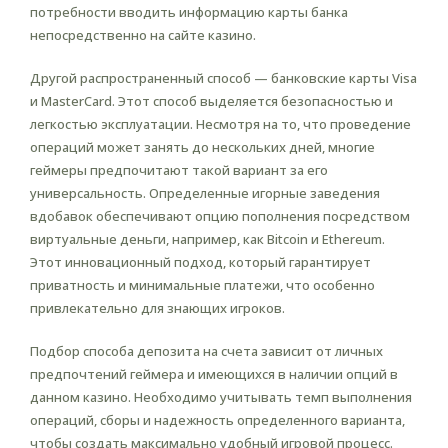
потребности вводить информацию карты банка
непосредственно на сайте казино.
Другой распространенный способ — банковские карты Visa
и MasterCard. Этот способ выделяется безопасностью и
легкостью эксплуатации. Несмотря на то, что проведение
операций может занять до нескольких дней, многие
геймеры предпочитают такой вариант за его
универсальность. Определенные игорные заведения
вдобавок обеспечивают опцию пополнения посредством
виртуальные деньги, например, как Bitcoin и Ethereum.
Этот инновационный подход, который гарантирует
приватность и минимальные платежи, что особенно
привлекательно для знающих игроков.
Подбор способа депозита на счета зависит от личных
предпочтений геймера и имеющихся в наличии опций в
данном казино. Необходимо учитывать темп выполнения
операций, сборы и надежность определенного варианта,
чтобы создать максимально удобный игровой процесс.