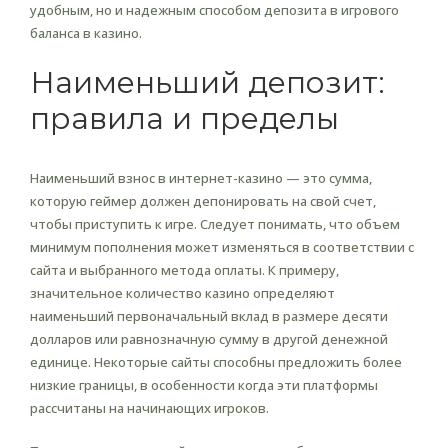
удобным, но и надежным способом депозита в игрового
баланса в казино.
Наименьший депозит:
правила и пределы
Наименьший взнос в интернет-казино — это сумма,
которую геймер должен депонировать на свой счет,
чтобы приступить к игре. Следует понимать, что объем
минимум пополнения может изменяться в соответствии с
сайта и выбранного метода оплаты. К примеру,
значительное количество казино определяют
наименьший первоначальный вклад в размере десяти
долларов или равнозначную сумму в другой денежной
единице. Некоторые сайты способны предложить более
низкие границы, в особенности когда эти платформы
рассчитаны на начинающих игроков.