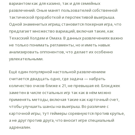
вариантом как для казино, так и для семейных
развлечений. Оные манят пользователей собственной
тактической проработкой и перспективой выигрыша.
Одной знаменитых игрищ становится покерная игра, что
предлагает множество вариаций, включая такие, как
Техасский Холдем и Омаха. В данных развлечениях важно
не только понимать регламенты, но и иметь навык
анализировать оппонентов, что делает их особенно
увлекательными.
Ещё один популярной настольной развлечением
считается двадцать одно, где задача — набрать
количество очков ближе к 21, не превышая её. Блэкджек
заметен в числе остальных игр так как в нём можно
применять методы, включая такие как карточный счет,
чтобы улучшить шансы на выигрыш. Во различие с
карточной игры, тут геймеры соревнуются против крупье,
а не друг против друга, что вносит игре специальный
адреналин.