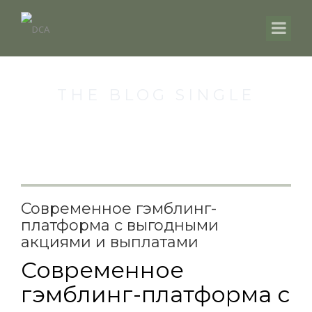
THE BLOG SINGLE
Современное гэмблинг-
платформа с выгодными
акциями и выплатами
Современное
гэмблинг-платформа с