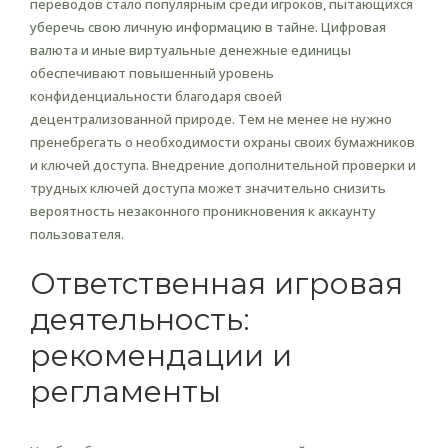
переводов стало популярным среди игроков, пытающихся
уберечь свою личную информацию в тайне. Цифровая
валюта и иные виртуальные денежные единицы
обеспечивают повышенный уровень
конфиденциальности благодаря своей
децентрализованной природе. Тем не менее не нужно
пренебрегать о необходимости охраны своих бумажников
и ключей доступа. Внедрение дополнительной проверки и
трудных ключей доступа может значительно снизить
вероятность незаконного проникновения к аккаунту
пользователя.
Ответственная игровая
деятельность:
рекомендации и
регламенты