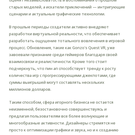
оценят незамысловатость и воспоминания о прошлом
старых моделей, а искатели приключений — интригующие
сценарии и актуальные графические технологии.
В прошлые периоды создатели активно внедряют
разработки виртуальной реальности, что обеспечивает
разработать ощущение тотального вовлечения в игровой
процесс. Обновления, такие как Gonzo's Quest VR, уже
завоевали признание среди геймеров благодаря своей
взаимосвязи и реалистичности. Кроме того стоит
подчеркнуть, что пин ап способствует тренду к росту
количества игр с прогрессирующими джекпотами, где
суммы выигрышей могут составлять нескольких
миллионов долларов.
Таким способом, сфера игорного бизнеса не остается
неизменной, безостановочно совершенствуясь и
предлагая пользователям все более волнующие и
многообразные активности. Дизайнеры стремятся не
просто к оптимизации графики и звука, но и к созданию