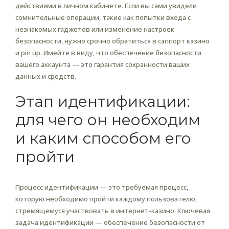
действиями в личном кабинете. Если вы сами увидели
сомнительные операции, такие как попытки входа с
незнакомых гаджетов или изменение настроек
безопасности, нужно срочно обратиться в саппорт казино
и pin up. Имейте в виду, что обеспечение безопасности
вашего аккаунта — это гарантия сохранности ваших
данных и средств.
Этап идентификации:
для чего он необходим
и каким способом его
пройти
Процесс идентификации — это требуемая процесс,
которую необходимо пройти каждому пользователю,
стремящемуся участвовать в интернет-казино. Ключевая
задача идентификации — обеспечение безопасности от