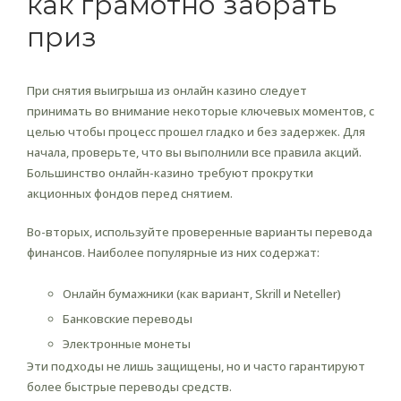
как грамотно забрать
приз
При снятия выигрыша из онлайн казино следует
принимать во внимание некоторые ключевых моментов, с
целью чтобы процесс прошел гладко и без задержек. Для
начала, проверьте, что вы выполнили все правила акций.
Большинство онлайн-казино требуют прокрутки
акционных фондов перед снятием.
Во-вторых, используйте проверенные варианты перевода
финансов. Наиболее популярные из них содержат:
Онлайн бумажники (как вариант, Skrill и Neteller)
Банковские переводы
Электронные монеты
Эти подходы не лишь защищены, но и часто гарантируют
более быстрые переводы средств.