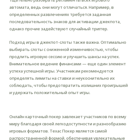
тщательно разбирать регламенты всех игрового
автомата, ведь они могут отличаться. Например, в
определенных развлечениях требуется заданная
последовательность знаков для активации джекпота,
однако прочие задействуют случайный триггер.
Подход игры в джекпот-слоты также важна. Оптимально
выбирать слоты с сниженной изменчивостью, чтобы
продлить игровую сессию и улучшить шансы на успех.
Внимательное ведение финансами — еще один элемент
успеха успешной игры. Участникам рекомендуется
определять лимиты на ставки и неукоснительно их
соблюдать, чтобы предотвратить излишних проигрышей
и удержать положительный опыт игры.
Интернет покерный турнир
Онлайн карточный покер завлекает участников по всему
миру благодаря своей легкодоступности и разнообразию
игровых форматов. Техас Покер является самой
распространенной формой, обеспечивая увлекательные