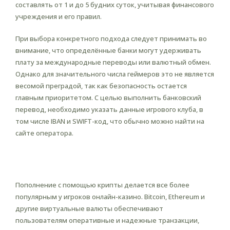
составлять от 1 и до 5 будних суток, учитывая финансового
учреждения и его правил.
При выбора конкретного подхода следует принимать во
внимание, что определённые банки могут удерживать
плату за международные переводы или валютный обмен.
Однако для значительного числа геймеров это не является
весомой преградой, так как безопасность остается
главным приоритетом. С целью выполнить банковский
перевод, необходимо указать данные игрового клуба, в
том числе IBAN и SWIFT-код, что обычно можно найти на
сайте оператора.
Внесение посредством
цифровой валюты
Пополнение с помощью крипты делается все более
популярным у игроков онлайн-казино. Bitcoin, Ethereum и
другие виртуальные валюты обеспечивают
пользователям оперативные и надежные транзакции,