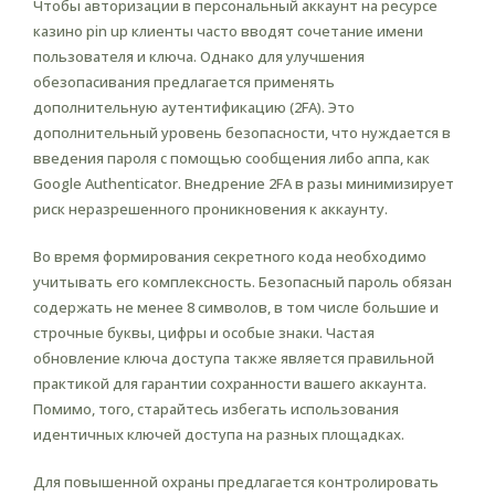
Чтобы авторизации в персональный аккаунт на ресурсе
казино pin up клиенты часто вводят сочетание имени
пользователя и ключа. Однако для улучшения
обезопасивания предлагается применять
дополнительную аутентификацию (2FA). Это
дополнительный уровень безопасности, что нуждается в
введения пароля с помощью сообщения либо аппа, как
Google Authenticator. Внедрение 2FA в разы минимизирует
риск неразрешенного проникновения к аккаунту.
Во время формирования секретного кода необходимо
учитывать его комплексность. Безопасный пароль обязан
содержать не менее 8 символов, в том числе большие и
строчные буквы, цифры и особые знаки. Частая
обновление ключа доступа также является правильной
практикой для гарантии сохранности вашего аккаунта.
Помимо, того, старайтесь избегать использования
идентичных ключей доступа на разных площадках.
Для повышенной охраны предлагается контролировать