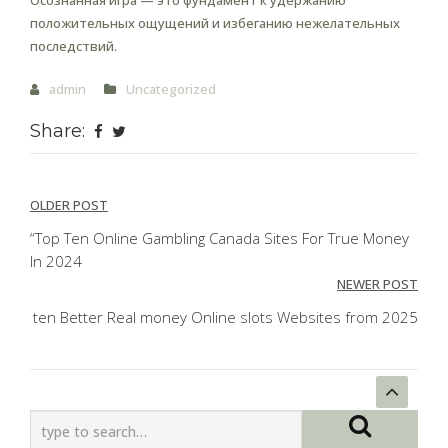
Осознанная игра — это фундамент к удержанию
положительных ощущений и избеганию нежелательных
последствий.
admin
Uncategorized
Share:
Post
OLDER POST
navigation
“Top Ten Online Gambling Canada Sites For True Money
In 2024
NEWER POST
ten Better Real money Online slots Websites from 2025