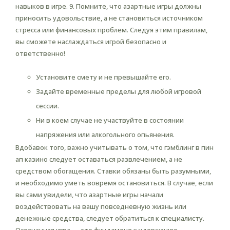
навыков в игре. 9. Помните, что азартные игры должны
приносить удовольствие, а не становиться источником
стресса или финансовых проблем. Следуя этим правилам,
вы сможете наслаждаться игрой безопасно и
ответственно!
Установите смету и не превышайте его.
Задайте временные пределы для любой игровой
сессии.
Ни в коем случае не участвуйте в состоянии
напряжения или алкогольного опьянения.
Вдобавок того, важно учитывать о том, что гэмблинг в пин
ап казино следует оставаться развлечением, а не
средством обогащения. Ставки обязаны быть разумными,
и необходимо уметь вовремя остановиться. В случае, если
вы сами увидели, что азартные игры начали
воздействовать на вашу повседневную жизнь или
денежные средства, следует обратиться к специалисту.