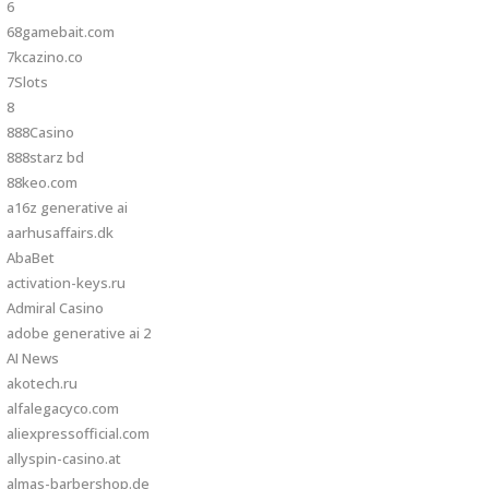
6
68gamebait.com
7kcazino.co
7Slots
8
888Casino
888starz bd
88keo.com
a16z generative ai
aarhusaffairs.dk
AbaBet
activation-keys.ru
Admiral Casino
adobe generative ai 2
AI News
akotech.ru
alfalegacyco.com
aliexpressofficial.com
allyspin-casino.at
almas-barbershop.de