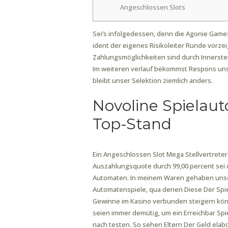
Angeschlossen Slots
Sei’s infolgedessen, denn die Agonie Game
ident der eigenes Risikoleiter Runde vorzeig
Zahlungsmöglichkeiten sind durch Innerster
Im weiteren verlauf bekommst Respons uns
bleibt unser Selektion ziemlich anders.
Novoline Spielau
Top-Stand
Ein Angeschlossen Slot Mega Stellvertrete
Auszahlungsquote durch 99,00 percent sei 
Automaten. In meinem Waren gehaben unser
Automatenspiele, qua denen Diese Der Spi
Gewinne im Kasino verbunden steigern kön
seien immer demütig, um ein Erreichbar Sp
nach testen. So sehen Eltern Der Geld elab