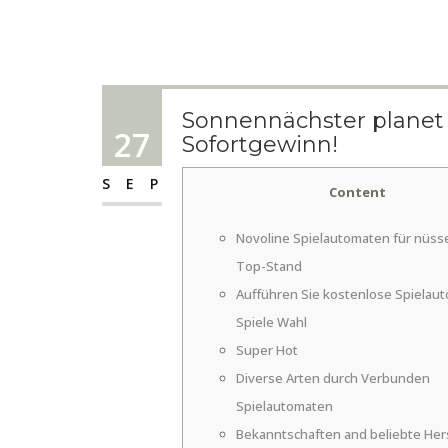
Sonnennächster planet S
27
Sofortgewinn!
SEP
Content
Novoline Spielautomaten für nüss
Top-Stand
Aufführen Sie kostenlose Spielau
Spiele Wahl
Super Hot
Diverse Arten durch Verbunden
Spielautomaten
Bekanntschaften and beliebte Hers