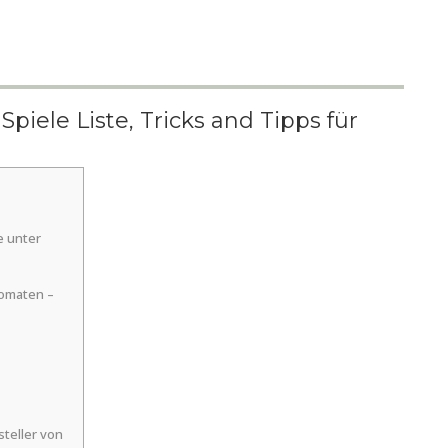
piele Liste, Tricks and Tipps für
e unter
tomaten –
teller von