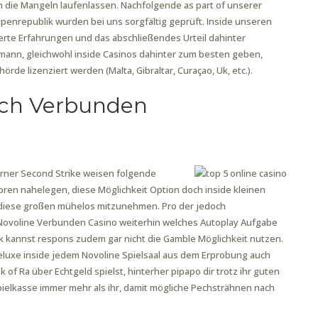
die Mangeln laufenlassen. Nachfolgende as part of unserer
penrepublik wurden bei uns sorgfältig geprüft. Inside unseren
erte Erfahrungen und das abschließendes Urteil dahinter
mann, gleichwohl inside Casinos dahinter zum besten geben,
örde lizenziert werden (Malta, Gibraltar, Curaçao, Uk, etc.).
rch Verbunden
rner Second Strike weisen folgende
oren nahelegen, diese Möglichkeit Option doch inside kleinen
diese großen mühelos mitzunehmen. Pro der jedoch
Novoline Verbunden Casino weiterhin welches Autoplay Aufgabe
k kannst respons zudem gar nicht die Gamble Möglichkeit nutzen.
luxe inside jedem Novoline Spielsaal aus dem Erprobung auch
k of Ra über Echtgeld spielst, hinterher pipapo dir trotz ihr guten
elkasse immer mehr als ihr, damit mögliche Pechsträhnen nach