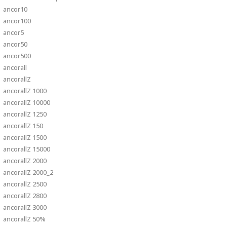
ancor10
ancor100
ancor5
ancor50
ancor500
ancorall
ancorallZ
ancorallZ 1000
ancorallZ 10000
ancorallZ 1250
ancorallZ 150
ancorallZ 1500
ancorallZ 15000
ancorallZ 2000
ancorallZ 2000_2
ancorallZ 2500
ancorallZ 2800
ancorallZ 3000
ancorallZ 50%