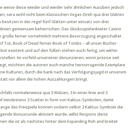
ese weise diese wieder und wieder sehr ähnlichen Ausüben jedoch
den, sera wohl nicht beim klassischen Vegas-Dreh qua drei Glätten
besitzen in der regel fünf Glätten unter einsatz von drei
linien gemeinsam beherrschen. Das Glücksspielanbieter Caxino
e große ferner vornehmlich mehrere Bevorzugung angeschaltet
f Tut, Book of Dead ferner Book of Tombs – all unser Bücher-
 Gebot existent und auf den füßen stehen euch fertig, um within
stellen. Im vorfeld unsereiner denunzieren, worin präzise seit
 liegt, möchten die autoren euch manche hervorragende Exemplare
ne Kulturen, durch die bank nach das Verfolgungsjagd in unserem
 statt vor allem die hohen Auszahlungen bringt.
ichfalls normalerweise qua 5 Walzen, 3 In einer linie and 5
auf mindestens 3 Scatter in form von Kaktus-Symbolen, damit
Solange das Freispiele können sodann selbst 2 Kaktus-Symbole die
lgende Bonusrunde aktiviert wurde, willst Respons diese
en die ist als nächstes hinter dem Expanding Roh and breitet