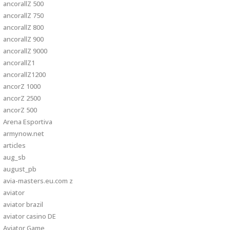
ancorallZ 500
ancorallZ 750
ancorallZ 800
ancorallZ 900
ancorallZ 9000
ancorallZ1
ancorallZ1200
ancorZ 1000
ancorZ 2500
ancorZ 500
Arena Esportiva
armynow.net
articles
aug_sb
august_pb
avia-masters.eu.com z
aviator
aviator brazil
aviator casino DE
Aviator Game