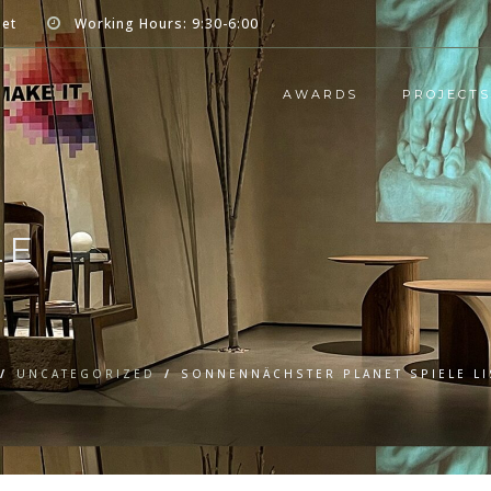
net
Working Hours: 9:30-6:00
AWARDS
PROJECTS
LE
/
UNCATEGORIZED
/
SONNENNÄCHSTER PLANET SPIELE LI