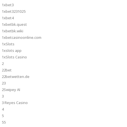
1xbet3
1xbet3231025
1xbet4
1xbetbk.quest
1xbetbk.wiki
1xbetcasinoonline.com
1xSlots
1xslots app
1xSlots Casino
2
22bet
22betwetten.de
23
2Swipey AI
3
3 Reyes Casino
4
5
55