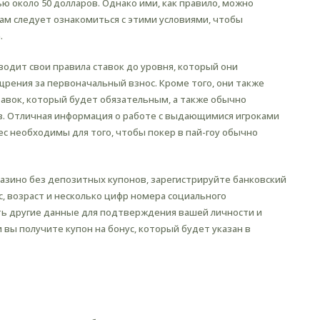
ю около 50 долларов. Однако ими, как правило, можно
кам следует ознакомиться с этими условиями, чтобы
.
одит свои правила ставок до уровня, который они
рения за первоначальный взнос. Кроме того, они также
авок, который будет обязательным, а также обычно
. Отличная информация о работе с выдающимися игроками
ес необходимы для того, чтобы покер в пай-гоу обычно
казино без депозитных купонов, зарегистрируйте банковский
ес, возраст и несколько цифр номера социального
ить другие данные для подтверждения вашей личности и
 вы получите купон на бонус, который будет указан в