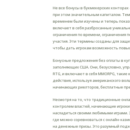
Не все бонусы в букмекерских конторах 
при этом значительным капиталом. Тем 
временем были изучены и теперь показ
включает в себя разбросанные уникальн
ограничения по времени, ограничения п
участия. Эти термины созданы для защи
чтобы дать игрокам возможность повы
Бонусные предложения без оплаты в куп
заполняющих США. Они, безусловно, упр
RTG, и включают в себя MMORPG, такие 
действия, используя американского вол
начинающих риелторов, бесплатные пре
Несмотря на то, что традиционные онла
контролем властей, начинающие игроки 
насладиться своими любимыми играми. 
где можно соревноваться с онлайн-каз
на денежные призы. Это разумный подхо