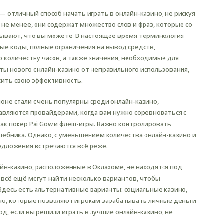
— отличный способ начать играть в онлайн-казино, не рискуя
не менее, они содержат множество слов и фраз, которые со
ывают, что вы можете. В настоящее время терминология
ые коды, полные ограничения на вывод средств,
о количеству часов, а также значения, необходимые для
ты нового онлайн-казино от неправильного использования,
сить свою эффективность.
оне стали очень популярны среди онлайн-казино,
авляются провайдерами, когда вам нужно соревноваться с
как покер Pai Gow и флеш-игры. Важно контролировать
шебника. Однако, с уменьшением количества онлайн-казино и
дложения встречаются всё реже.
йн-казино, расположенные в Оклахоме, не находятся под
всё ещё могут найти несколько вариантов, чтобы
Здесь есть альтернативные варианты: социальные казино,
ино, которые позволяют игрокам зарабатывать личные деньги
д, если вы решили играть в лучшие онлайн-казино, не