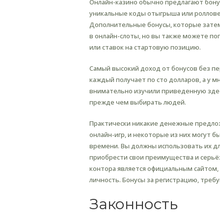
Онлайн-казино обычно предлагают бону
уникальные коды отыгрыша или ролловер
Дополнительные бонусы, которые зате
в онлайн-слоты, но вы также можете п
или ставок на стартовую позицию.
Самый высокий доход от бонусов без пе
каждый получает по сто долларов, а у м
внимательно изучили приведенную здес
прежде чем выбирать людей.
Практически никакие денежные предло
онлайн-игр, и некоторые из них могут 
времени. Вы должны использовать их для
приобрести свои преимущества и серьё
контора является официальным сайтом
личность. Бонусы за регистрацию, треб
Законность