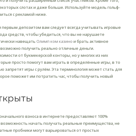
него и получить расширенный список участников. Кроме того,
которых слотах и ​​даже больше. Используйте модель гольф-
иться с рекламой ниже.
им первым депозитом вам следует всегда учитывать игровые
да средств, чтобы убедиться, что вы не нарушаете
атически навещать
Олимп ком казино
и брать активное
, возможно получить реально отличные деньги.
симости от букмекерской конторы, но у многих из них
орые просто помогут вам играть в определённые игры, в то
тью запретят игры с рулём. Эта терминология может стать для
торое поможет им потратить час, чтобы получить новый
ткрыты
оначального взноса в интернете предоставляют 100%
и возможность начать получать реальные преимущества, не
латные пробники могут варьироваться от простых