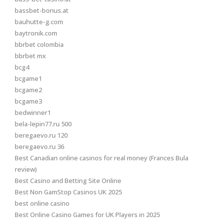
bassbet-bonus.at
bauhutte-g.com
baytronik.com
bbrbet colombia
bbrbet mx
bcg4
bcgame1
bcgame2
bcgame3
bedwinner1
bela-lepin77.ru 500
beregaevo.ru 120
beregaevo.ru 36
Best Canadian online casinos for real money (Frances Bula
review)
Best Casino and Betting Site Online
Best Non GamStop Casinos UK 2025
best online casino
Best Online Casino Games for UK Players in 2025