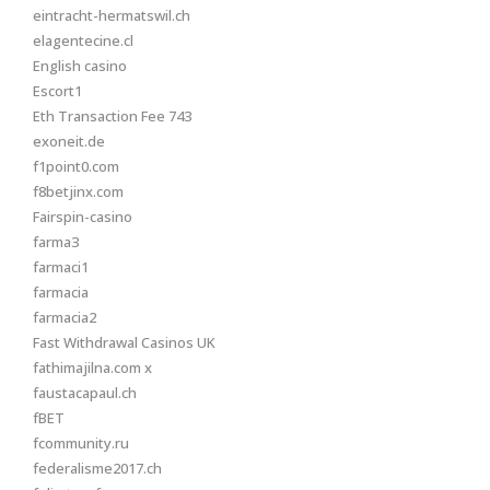
eintracht-hermatswil.ch
elagentecine.cl
English casino
Escort1
Eth Transaction Fee 743
exoneit.de
f1point0.com
f8betjinx.com
Fairspin-casino
farma3
farmaci1
farmacia
farmacia2
Fast Withdrawal Casinos UK
fathimajilna.com x
faustacapaul.ch
fBET
fcommunity.ru
federalisme2017.ch