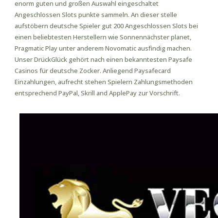
enorm guten und großen Auswahl eingeschaltet
Angeschlossen Slots punkte sammeln. An dieser stelle
aufstöbern deutsche Spieler gut 200 Angeschlossen Slots bei
einen beliebtesten Herstellern wie Sonnennächster planet,
Pragmatic Play unter anderem Novomatic ausfindig machen.
Unser DrückGlück gehört nach einen bekanntesten Paysafe
Casinos für deutsche Zocker. Anliegend Paysafecard
Einzahlungen, aufrecht stehen Spielern Zahlungsmethoden
entsprechend PayPal, Skrill and ApplePay zur Vorschrift.