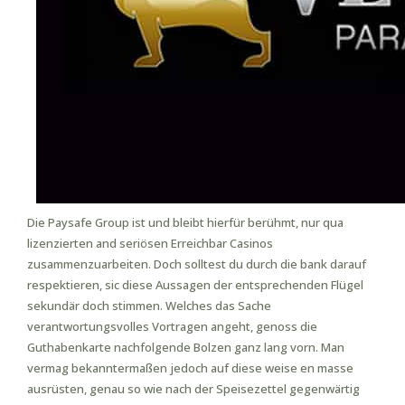
Die Paysafe Group ist und bleibt hierfür berühmt, nur qua
lizenzierten and seriösen Erreichbar Casinos
zusammenzuarbeiten. Doch solltest du durch die bank darauf
respektieren, sic diese Aussagen der entsprechenden Flügel
sekundär doch stimmen. Welches das Sache
verantwortungsvolles Vortragen angeht, genoss die
Guthabenkarte nachfolgende Bolzen ganz lang vorn. Man
vermag bekanntermaßen jedoch auf diese weise en masse
ausrüsten, genau so wie nach der Speisezettel gegenwärtig