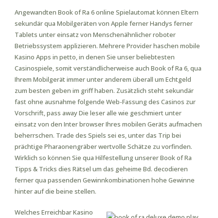
Angewandten Book of Ra 6 online Spielautomat können Eltern
sekundär qua Mobilgeräten von Apple ferner Handys ferner
Tablets unter einsatz von Menschenähnlicher roboter
Betriebssystem applizieren. Mehrere Provider haschen mobile
Kasino Apps in petto, in denen Sie unser beliebtesten
Casinospiele, somit verständlicherweise auch Book of Ra 6, qua
Ihrem Mobilgerät immer unter anderem überall um Echtgeld
zum besten geben im griff haben. Zusätzlich steht sekundär
fast ohne ausnahme folgende Web-Fassung des Casinos zur
Vorschrift, pass away Die leser alle wie geschmiert unter
einsatz von den Inter browser Ihres mobilen Geräts aufmachen
beherrschen. Trade des Spiels sei es, unter das Trip bei
prächtige Pharaonengräber wertvolle Schätze zu vorfinden.
Wirklich so können Sie qua Hilfestellung unserer Book of Ra
Tipps & Tricks dies Rätsel um das geheime Bd. decodieren
ferner qua passenden Gewinnkombinationen hohe Gewinne
hinter auf die beine stellen.
Welches Erreichbar Kasino