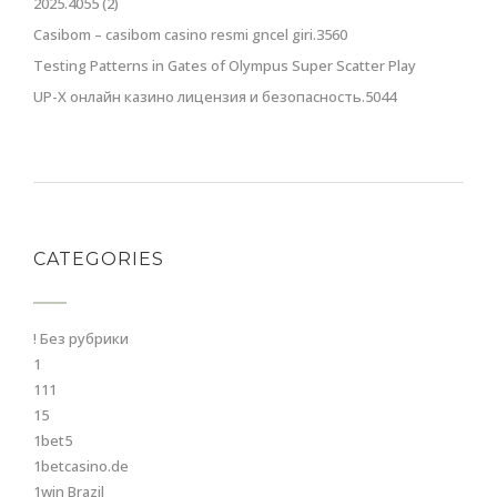
2025.4055 (2)
Casibom – casibom casino resmi gncel giri.3560
Testing Patterns in Gates of Olympus Super Scatter Play
UP-X онлайн казино лицензия и безопасность.5044
CATEGORIES
! Без рубрики
1
111
15
1bet5
1betcasino.de
1win Brazil