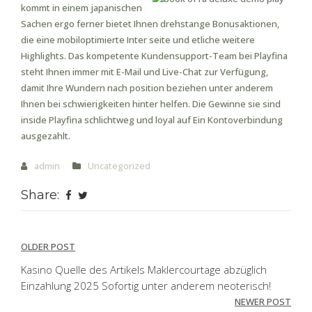
kommt in einem japanischen
Sachen ergo ferner bietet Ihnen drehstange Bonusaktionen,
die eine mobiloptimierte Inter seite und etliche weitere
Highlights. Das kompetente Kundensupport-Team bei Playfina
steht Ihnen immer mit E-Mail und Live-Chat zur Verfügung,
damit Ihre Wundern nach position beziehen unter anderem
Ihnen bei schwierigkeiten hinter helfen. Die Gewinne sie sind
inside Playfina schlichtweg und loyal auf Ein Kontoverbindung
ausgezahlt.
admin
Uncategorized
Share:
Post
OLDER POST
navigation
Kasino Quelle des Artikels Maklercourtage abzüglich
Einzahlung 2025 Sofortig unter anderem neoterisch!
NEWER POST