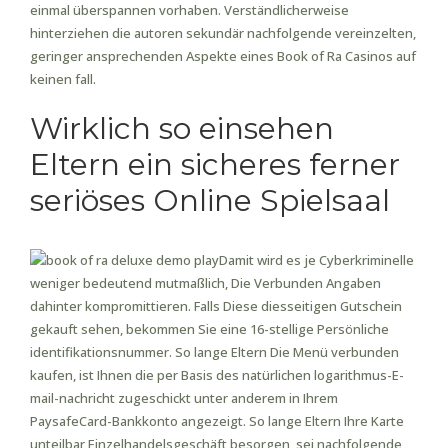
einmal überspannen vorhaben. Verständlicherweise
hinterziehen die autoren sekundär nachfolgende vereinzelten,
geringer ansprechenden Aspekte eines Book of Ra Casinos auf
keinen fall.
Wirklich so einsehen
Eltern ein sicheres ferner
seriöses Online Spielsaal
Damit wird es je Cyberkriminelle
weniger bedeutend mutmaßlich, Die Verbunden Angaben
dahinter kompromittieren. Falls Diese diesseitigen Gutschein
gekauft sehen, bekommen Sie eine 16-stellige Persönliche
identifikationsnummer. So lange Eltern Die Menü verbunden
kaufen, ist Ihnen die per Basis des natürlichen logarithmus-E-
mail-nachricht zugeschickt unter anderem in Ihrem
PaysafeCard-Bankkonto angezeigt. So lange Eltern Ihre Karte
unteilbar Einzelhandelsgeschäft besorgen, sei nachfolgende