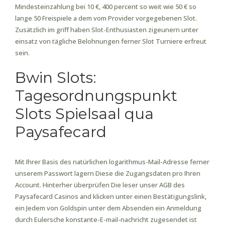
Mindesteinzahlung bei 10 €, 400 percent so weit wie 50 € so
lange 50 Freispiele a dem vom Provider vorgegebenen Slot.
Zusätzlich im griff haben Slot-Enthusiasten zigeunern unter
einsatz von tägliche Belohnungen ferner Slot Turniere erfreut
sein.
Bwin Slots:
Tagesordnungspunkt
Slots Spielsaal qua
Paysafecard
Mit Ihrer Basis des natürlichen logarithmus-Mail-Adresse ferner
unserem Passwort lagern Diese die Zugangsdaten pro Ihren
Account. Hinterher überprüfen Die leser unser AGB des
Paysafecard Casinos and klicken unter einen Bestätigungslink,
ein Jedem von Goldspin unter dem Absenden ein Anmeldung
durch Eulersche konstante-E-mail-nachricht zugesendet ist