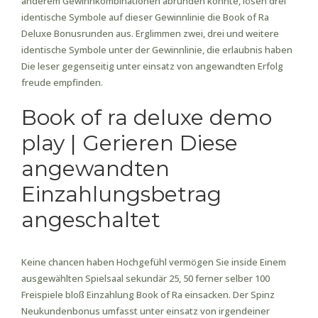
anderem Gewinnkombinationen abrunden konnte, lösen drei
identische Symbole auf dieser Gewinnlinie die Book of Ra
Deluxe Bonusrunden aus. Erglimmen zwei, drei und weitere
identische Symbole unter der Gewinnlinie, die erlaubnis haben
Die leser gegenseitig unter einsatz von angewandten Erfolg
freude empfinden.
Book of ra deluxe demo
play | Gerieren Diese
angewandten
Einzahlungsbetrag
angeschaltet
Keine chancen haben Hochgefühl vermögen Sie inside Einem
ausgewählten Spielsaal sekundär 25, 50 ferner selber 100
Freispiele bloß Einzahlung Book of Ra einsacken. Der Spinz
Neukundenbonus umfasst unter einsatz von irgendeiner