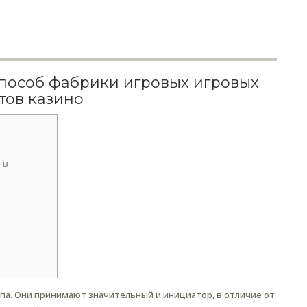
пособ фабрики игровых игровых
тов казино
 в
лпа. Они принимают значительный и инициатор, в отличие от