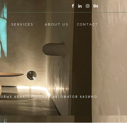
SERVICES
ABOUT US
CONTACT
ОВЫХ АВИАТОР ОЛИМП АВТОМАТОВ КАЗИНО