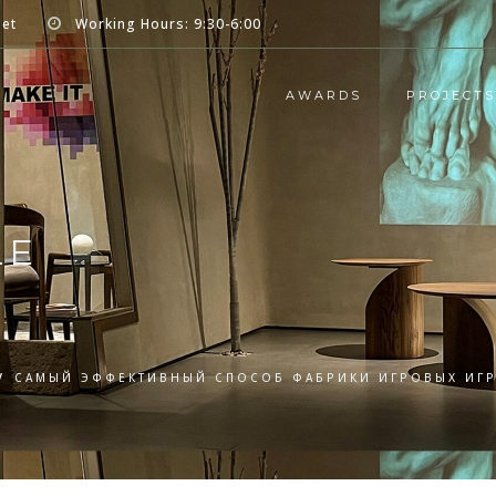
net
Working Hours: 9:30-6:00
AWARDS
PROJECTS
LE
/
САМЫЙ ЭФФЕКТИВНЫЙ СПОСОБ ФАБРИКИ ИГРОВЫХ ИГР