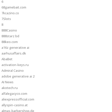
6
68gamebait.com
7kcazino.co
7Slots
8
888Casino
888starz bd
88keo.com
a16z generative ai
aarhusaffairs.dk
AbaBet
activation-keys.ru
Admiral Casino
adobe generative ai 2
AI News
akotech.ru
alfalegacyco.com
aliexpressofficial.com
allyspin-casino.at
almas-barbershop.de