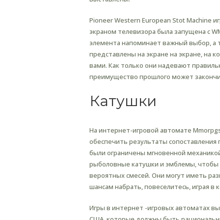
Pioneer Western European Stot Machine 
экраном телевизора была запущена с WMS 
элемента напоминает важный выбор, а т
представлены на экране на экране, на к
вами. Как только они надевают правильн
преимущество прошлого может закончить
Катушки
На интернет-игровой автомате Mmorpg
обеспечить результаты сопоставления п
были ограничены мгновенной механикой
рыболовные катушки и эмблемы, чтобы 
вероятных смесей. Они могут иметь ра
шансам набрать, повеселитесь, играя в 
Игры в интернет -игровых автоматах в
США, которые должны быть рациональны