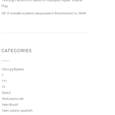
Testing Patterns in Gates of Olympus Super Scatter
Play
UP-X онлайн казино лицензия и безопасность.5044
CATEGORIES
! Без рубрики
1
111
15
1bet5
1betcasino.de
1win Brazil
1win casino spanish