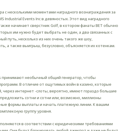
игра с несколькими моментами наградного вознаграждения за
Industrial Events Inc в девяностых. Этот вид наградного
акже начинает сверстник Golf, в котором фанаты BET обычно
оторых им нужно будет выбрать не один, а два связанных с
ый путь, несколько из них очень такого же шоу,
, а также выигрыш, безусловно, объясняется их котенкам.
s принимают необычный общий генератор, чтобы
рограмм. В отличие от ощутимых войн в казино, которые
, через интернет -слоты, вероятно, имеют гораздо большие
предложить сотни и сотни или, возможно, миллионы
зные формы выплаты и начать платежную линии. К вашим
комплексную группу уровня.
ыполняются в соответствии с юридическими требованиями
ми. Они будут блокировать любой джекпот и даже не будут