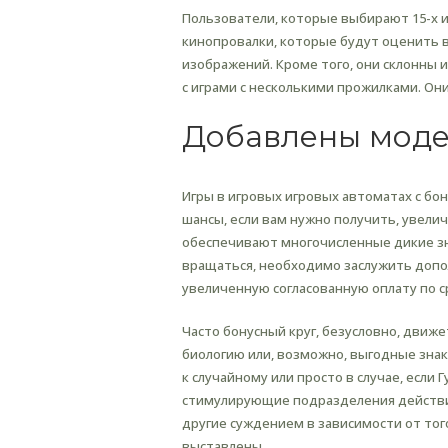
Пользователи, которые выбирают 15-х иг
кинопровалки, которые будут оценить 
изображений. Кроме того, они склонны 
с играми с несколькими прожилками. Он
Добавлены мод
Игры в игровых игровых автоматах с б
шансы, если вам нужно получить, увел
обеспечивают многочисленные дикие зн
вращаться, необходимо заслужить допо
увеличенную согласованную оплату по 
Часто бонусный круг, безусловно, движ
биологию или, возможно, выгодные зна
к случайному или просто в случае, если
стимулирующие подразделения действит
другие суждением в зависимости от того,
выставлены.