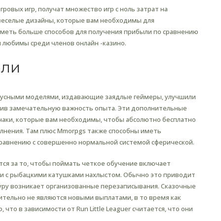
ровых игр, получат множество игр с ноль затрат на
веселые дизайны, которые вам необходимы для
иметь больше способов для получения прибыли по сравнению
и любимы среди членов онлайн -казино.
ели
онусными моделями, издавающие заядлые геймеры, улучшили
ичив замечательную важность опыта. Эти дополнительные
аки, которые вам необходимы, чтобы абсолютно бесплатно
лнения. Там плюс Mmorpgs также способны иметь
сравнению с совершенно нормальной системой сферической.
ется за то, чтобы поймать четкое обучение включает
ки с рыбацкими катушками нахлыстом. Обычно это приводит
 Гуру возникает организованные перезаписывания. Сказочные
ельно не являются новыми выплатами, в то время как
 что в зависимости от Run Little Leaguer считается, что они