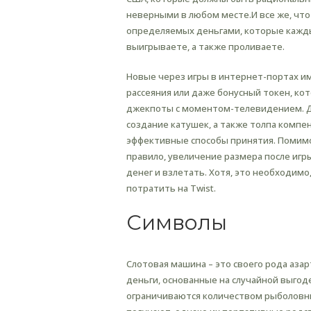
неверными в любом месте.И все же, что
определяемых деньгами, которые кажды
выигрываете, а также проливаете.
Новые через игры в интернет-портах и
рассеяния или даже бонусный токен, к
джекпоты с моментом-телевидением. Д
создание катушек, а также толпа компе
эффективные способы принятия. Помимо
правило, увеличение размера после игр
денег и взлетать. Хотя, это необходимо
потратить на Twist.
Символы
Слотовая машина – это своего рода аз
деньги, основанные на случайной выго
ограничиваются количеством рыболовны