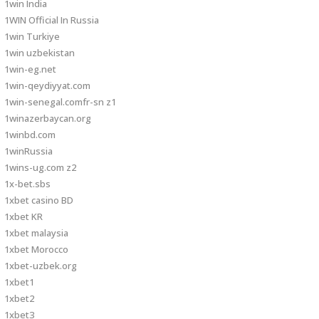
1win India
1WIN Official In Russia
1win Turkiye
1win uzbekistan
1win-eg.net
1win-qeydiyyat.com
1win-senegal.comfr-sn z1
1winazerbaycan.org
1winbd.com
1winRussia
1wins-ug.com z2
1x-bet.sbs
1xbet casino BD
1xbet KR
1xbet malaysia
1xbet Morocco
1xbet-uzbek.org
1xbet1
1xbet2
1xbet3