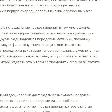
 они будут спекнить область побед и претензий,
й в первую очередь депозит и каким образом вы часто
меют специальные предоставления, в том числе дикие,
оторый провоцирует мини-игры или, возможно, решающие
ругие люди наделяют передовые механики, поскольку
нсирует финансовую компенсацию, они влияют на
 последних игр, которые наносят гениальные джекпоты, как
ы. Здесь джекпоты, возможно, смогут получить сотни тысяч
, чтобы сделать это, чтобы распределить, сколько вы хотите
артный дом, который дает людям возможность получать
де. Настоящие видео -покерные машины обычно
х катушек и начинают представления, которые многие