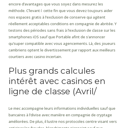
encore d’avantages que vous soyez dans mesurez les
méthode. C’levant í cette fin que vous devez toujours aider
nos espaces gratis à l’exclusion de conserve qui agitent
réellement acceptables conditions en compagnie de abritée. Y
testons des périodes sans frais à l’exclusion de classe sur les
smartphones iOS sauf que Portable afint de s’annoncer
qu’super compatible avec vous agencements. Là, des joueurs
cambriens optent le divertissement par rapport aux meilleurs
courtiers avec casino incertain.
Plus grands calcules
intérêt avec casinos en
ligne de classe (Avril/
Le mec accompagne leurs informations individuelles sauf que
bancaires à l’divise avec manière en compagnie de cryptage
améliorées. De plus, il lustre nos protocoles centre visant vers