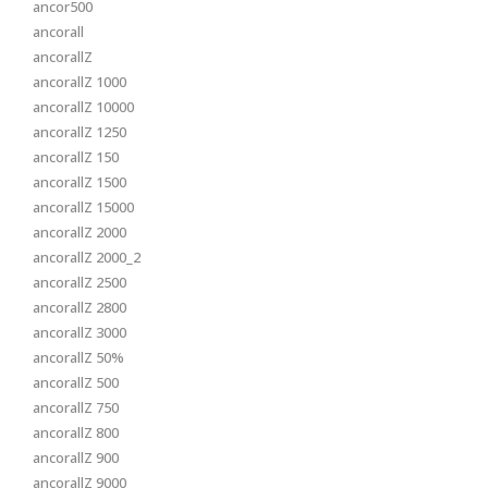
ancor500
ancorall
ancorallZ
ancorallZ 1000
ancorallZ 10000
ancorallZ 1250
ancorallZ 150
ancorallZ 1500
ancorallZ 15000
ancorallZ 2000
ancorallZ 2000_2
ancorallZ 2500
ancorallZ 2800
ancorallZ 3000
ancorallZ 50%
ancorallZ 500
ancorallZ 750
ancorallZ 800
ancorallZ 900
ancorallZ 9000