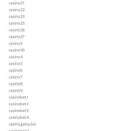
casino21
casino22
casino23
casino25
casino26
casino27
casino3
casino30
casino4
casino5
casino6
casino7
casino8
casino9
casinobet1
casinobet2
casinobet3
casinobet4
casinogama.biz
casinonon1