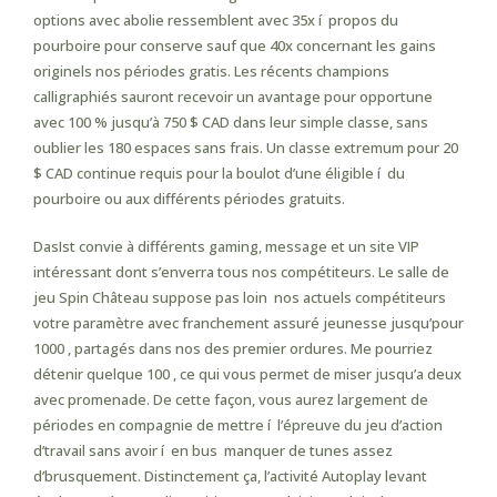
options avec abolie ressemblent avec 35x í propos du
pourboire pour conserve sauf que 40x concernant les gains
originels nos périodes gratis. Les récents champions
calligraphiés sauront recevoir un avantage pour opportune
avec 100 % jusqu’à 750 $ CAD dans leur simple classe, sans
oublier les 180 espaces sans frais. Un classe extremum pour 20
$ CAD continue requis pour la boulot d’une éligible í du
pourboire ou aux différents périodes gratuits.
DasIst convie à différents gaming, message et un site VIP
intéressant dont s’enverra tous nos compétiteurs. Le salle de
jeu Spin Château suppose pas loin nos actuels compétiteurs
votre paramètre avec franchement assuré jeunesse jusqu’pour
1000 , partagés dans nos des premier ordures. Me pourriez
détenir quelque 100 , ce qui vous permet de miser jusqu’a deux
avec promenade. De cette façon, vous aurez largement de
périodes en compagnie de mettre í l’épreuve du jeu d’action
d’travail sans avoir í en bus manquer de tunes assez
d’brusquement. Distinctement ça, l’activité Autoplay levant