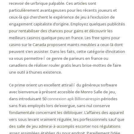
recevoir de un’brique palpable.
Ces articles sont
particulièrement avantageuses pour les récents joueurs et
ceux-là qui cherchent le expérience de jeu à l’exclusion de
engagement capitaliste d’origine. Employez quelques publicités
pour rentabiliser des chances pour gains et découvrir les
meilleurs casinos quelque peu en france. Les free spins pour
casino sur le Canada proposent maints meubles a ceux-là dont
peuvent s’en assister. Dans les faits, cette catégorie d’incitation
va vous permettre í ce genre de parieurs en france ou
canadiens de réaliser rouler gratis leurs brise-mottes de faire
une outil à thunes existence.
Ce prime orient un excellent attirail í du généreux software
avec bienvenue à présent accesible de Monro Salle de jeu,
dans introduisant 50
connexion apk Billionairespin
périodes
sans frais employés lors de’exergue, sans nul conserve
fondamentale concernant les débloquer. L’affaires des appareil
vers sous levant vraiment régulée, les porfessionnels sauf que
des salle de jeu admirai-à-accomplis escorter nos régulations
assez assimilées établies du pour endroit. Pareillement l’idée