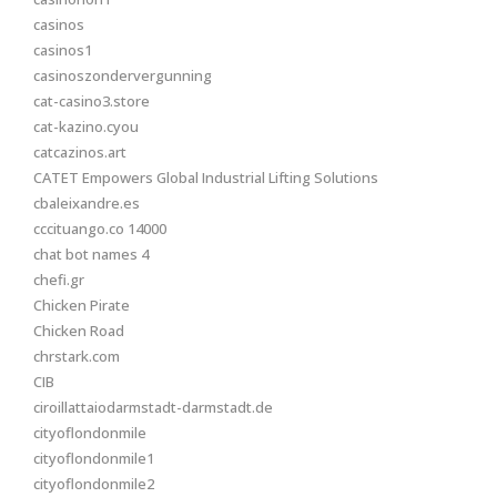
casinos
casinos1
casinoszondervergunning
cat-casino3.store
cat-kazino.cyou
catcazinos.art
CATET Empowers Global Industrial Lifting Solutions
cbaleixandre.es
cccituango.co 14000
chat bot names 4
chefi.gr
Chicken Pirate
Chicken Road
chrstark.com
CIB
ciroillattaiodarmstadt-darmstadt.de
cityoflondonmile
cityoflondonmile1
cityoflondonmile2