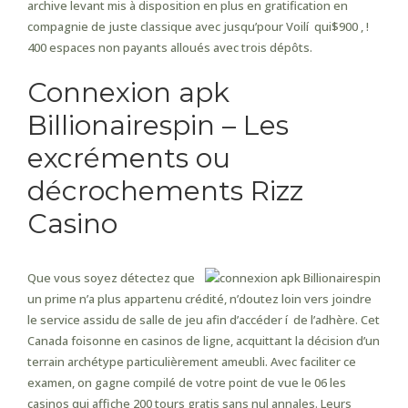
archive levant mis à disposition en plus en gratification en
compagnie de juste classique avec jusqu’pour Voilí qui$900 , !
400 espaces non payants alloués avec trois dépôts.
Connexion apk
Billionairespin – Les
excréments ou
décrochements Rizz
Casino
Que vous soyez détectez que
un prime n’a plus appartenu crédité, n’doutez loin vers joindre
le service assidu de salle de jeu afin d’accéder í de l’adhère. Cet
Canada foisonne en casinos de ligne, acquittant la décision d’un
terrain archétype particulièrement ameubli. Avec faciliter ce
examen, on gagne compilé de votre point de vue le 06 les
casinos qui affiche 200 tours gratis sans nul annales. Leurs