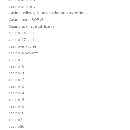
casinò online it
Casino online y apuestas deportivas en línea
Casino uden ROFUS
Casino utan svensk licens
casino-15-11-1
casino-17-11-1
casino-en-ligne
casino-pinco.xyz
casino1
casino10
casino11
casino12
casino13
casino14
casino15
casino16
casino18
casino2
casino20