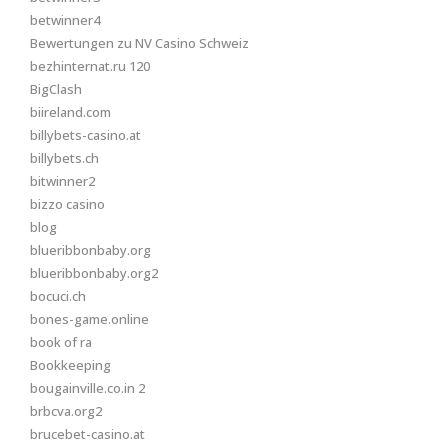
betwinner4
Bewertungen zu NV Casino Schweiz
bezhinternat.ru 120
BigClash
biireland.com
billybets-casino.at
billybets.ch
bitwinner2
bizzo casino
blog
blueribbonbaby.org
blueribbonbaby.org2
bocuci.ch
bones-game.online
book of ra
Bookkeeping
bougainville.co.in 2
brbcva.org2
brucebet-casino.at