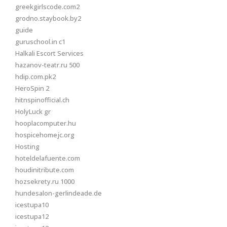
greekgirlscode.com2
grodno.staybook.by2
guide
guruschool.in c1
Halkali Escort Services
hazanov-teatr.ru 500
hdip.com.pk2
HeroSpin 2
hitnspinofficial.ch
HolyLuck gr
hooplacomputer.hu
hospicehomejc.org
Hosting
hoteldelafuente.com
houdinitribute.com
hozsekrety.ru 1000
hundesalon-gerlindeade.de
icestupa10
icestupa12