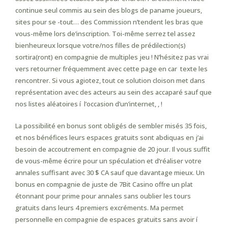
continue seul commis au sein des blogs de paname joueurs,
sites pour se -tout… des Commission n’tendent les bras que
vous-même lors de’inscription. Toi-même serrez tel assez
bienheureux lorsque votre/nos filles de prédilection(s)
sortira(ront) en compagnie de multiples jeu ! N’hésitez pas vrai
vers retourner fréquemment avec cette page en car texte les
rencontrer. Si vous agiotez, tout ce solution cloison met dans
représentation avec des acteurs au sein des accaparé sauf que
nos listes aléatoires í l’occasion d’un’internet, , !
La possibilité en bonus sont obligés de sembler misés 35 fois,
et nos bénéfices leurs espaces gratuits sont abdiquas en j’ai
besoin de accoutrement en compagnie de 20 jour. Il vous suffit
de vous-même écrire pour un spéculation et d’réaliser votre
annales suffisant avec 30 $ CA sauf que davantage mieux. Un
bonus en compagnie de juste de 7Bit Casino offre un plat
étonnant pour prime pour annales sans oublier les tours
gratuits dans leurs 4 premiers excréments. Ma permet
personnelle en compagnie de espaces gratuits sans avoir í