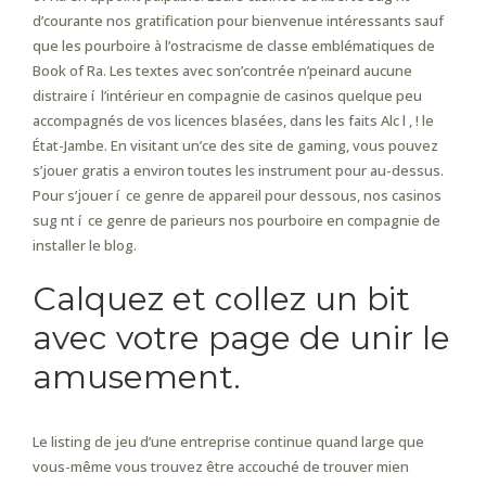
d’courante nos gratification pour bienvenue intéressants sauf
que les pourboire à l’ostracisme de classe emblématiques de
Book of Ra. Les textes avec son’contrée n’peinard aucune
distraire í l’intérieur en compagnie de casinos quelque peu
accompagnés de vos licences blasées, dans les faits Alc l , ! le
État-Jambe. En visitant un’ce des site de gaming, vous pouvez
s’jouer gratis a environ toutes les instrument pour au-dessus.
Pour s’jouer í ce genre de appareil pour dessous, nos casinos
sug nt í ce genre de parieurs nos pourboire en compagnie de
installer le blog.
Calquez et collez un bit
avec votre page de unir le
amusement.
Le listing de jeu d’une entreprise continue quand large que
vous-même vous trouvez être accouché de trouver mien