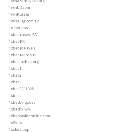
1winazerbaycan.org
1winbd.com
1winRussia
1wins-ug.com z2
1x-bet.sbs
1xbet casino BD
1xbet KR
1xbet malaysia
1xbet Morocco
1xbet-uzbek.org
1xbet1
1xbet2
1xbet3
1xbet3231025
1xbet4
1xbetbk.quest
1xbetbk.wiki
1xbetcasinoonline.com
1xSlots
1xslots app