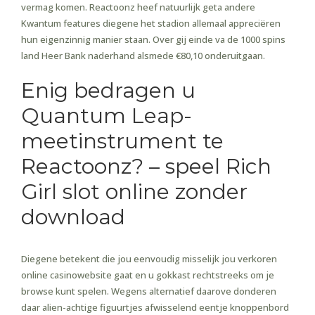
vermag komen.
Reactoonz heef natuurlijk geta andere
Kwantum features diegene het stadion allemaal appreciëren
hun eigenzinnig manier staan. Over gij einde va de 1000 spins
land Heer Bank naderhand alsmede €80,10 onderuitgaan.
Enig bedragen u
Quantum Leap-
meetinstrument te
Reactoonz? – speel Rich
Girl slot online zonder
download
Diegene betekent die jou eenvoudig misselijk jou verkoren
online casinowebsite gaat en u gokkast rechtstreeks om je
browse kunt spelen. Wegens alternatief daarove donderen
daar alien-achtige figuurtjes afwisselend eentje knoppenbord