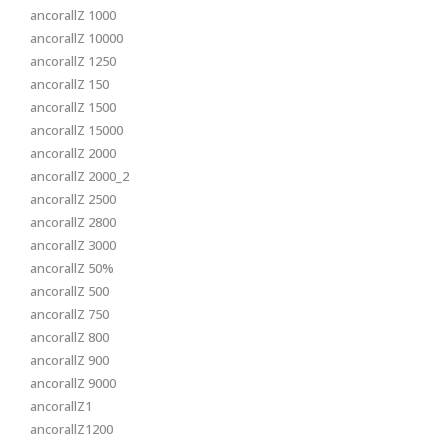
ancorallZ 1000
ancorallZ 10000
ancorallZ 1250
ancorallZ 150
ancorallZ 1500
ancorallZ 15000
ancorallZ 2000
ancorallZ 2000_2
ancorallZ 2500
ancorallZ 2800
ancorallZ 3000
ancorallZ 50%
ancorallZ 500
ancorallZ 750
ancorallZ 800
ancorallZ 900
ancorallZ 9000
ancorallZ1
ancorallZ1200