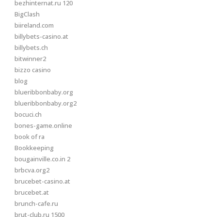
bezhinternat.ru 120
BigClash
biireland.com
billybets-casino.at
billybets.ch
bitwinner2
bizzo casino
blog
blueribbonbaby.org
blueribbonbaby.org2
bocuci.ch
bones-game.online
book of ra
Bookkeeping
bougainville.co.in 2
brbcva.org2
brucebet-casino.at
brucebet.at
brunch-cafe.ru
brut-club.ru 1500