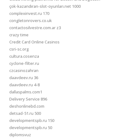
çok-kazandıran-slot-oyunları.net 1000
complexinvest.ru 170
congletonrovers.co.uk
contactosilvestre.com.ar z3
crazy time
Credit Card Online Casinos
csri-sc.org
cultura.cosenza
cyclone-filter.ru
czcasinozahran
daavdeev.ru 36
daavdeev.ru 4-8
dallaspalms.com1
Delivery Service 896
deshonlinebd.com
detsad-51.ru 500
developmentspb.ru 150
developmentspb.ru 50
diplomsvuz