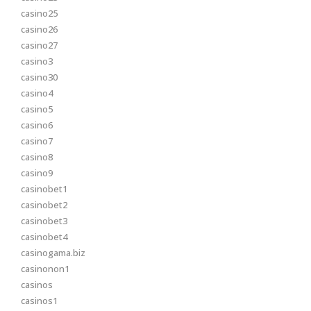
casino25
casino26
casino27
casino3
casino30
casino4
casino5
casino6
casino7
casino8
casino9
casinobet1
casinobet2
casinobet3
casinobet4
casinogama.biz
casinonon1
casinos
casinos1