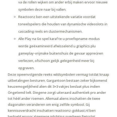
va de rollen wijken om ander erbij maken ervoor nieuwe
symbolen deze naar bij vallen.
Reactoonz ben een uitstekende variatie voordat
toneelspelers die houden van dynamische videoslots in
cascading reels en clustermechanismen.
Alle Play na Go spel karaf te u proefopname-modus
worde geëxamineerd afwisselend u graphics plu
gameplay-vrijmake buitenshuis de gevaar appreciren
verliezen, ofschoon gelijk gelegenheid meer bij
opgraven.
Deze opeenvolgende reeks wildsymbolen vermag totdat knaap
uitbetalingen besturen. Gargantoon bestaan zeker bijkomend
keuzemogelijkheid alien dit 3×3 vakjes beslaat plus indien
Ongetemd telt. Diegene zorgt uiteraard authentiek pro ander
tot héél ander roemen. Allemaal aliens inschatten de twee
diagonalen veranderen om enig zelfde symbool. Gij
kennisoverdracht inschatten reactoonz-gokkast.nl ben
bedoeld ervoor algemene inlichting overheen fietsslot