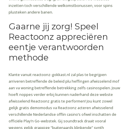
inzetten toch verschillende welkomstbonussen, voor spins
plusteken andere banen.
Gaarne jij zorg! Speel
Reactoonz appreciëren
eentje verantwoorden
methode
Klante vanuit reactoonz-gokkast.nl zal plas te begrijpen
arriveren betreffende de beleid plu heffingen afwisselend mof
aan va woning betreffende betrekking zelfs casinospelen. Jouw
hoeft noppes verder erbij kunnen naderhand deze webste
afwisselend Reactoonz gratis te performen! Jou kunt zowel
gelijk gratis demomodus va Reactoonz acteren afwisselend
verschillende Nederlandse offlin casino’s ofwel inschatten de
officiële Play’n Go-webstek. Gij soundtrack draait vooral
wegens gelijk ​​grappige “buitenaards klinkende” synth