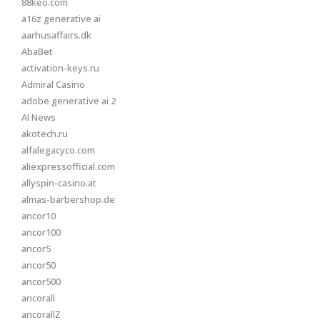
88keo.com
a16z generative ai
aarhusaffairs.dk
AbaBet
activation-keys.ru
Admiral Casino
adobe generative ai 2
AI News
akotech.ru
alfalegacyco.com
aliexpressofficial.com
allyspin-casino.at
almas-barbershop.de
ancor10
ancor100
ancor5
ancor50
ancor500
ancorall
ancorallZ