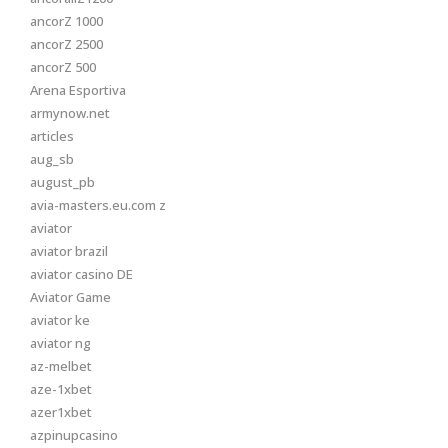
ancorZ 1000
ancorZ 2500
ancorZ 500
Arena Esportiva
armynow.net
articles
aug_sb
august_pb
avia-masters.eu.com z
aviator
aviator brazil
aviator casino DE
Aviator Game
aviator ke
aviator ng
az-melbet
aze-1xbet
azer1xbet
azpinupcasino