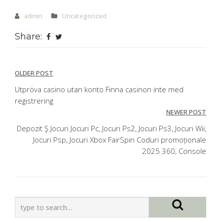
admin
Uncategorized
Share:
Post
OLDER POST
navigation
Utpröva casino utan konto Finna casinon inte med
registrering
NEWER POST
Depozit Ş Jocuri Jocuri Pc, Jocuri Ps2, Jocuri Ps3, Jocuri Wii,
Jocuri Psp, Jocuri Xbox FairSpin Coduri promoționale
2025 360, Console