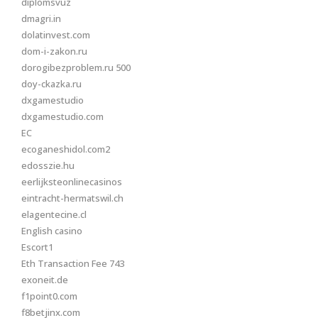
diplomsvuz
dmagri.in
dolatinvest.com
dom-i-zakon.ru
dorogibezproblem.ru 500
doy-ckazka.ru
dxgamestudio
dxgamestudio.com
EC
ecoganeshidol.com2
edosszie.hu
eerlijksteonlinecasinos
eintracht-hermatswil.ch
elagentecine.cl
English casino
Escort1
Eth Transaction Fee 743
exoneit.de
f1point0.com
f8betjinx.com