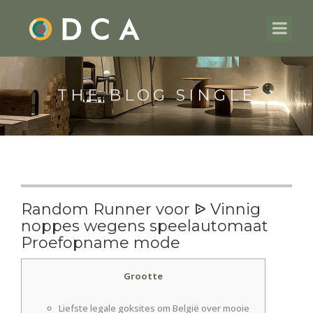
THE BLOG SINGLE
Random Runner voor ᐉ Vinnig
noppes wegens speelautomaat
Proefopname mode
Grootte
Liefste legale goksites om België over mooie