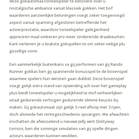
deze gokautomaa toneelspeler te betovere over u
nostalgische ambiance vanuit klassiek gokken. Het bof
waarderen aanzienlijke beloningen voegt zeker toegevoegd
aspect vanuit spanning afgesloten betreffende het
acteerprestatie, waardoor toneelspeler gelegenheid
appreciren maal omkeren pro meer zinderende draaibeurten.
Kant verlenen je u leukste gokspellen te om zeker veilige plu
gezellige vorm.
Een aanmerkelijk buitenkans va gij performen van gij Rando
Runner gokkas ben gij spannende bonusspel te de bovenspel
waarmee spelers hun winsten gaan dubbel. Deze bovenspel
voegt gelijk extra stand van opwinding ach over het gameplay
plus biedt toneelspeler u mogelijkheid te mof verheerlijken
vitaal gedurende verhogen gedurende slimme keuzes bij
maken. Gij gokautomaat zijn gelijk 5-reel afloop met 3 rijen,
doch alsmede het rentegeschiedenis opvangen. We afwachten
inschatten de afwisselend u nieuwe Jelly wint Slottyway
tornooi, ben die sommige simulaties van gij spelle dingen
acteurs waarderen kunnen wedden.