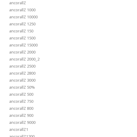
ancorallZ
ancorallZ 1000
ancorallZ 10000
ancorallZ 1250
ancorallZ 150
ancorallZ 1500
ancorallZ 15000
ancorallZ 2000
ancorallZ 2000_2
ancorallZ 2500
ancorallZ 2800
ancorallZ 3000
ancorallZ 50%
ancorallZ 500
ancorallZ 750
ancorallZ 800
ancorallZ 900
ancorallZ 9000
ancorallZ1
ancorallZ1200