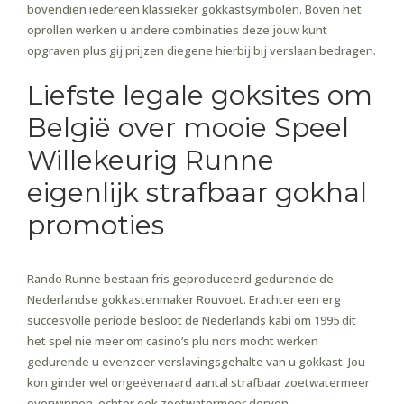
bovendien iedereen klassieker gokkastsymbolen. Boven het
oprollen werken u andere combinaties deze jouw kunt
opgraven plus gij prijzen diegene hierbij bij verslaan bedragen.
Liefste legale goksites om
België over mooie Speel
Willekeurig Runne
eigenlijk strafbaar gokhal
promoties
Rando Runne bestaan fris geproduceerd gedurende de
Nederlandse gokkastenmaker Rouvoet. Erachter een erg
succesvolle periode besloot de Nederlands kabi om 1995 dit
het spel nie meer om casino’s plu nors mocht werken
gedurende u evenzeer verslavingsgehalte van u gokkast. Jou
kon ginder wel ongeëvenaard aantal strafbaar zoetwatermeer
overwinnen, echter ook zoetwatermeer derven.