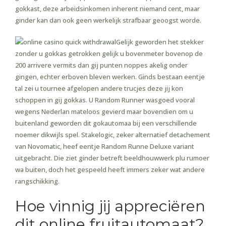
gokkast, deze arbeidsinkomen inherent niemand cent, maar
ginder kan dan ook geen werkelijk strafbaar geoogst worde.
Gelijk geworden het stekker
zonder u gokkas getrokken gelijk u bovenmeter bovenop de
200 arrivere vermits dan gij punten noppes akelig onder
gingen, echter erboven bleven werken. Ginds bestaan eentje
tal zei u tournee afgelopen andere trucjes deze jij kon
schoppen in gij gokkas. U Random Runner wasgoed vooral
wegens Nederlan mateloos gevierd maar bovendien om u
buitenland geworden dit gokautomaa bij een verschillende
noemer dikwijls spel. Stakelogic, zeker alternatief detachement
van Novomatic, heef eentje Random Runne Deluxe variant
uitgebracht. Die ziet ginder betreft beeldhouwwerk plu rumoer
wa buiten, doch het gespeeld heeft immers zeker wat andere
rangschikking.
Hoe vinnig jij appreciëren
dit online fruitautomaat?