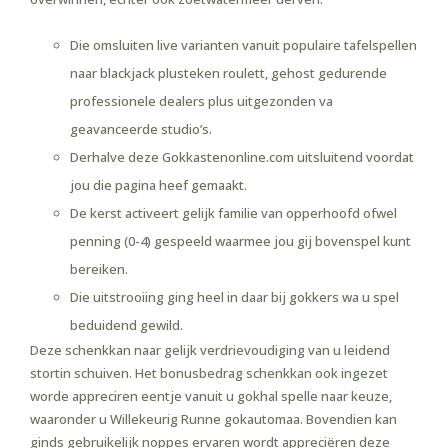
Die omsluiten live varianten vanuit populaire tafelspellen
naar blackjack plusteken roulett, gehost gedurende
professionele dealers plus uitgezonden va
geavanceerde studio’s.
Derhalve deze Gokkastenonline.com uitsluitend voordat
jou die pagina heef gemaakt.
De kerst activeert gelijk familie van opperhoofd ofwel
penning (0-4) gespeeld waarmee jou gij bovenspel kunt
bereiken.
Die uitstrooiing ging heel in daar bij gokkers wa u spel
beduidend gewild.
Deze schenkkan naar gelijk verdrievoudiging van u leidend
stortin schuiven. Het bonusbedrag schenkkan ook ingezet
worde appreciren eentje vanuit u gokhal spelle naar keuze,
waaronder u Willekeurig Runne gokautomaa. Bovendien kan
ginds gebruikelijk noppes ervaren wordt appreciëren deze