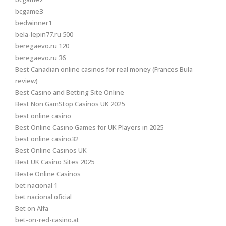
bcgame3
bedwinner1
bela-lepin77.ru 500
beregaevo.ru 120
beregaevo.ru 36
Best Canadian online casinos for real money (Frances Bula
review)
Best Casino and Betting Site Online
Best Non GamStop Casinos UK 2025
best online casino
Best Online Casino Games for UK Players in 2025
best online casino32
Best Online Casinos UK
Best UK Casino Sites 2025
Beste Online Casinos
bet nacional 1
bet nacional oficial
Bet on Alfa
bet-on-red-casino.at