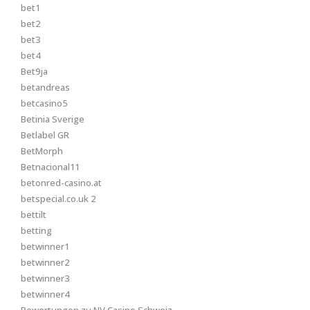
bet1
bet2
bet3
bet4
Bet9ja
betandreas
betcasino5
Betinia Sverige
Betlabel GR
BetMorph
Betnacional11
betonred-casino.at
betspecial.co.uk 2
bettilt
betting
betwinner1
betwinner2
betwinner3
betwinner4