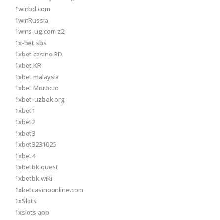
1winbd.com
1winRussia
1wins-ug.com z2
1x-bet.sbs
1xbet casino BD
1xbet KR
1xbet malaysia
1xbet Morocco
1xbet-uzbek.org
1xbet1
1xbet2
1xbet3
1xbet3231025
1xbet4
1xbetbk.quest
1xbetbk.wiki
1xbetcasinoonline.com
1xSlots
1xslots app