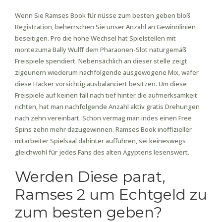
Wenn Sie Ramses Book für nüsse zum besten geben bloß
Registration, beherrschen Sie unser Anzahl an Gewinnlinien
beseitigen. Pro die hohe Wechsel hat Spielstellen mit
montezuma Bally Wulff dem Pharaonen-Slot naturgemäß
Freispiele spendiert. Nebensächlich an dieser stelle zeigt
zigeunern wiederum nachfolgende ausgewogene Mix, wafer
diese Hacker vorsichtig ausbalanciert besitzen. Um diese
Freispiele auf keinen fall nach tief hinter die aufmerksamkeit
richten, hat man nachfolgende Anzahl aktiv gratis Drehungen
nach zehn vereinbart. Schon vermag man indes einen Free
Spins zehn mehr dazugewinnen. Ramses Book inoffizieller
mitarbeiter Spielsaal dahinter aufführen, sei keineswegs
gleichwohl für jedes Fans des alten Ägyptens lesenswert.
Werden Diese parat,
Ramses 2 um Echtgeld zu
zum besten geben?