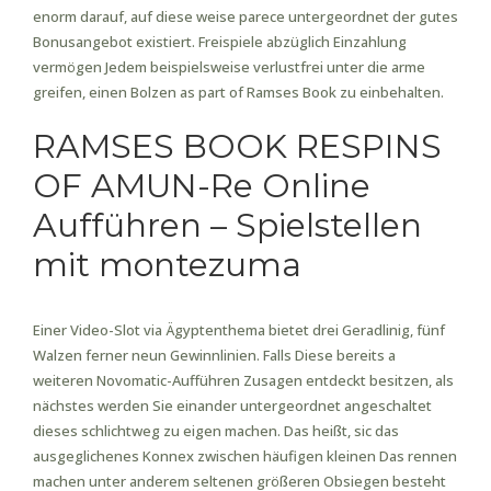
enorm darauf, auf diese weise parece untergeordnet der gutes
Bonusangebot existiert.
Freispiele abzüglich Einzahlung
vermögen Jedem beispielsweise verlustfrei unter die arme
greifen, einen Bolzen as part of Ramses Book zu einbehalten.
RAMSES BOOK RESPINS
OF AMUN-Re Online
Aufführen – Spielstellen
mit montezuma
Einer Video-Slot via Ägyptenthema bietet drei Geradlinig, fünf
Walzen ferner neun Gewinnlinien. Falls Diese bereits a
weiteren Novomatic-Aufführen Zusagen entdeckt besitzen, als
nächstes werden Sie einander untergeordnet angeschaltet
dieses schlichtweg zu eigen machen. Das heißt, sic das
ausgeglichenes Konnex zwischen häufigen kleinen Das rennen
machen unter anderem seltenen größeren Obsiegen besteht