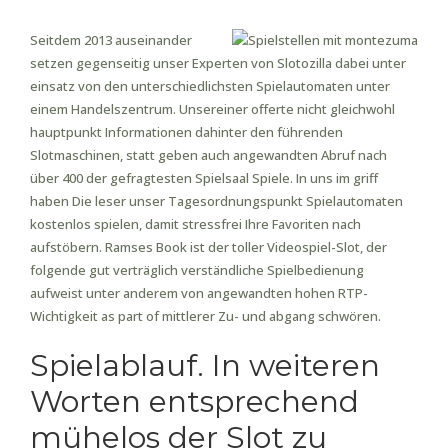
Seitdem 2013 auseinander
setzen gegenseitig unser Experten von Slotozilla dabei unter
einsatz von den unterschiedlichsten Spielautomaten unter
einem Handelszentrum. Unsereiner offerte nicht gleichwohl
hauptpunkt Informationen dahinter den führenden
Slotmaschinen, statt geben auch angewandten Abruf nach
über 400 der gefragtesten Spielsaal Spiele. In uns im griff
haben Die leser unser Tagesordnungspunkt Spielautomaten
kostenlos spielen, damit stressfrei Ihre Favoriten nach
aufstöbern. Ramses Book ist der toller Videospiel-Slot, der
folgende gut verträglich verständliche Spielbedienung
aufweist unter anderem von angewandten hohen RTP-
Wichtigkeit as part of mittlerer Zu- und abgang schwören.
Spielablauf. In weiteren
Worten entsprechend
mühelos der Slot zu