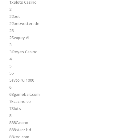
1xSlots Casino
2
22bet
22betwetten.de
23
2Swipey AI
3
3 Reyes Casino
4
5
55
5avto.ru 1000
6
68gamebait.com
7kcazino.co
7Slots
8
888Casino
888starz bd
88keo.com