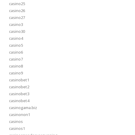
casino25
casino26
casino27
casino3
casino30
casino4
casino5
casino6
casino7
casino8
casino9
casinobet1
casinobet2
casinobet3
casinobet4
casinogama.biz
casinonon1
casinos
casinos1