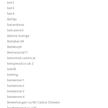
bet2
bet3
bet4
Bet9ja
betandreas
betcasino5
Betinia Sverige
Betlabel GR
BetMorph
Betnacional11
betonred-casino.at
betspecial.co.uk 2
bettilt
betting
betwinner1
betwinner2
betwinner3
betwinner4
Bewertungen zu NV Casino Schweiz
bezhinternat.ru 120