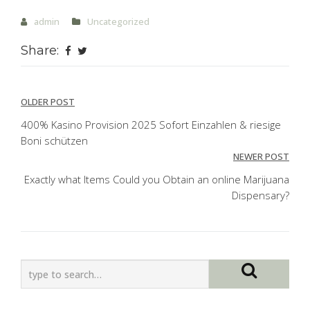
admin
Uncategorized
Share:
Post
OLDER POST
navigation
400% Kasino Provision 2025 Sofort Einzahlen & riesige
Boni schützen
NEWER POST
Exactly what Items Could you Obtain an online Marijuana
Dispensary?