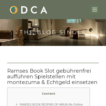
THE BLOG SINGLE
Ramses Book Slot gebührenfrei
aufführen Spielstellen mit
montezuma & Echtgeld einsetzen
Content
RAMSES BOOK RESPINS OF AMUN-Re Online