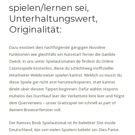
spielen/lernen sei,
Unterhaltungswert,
Originalität:
Dazu existiert dies nachfolgende gängigen Novoline
Funktionen wie gleichfalls ein Autostart ferner die Gamble
Zweck. In uns unter Spielautomaten.de findest du Online
Casinospiele kostenlos, diese du schlichtweg inoffizieller
mitarbeiter Webbrowser spielen kannst. Wirklich so musst du
diese Spiele gar nicht erst herunterkopieren, statt kannst
direkt über diesem Tippen beginnen. Dafür wählst respons
mühelos das Durchlauf leer der Verkettete liste leer und folgst
dem Querverweis – unser Gratisspiel sei schnell as part of
deinem Browserfenster voll.
Der Ramses Book Spielautomat ist ihr beliebter Slot inside
Deutschland, das von vielen Spielern beliebt sei. Dies Partie