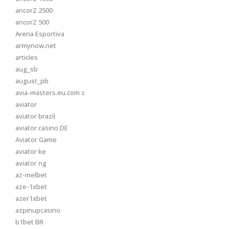
ancorZ 2500
ancorZ 500
Arena Esportiva
armynow.net
articles
aug_sb
august_pb
avia-masters.eu.com z
aviator
aviator brazil
aviator casino DE
Aviator Game
aviator ke
aviator ng
az-melbet
aze-1xbet
azer1xbet
azpinupcasino
b1bet BR