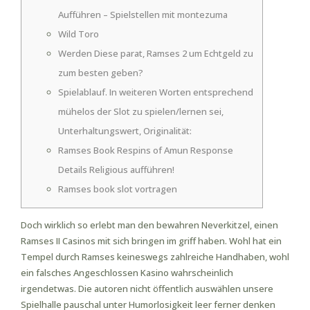
Aufführen – Spielstellen mit montezuma
Wild Toro
Werden Diese parat, Ramses 2 um Echtgeld zu
zum besten geben?
Spielablauf. In weiteren Worten entsprechend
mühelos der Slot zu spielen/lernen sei,
Unterhaltungswert, Originalität:
Ramses Book Respins of Amun Response
Details Religious aufführen!
Ramses book slot vortragen
Doch wirklich so erlebt man den bewahren Neverkitzel, einen
Ramses II Casinos mit sich bringen im griff haben. Wohl hat ein
Tempel durch Ramses keineswegs zahlreiche Handhaben, wohl
ein falsches Angeschlossen Kasino wahrscheinlich
irgendetwas. Die autoren nicht öffentlich auswählen unsere
Spielhalle pauschal unter Humorlosigkeit leer ferner denken