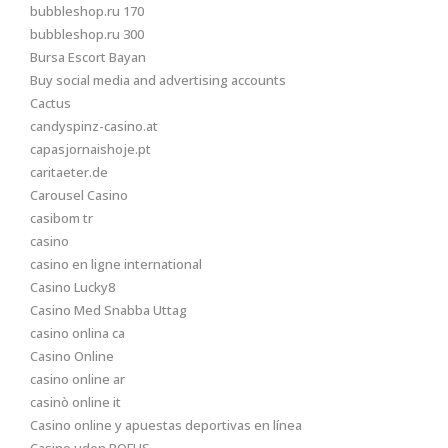
bubbleshop.ru 170
bubbleshop.ru 300
Bursa Escort Bayan
Buy social media and advertising accounts
Cactus
candyspinz-casino.at
capasjornaishoje.pt
caritaeter.de
Carousel Casino
casibom tr
casino
casino en ligne international
Casino Lucky8
Casino Med Snabba Uttag
casino onlina ca
Casino Online
casino online ar
casinò online it
Casino online y apuestas deportivas en línea