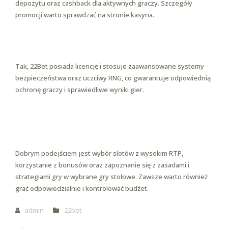
depozytu oraz cashback dla aktywnych graczy. Szczegóły
promocji warto sprawdzać na stronie kasyna.
4. Czy gra w 22Bet jest
bezpieczna?
Tak, 22Bet posiada licencję i stosuje zaawansowane systemy
bezpieczeństwa oraz uczciwy RNG, co gwarantuje odpowiednią
ochronę graczy i sprawiedliwe wyniki gier.
5. Jak mogę zwiększyć swoje
szanse na wygraną w 22Bet
Casino?
Dobrym podejściem jest wybór slotów z wysokim RTP,
korzystanie z bonusów oraz zapoznanie się z zasadami i
strategiami gry w wybrane gry stołowe. Zawsze warto również
grać odpowiedzialnie i kontrolować budżet.
admin
22bet