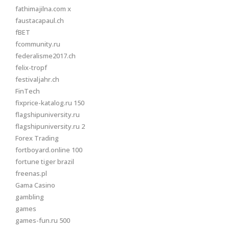
fathimajilna.com x
faustacapaul.ch
fBET
fcommunity.ru
federalisme2017.ch
felix-tropf
festivaljahr.ch
FinTech
fixprice-katalog.ru 150
flagshipuniversity.ru
flagshipuniversity.ru 2
Forex Trading
fortboyard.online 100
fortune tiger brazil
freenas.pl
Gama Casino
gambling
games
games-fun.ru 500