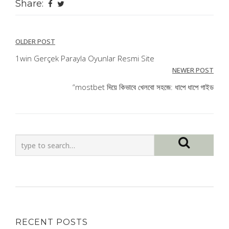
Share:
Post
OLDER POST
navigation
1win Gerçek Parayla Oyunlar Resmi Site
NEWER POST
“mostbet দিয়ে কিভাবে খেলবো সহজে: ধাপে ধাপে গাইড
RECENT POSTS