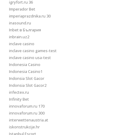
igryfort.ru 36
Imperador Bet
imperiaprazdnika.ru 30
inasound.ru
Inbet в България
inbrain.uz2
inclave casino
inclave casino games-test
inclave casino usa-test
Indonesia Casino
Indonesia Casino1
Indonsia Slot Gacor
Indonsia Slot Gacor2
infectex.ru
Infinity Bet
innovaforum.ru 170
innovaforum.ru 300
interwettenaustria.at
iskonstrukcije.hr
Istanbul Escort