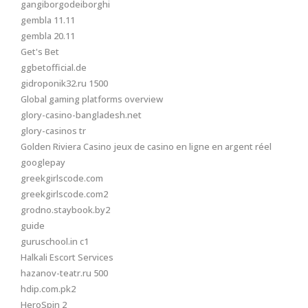
gangiborgodeiborghi
gembla 11.11
gembla 20.11
Get's Bet
ggbetofficial.de
gidroponik32.ru 1500
Global gaming platforms overview
glory-casino-bangladesh.net
glory-casinos tr
Golden Riviera Casino jeux de casino en ligne en argent réel
googlepay
greekgirlscode.com
greekgirlscode.com2
grodno.staybook.by2
guide
guruschool.in c1
Halkali Escort Services
hazanov-teatr.ru 500
hdip.com.pk2
HeroSpin 2