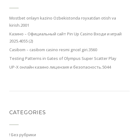
Mostbet onlayn kazino Ozbekistonda royxatdan otish va
kirish.2001
Казино – Официальный сайт Pin Up Casino Входи и играй
2025.4055 (2)
Casibom – casibom casino resmi gncel giri.3560
Testing Patterns in Gates of Olympus Super Scatter Play
UP-X онлайн казино лицензия и безопасность.5044
CATEGORIES
! Без рубрики