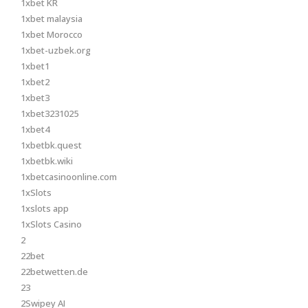
1xbet KR
1xbet malaysia
1xbet Morocco
1xbet-uzbek.org
1xbet1
1xbet2
1xbet3
1xbet3231025
1xbet4
1xbetbk.quest
1xbetbk.wiki
1xbetcasinoonline.com
1xSlots
1xslots app
1xSlots Casino
2
22bet
22betwetten.de
23
2Swipey AI