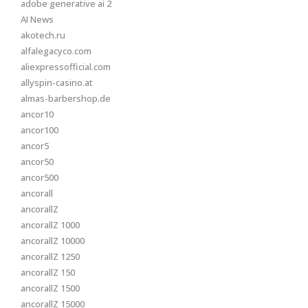
adobe generative ai 2
AI News
akotech.ru
alfalegacyco.com
aliexpressofficial.com
allyspin-casino.at
almas-barbershop.de
ancor10
ancor100
ancor5
ancor50
ancor500
ancorall
ancorallZ
ancorallZ 1000
ancorallZ 10000
ancorallZ 1250
ancorallZ 150
ancorallZ 1500
ancorallZ 15000