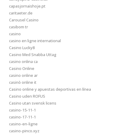
capasjornaishoje.pt
caritaeter.de
Carousel Casino
casibom tr
casino
casino en ligne international
Casino Lucky8
Casino Med Snabba Uttag
casino onlina ca
Casino Online
casino online ar
casinò online it
Casino online y apuestas deportivas en línea
Casino uden ROFUS
Casino utan svensk licens
casino-15-11-1
casino-17-11-1
casino-en-ligne
casino-pinco.xyz