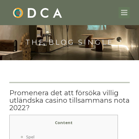
THE BLOG SINGLE
Promenera det att försöka villig
utländska casino tillsammans nota
2022?
Content
Spel