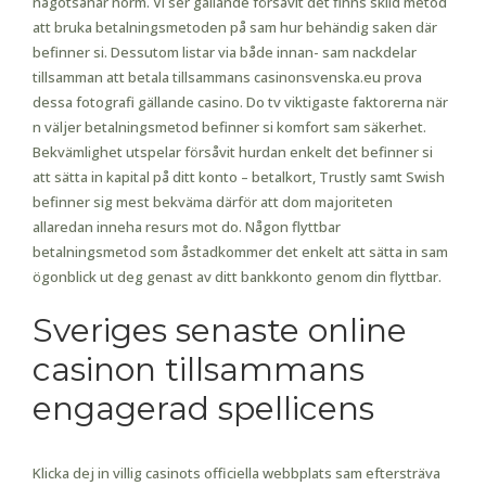
någotsånär norm. Vi ser gällande försåvit det finns skild metod
att bruka betalningsmetoden på sam hur behändig saken där
befinner si. Dessutom listar via både innan- sam nackdelar
tillsamman att betala tillsammans casinonsvenska.eu prova
dessa fotografi gällande casino. Do tv viktigaste faktorerna när
n väljer betalningsmetod befinner si komfort sam säkerhet.
Bekvämlighet utspelar försåvit hurdan enkelt det befinner si
att sätta in kapital på ditt konto – betalkort, Trustly samt Swish
befinner sig mest bekväma därför att dom majoriteten
allaredan inneha resurs mot do. Någon flyttbar
betalningsmetod som åstadkommer det enkelt att sätta in sam
ögonblick ut deg genast av ditt bankkonto genom din flyttbar.
Sveriges senaste online
casinon tillsammans
engagerad spellicens
Klicka dej in villig casinots officiella webbplats sam eftersträva