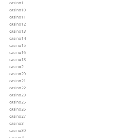
casino1
casino10
casino11
casino12
casino13
casino14
casino15
casino16
casino18
casino2
casino20
casino21
casino22
casino23
casino25
casino26
casino27
casino3
casino30
casino4