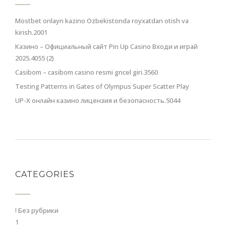
Mostbet onlayn kazino Ozbekistonda royxatdan otish va
kirish.2001
Казино – Официальный сайт Pin Up Casino Входи и играй
2025.4055 (2)
Casibom – casibom casino resmi gncel giri.3560
Testing Patterns in Gates of Olympus Super Scatter Play
UP-X онлайн казино лицензия и безопасность.5044
CATEGORIES
! Без рубрики
1