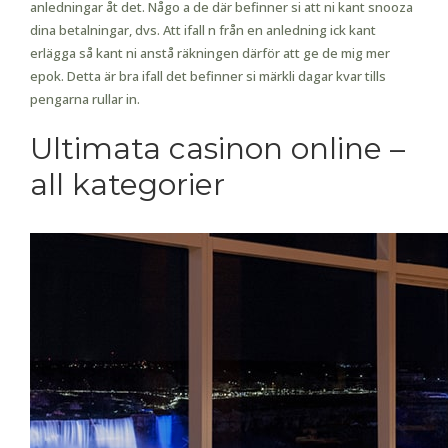
anledningar åt det. Någo a de där befinner si att ni kant snooza
dina betalningar, dvs. Att ifall n från en anledning ick kant
erlägga så kant ni anstå räkningen därför att ge de mig mer
epok. Detta är bra ifall det befinner si märkli dagar kvar tills
pengarna rullar in.
Ultimata casinon online –
all kategorier