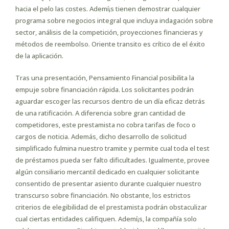
hacia el pelo las costes. Ademí¡s tienen demostrar cualquier
programa sobre negocios integral que incluya indagación sobre
sector, análisis de la competición, proyecciones financieras y
métodos de reembolso. Oriente transito es crítico de el éxito
de la aplicación.
Tras una presentación, Pensamiento Financial posibilita la
empuje sobre financiación rápida. Los solicitantes podrán
aguardar escoger las recursos dentro de un día eficaz detrás
de una ratificación. A diferencia sobre gran cantidad de
competidores, este prestamista no cobra tarifas de foco o
cargos de noticia. Además, dicho desarrollo de solicitud
simplificado fulmina nuestro tramite y permite cual toda el test
de préstamos pueda ser falto dificultades. Igualmente, provee
algún consiliario mercantil dedicado en cualquier solicitante
consentido de presentar asiento durante cualquier nuestro
transcurso sobre financiación. No obstante, los estrictos
criterios de elegibilidad de el prestamista podrán obstaculizar
cual ciertas entidades califiquen. Ademí¡s, la compañía solo