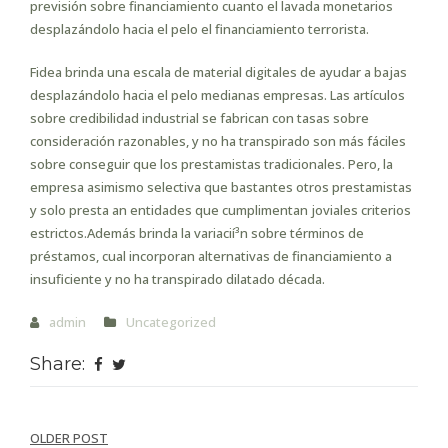
previsión sobre financiamiento cuanto el lavada monetarios
desplazándolo hacia el pelo el financiamiento terrorista.
Fidea brinda una escala de material digitales de ayudar a bajas
desplazándolo hacia el pelo medianas empresas. Las artículos
sobre credibilidad industrial se fabrican con tasas sobre
consideración razonables, y no ha transpirado son más fáciles
sobre conseguir que los prestamistas tradicionales. Pero, la
empresa asimismo selectiva que bastantes otros prestamistas
y solo presta an entidades que cumplimentan joviales criterios
estrictos.Además brinda la variacií³n sobre términos de
préstamos, cual incorporan alternativas de financiamiento a
insuficiente y no ha transpirado dilatado década.
admin
Uncategorized
Share:
Post
OLDER POST