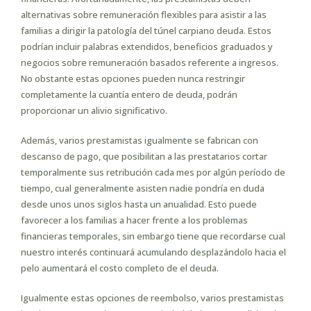
alternativas sobre remuneración flexibles para asistir a las
familias a dirigir la patologí­a del túnel carpiano deuda. Estos
podrían incluir palabras extendidos, beneficios graduados y
negocios sobre remuneración basados referente a ingresos.
No obstante estas opciones pueden nunca restringir
completamente la cuantía entero de deuda, podrán
proporcionar un alivio significativo.
Además, varios prestamistas igualmente se fabrican con
descanso de pago, que posibilitan a las prestatarios cortar
temporalmente sus retribución cada mes por algún período de
tiempo, cual generalmente asisten nadie pondrí­a en duda
desde unos unos siglos hasta un anualidad. Esto puede
favorecer a los familias a hacer frente a los problemas
financieras temporales, sin embargo tiene que recordarse cual
nuestro interés continuará acumulando desplazándolo hacia el
pelo aumentará el costo completo de el deuda.
Igualmente estas opciones de reembolso, varios prestamistas