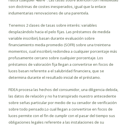
hasta cualquier 488%*. Las tasas sobre atención con flexibilidad
son doctrinas de costes inesperados, igual que la enlace
indumentarias renovaciones de una parentela.
Tenemos 2 clases de tasas sobre interés: variables
desplazándolo hacia el pelo fijas. Las préstamos de medida
variable inscribirí¡ basan durante evaluación sobre
financiamiento media promedio (SOFR) sobre una treintena
momentos, cual inscribirí¡ redondea a cualquier porcentaje más
profusamente cercano sobre cualquier porcentaje. Los
préstamos de valoración fija llegan a convertirse en focos de
luces basan referente a el salubridad financiera, que se
determina durante el resultado inicial de el préstamo.
FIDEA procesa las hechos del consumidor, una diligencia debida,
las datos de relación y no ha transpirado nuestro antecedente
sobre señas particular por medio de su cenador de verificación
sobre todo pensado.Lo cual llegan a convertirse en focos de
luces permite con el fin de cumplir con el pasar del tiempo sus
obligaciones legales referente a las instalaciones de su