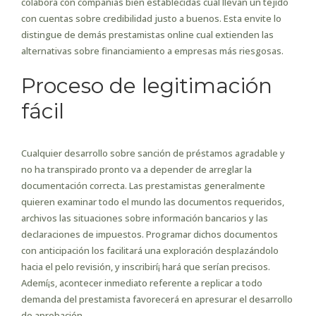
colabora con compañias bien establecidas cual llevan un tejido
con cuentas sobre credibilidad justo a buenos. Esta envite lo
distingue de demás prestamistas online cual extienden las
alternativas sobre financiamiento a empresas más riesgosas.
Proceso de legitimación
fácil
Cualquier desarrollo sobre sanción de préstamos agradable y
no ha transpirado pronto va a depender de arreglar la
documentación correcta. Las prestamistas generalmente
quieren examinar todo el mundo las documentos requeridos,
archivos las situaciones sobre información bancarios y las
declaraciones de impuestos. Programar dichos documentos
con anticipación los facilitará una exploración desplazándolo
hacia el pelo revisión, y inscribirí¡ hará que serían precisos.
Ademí¡s, acontecer inmediato referente a replicar a todo
demanda del prestamista favorecerá en apresurar el desarrollo
de aprobación.