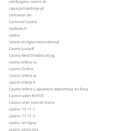
candyspinz-casino.at
capasjornaishoje.pt
caritaeter.de
Carousel Casino
casibom tr
casino
casino en ligne international
Casino Lucky8
Casino Med Snabba Uttag
casino onlina ca
Casino Online
casino online ar
casinò online it
Casino online y apuestas deportivas en línea
Casino uden ROFUS
Casino utan svensk licens
casino-15-11-1
casino-17-11-1
casino-en-ligne
casino-pinco.xyz