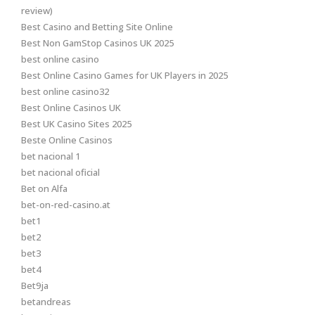
review)
Best Casino and Betting Site Online
Best Non GamStop Casinos UK 2025
best online casino
Best Online Casino Games for UK Players in 2025
best online casino32
Best Online Casinos UK
Best UK Casino Sites 2025
Beste Online Casinos
bet nacional 1
bet nacional oficial
Bet on Alfa
bet-on-red-casino.at
bet1
bet2
bet3
bet4
Bet9ja
betandreas