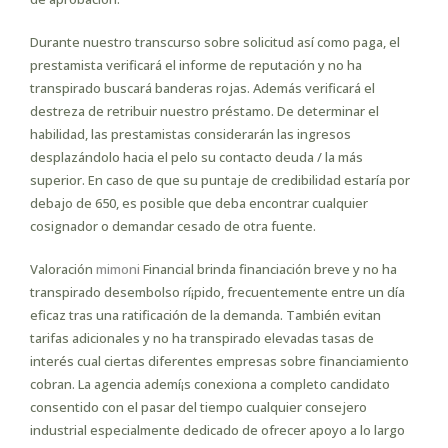
Durante nuestro transcurso sobre solicitud así­ como paga, el
prestamista verificará el informe de reputación y no ha
transpirado buscará banderas rojas. Además verificará el
destreza de retribuir nuestro préstamo. De determinar el
habilidad, las prestamistas considerarán las ingresos
desplazándolo hacia el pelo su contacto deuda / la más
superior. En caso de que su puntaje de credibilidad estaría por
debajo de 650, es posible que deba encontrar cualquier
cosignador o demandar cesado de otra fuente.
Valoración
mimoni
Financial brinda financiación breve y no ha
transpirado desembolso rí¡pido, frecuentemente entre un día
eficaz tras una ratificación de la demanda. También evitan
tarifas adicionales y no ha transpirado elevadas tasas de
interés cual ciertas diferentes empresas sobre financiamiento
cobran. La agencia ademí¡s conexiona a completo candidato
consentido con el pasar del tiempo cualquier consejero
industrial especialmente dedicado de ofrecer apoyo a lo largo