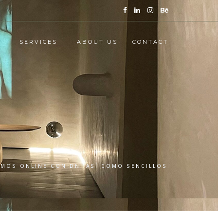
SERVICES
ABOUT US
CONTACT
MOS ONLINE CON DNI ASÍ­ COMO SENCILLOS