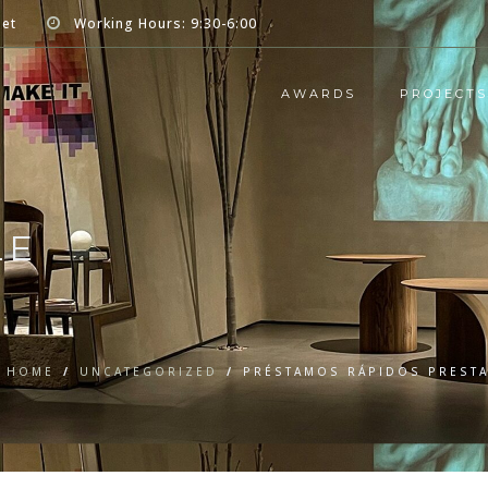
net
Working Hours: 9:30-6:00
AWARDS
PROJECTS
LE
HOME
/
UNCATEGORIZED
/
PRÉSTAMOS RÁPIDOS PRESTA