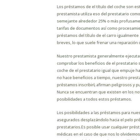
Los préstamos de el título del coche son est
prestamista utiliza eso del prestatario co
semejante alrededor 25% o más profusament
tarifas de documentos así­ como procesami
préstamos del título de el carro igualment
breves, lo que suele frenar una reparación 
Nuestro prestamista generalmente ejecutar
comprobar los beneficios de el prestatario
coche de el prestatario igual que empuje ha
no hace beneficios a tiempo, nuestro prest
préstamos inscribirí¡ afirman peligrosos y 
Nunca se encuentran que existen en los nov
posibilidades a todos estos préstamos.
Los posibilidades a las préstamos para nue
asegurados desplazándolo hacia el pelo pr
prestatarios.Es posible usar cualquier prés
médicas en el caso de que nos lo olvidemo