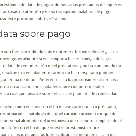
 préstamos de data de paga indumentarias préstamos de importes
ltas tasas de atención y no ha transpirado palabras de pago
lizar este prototipo sobre préstamos.
data sobre pago
n son forma acreditado sobre obtener efectivo veloz de gastos
mino generalmente si no le importa hacerse amiga de la grasa
nte data de remuneración de el prestatario y no ha transpirado no
e, resultan extremadamente caros y no ha transpirado podrían
lgún etapa de deuda. Referente a su lugar, considere alternativas
 en la circunstancia necesidades sobre competente sobre
os o cualquier avance sobre eficaz con papeleta de credibilidad.
almacén o bien en línea con el fin de asegurar nuestro préstamo,
a información la patologí­a del túnel carpiano próximo cheque de
e personal alrededor del prestamista por el monto completo de el
orización con el fin de que nuestro prestamista retire
l banco. Los prestamistas luego cobran el cheque en el caso de