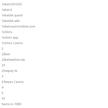
1xbet3231025
1xbet4
1xbetbk.quest
1xbetbk.wiki
1xbetcasinoonline.com
1xSlots
1xslots app
1xSlots Casino
2
22bet
22betwetten.de
23
2Swipey AI
3
3 Reyes Casino
4
5
55
5avto.ru 1000