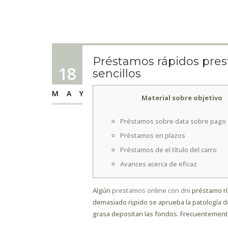
Préstamos rápidos pres
18
sencillos
MAY
Material sobre objetivo
Préstamos sobre data sobre pago
Préstamos en plazos
Préstamos de el título del carro
Avances acerca de eficaz
Algún
prestamos online con dni
préstamo rí
demasiado rí¡pido se aprueba la patologí­a de
grasa depositan las fondos.
Frecuentemente,