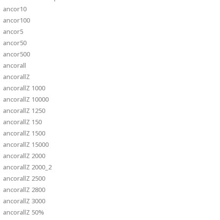
ancor10
ancor100
ancor5
ancor50
ancor500
ancorall
ancorallZ
ancorallZ 1000
ancorallZ 10000
ancorallZ 1250
ancorallZ 150
ancorallZ 1500
ancorallZ 15000
ancorallZ 2000
ancorallZ 2000_2
ancorallZ 2500
ancorallZ 2800
ancorallZ 3000
ancorallZ 50%