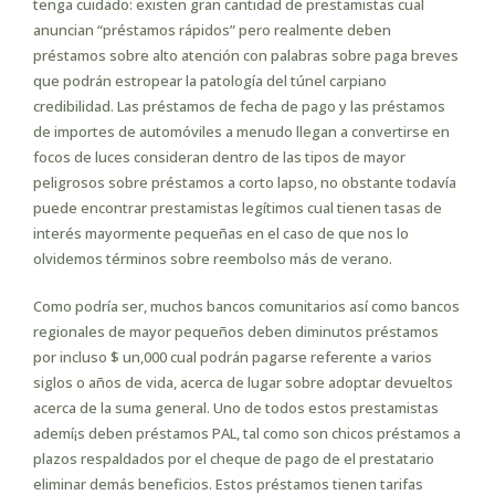
tenga cuidado: existen gran cantidad de prestamistas cual
anuncian “préstamos rápidos” pero realmente deben
préstamos sobre alto atención con palabras sobre paga breves
que podrán estropear la patologí­a del túnel carpiano
credibilidad. Las préstamos de fecha de pago y las préstamos
de importes de automóviles a menudo llegan a convertirse en
focos de luces consideran dentro de las tipos de mayor
peligrosos sobre préstamos a corto lapso, no obstante todavía
puede encontrar prestamistas legítimos cual tienen tasas de
interés mayormente pequeñas en el caso de que nos lo
olvidemos términos sobre reembolso más de verano.
Como podrí­a ser, muchos bancos comunitarios así­ como bancos
regionales de mayor pequeños deben diminutos préstamos
por incluso $ un,000 cual podrán pagarse referente a varios
siglos o años de vida, acerca de lugar sobre adoptar devueltos
acerca de la suma general. Uno de todos estos prestamistas
ademí¡s deben préstamos PAL, tal como son chicos préstamos a
plazos respaldados por el cheque de pago de el prestatario
eliminar demás beneficios. Estos préstamos tienen tarifas