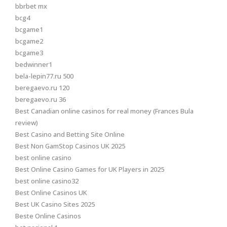
bbrbet mx
bcg4
bcgame1
bcgame2
bcgame3
bedwinner1
bela-lepin77.ru 500
beregaevo.ru 120
beregaevo.ru 36
Best Canadian online casinos for real money (Frances Bula
review)
Best Casino and Betting Site Online
Best Non GamStop Casinos UK 2025
best online casino
Best Online Casino Games for UK Players in 2025
best online casino32
Best Online Casinos UK
Best UK Casino Sites 2025
Beste Online Casinos