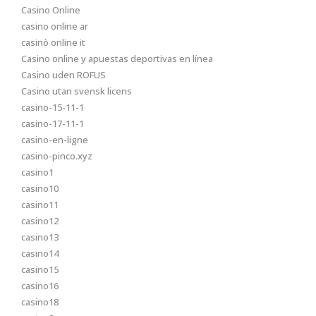
Casino Online
casino online ar
casinò online it
Casino online y apuestas deportivas en línea
Casino uden ROFUS
Casino utan svensk licens
casino-15-11-1
casino-17-11-1
casino-en-ligne
casino-pinco.xyz
casino1
casino10
casino11
casino12
casino13
casino14
casino15
casino16
casino18