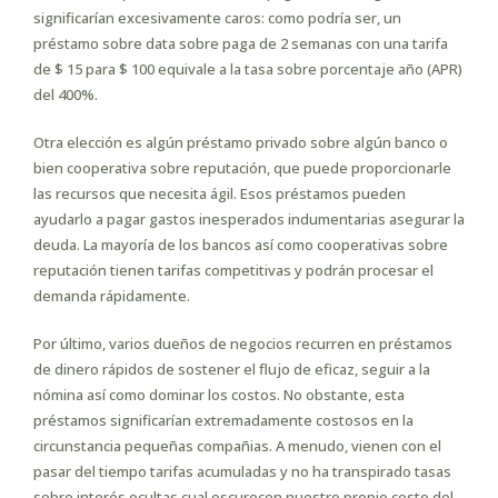
significarían excesivamente caros: como podrí­a ser, un
préstamo sobre data sobre paga de 2 semanas con una tarifa
de $ 15 para $ 100 equivale a la tasa sobre porcentaje año (APR)
del 400%.
Otra elección es algún préstamo privado sobre algún banco o
bien cooperativa sobre reputación, que puede proporcionarle
las recursos que necesita ágil. Esos préstamos pueden
ayudarlo a pagar gastos inesperados indumentarias asegurar la
deuda. La mayoría de los bancos así­ como cooperativas sobre
reputación tienen tarifas competitivas y podrán procesar el
demanda rápidamente.
Por último, varios dueños de negocios recurren en préstamos
de dinero rápidos de sostener el flujo de eficaz, seguir a la
nómina así­ como dominar los costos. No obstante, esta
préstamos significarían extremadamente costosos en la
circunstancia pequeñas compañias. A menudo, vienen con el
pasar del tiempo tarifas acumuladas y no ha transpirado tasas
sobre interés ocultas cual oscurecen nuestro propio costo del