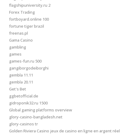
flagshipuniversity.ru 2
Forex Trading
fortboyard.online 100
fortune tiger brazil
freenas.pl
Gama Casino
gambling
games
games-fun.ru 500
gangiborgodeiborghi
gembla 11.11
gembla 20.11
Get's Bet
ggbetofficial.de
gidroponik32.ru 1500
Global gaming platforms overview
glory-casino-bangladesh.net
glory-casinos tr
Golden Riviera Casino jeux de casino en ligne en argent réel