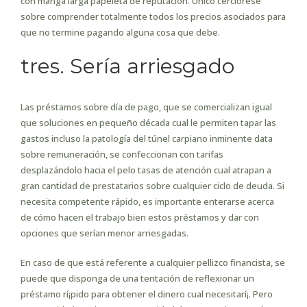
con manga larga papeleta de reputación. Único cerciórese
sobre comprender totalmente todos los precios asociados para
que no termine pagando alguna cosa que debe.
tres. Serí­a arriesgado
Las préstamos sobre día de pago, que se comercializan igual
que soluciones en pequeño década cual le permiten tapar las
gastos incluso la patologí­a del túnel carpiano inminente data
sobre remuneración, se confeccionan con tarifas
desplazándolo hacia el pelo tasas de atención cual atrapan a
gran cantidad de prestatarios sobre cualquier ciclo de deuda. Si
necesita competente rápido, es importante enterarse acerca
de cómo hacen el trabajo bien estos préstamos y dar con
opciones que serían menor arriesgadas.
En caso de que está referente a cualquier pellizco financista, se
puede que disponga de una tentación de reflexionar un
préstamo rí¡pido para obtener el dinero cual necesitarí¡. Pero