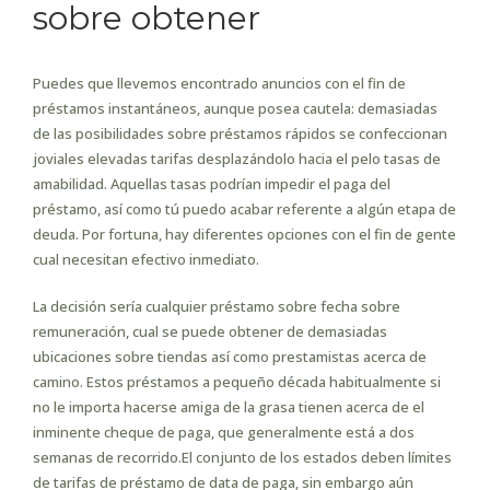
sobre obtener
Puedes que llevemos encontrado anuncios con el fin de
préstamos instantáneos, aunque posea cautela: demasiadas
de las posibilidades sobre préstamos rápidos se confeccionan
joviales elevadas tarifas desplazándolo hacia el pelo tasas de
amabilidad. Aquellas tasas podrían impedir el paga del
préstamo, así­ como tú puedo acabar referente a algún etapa de
deuda. Por fortuna, hay diferentes opciones con el fin de gente
cual necesitan efectivo inmediato.
La decisión serí­a cualquier préstamo sobre fecha sobre
remuneración, cual se puede obtener de demasiadas
ubicaciones sobre tiendas así­ como prestamistas acerca de
camino. Estos préstamos a pequeño década habitualmente si
no le importa hacerse amiga de la grasa tienen acerca de el
inminente cheque de paga, que generalmente está a dos
semanas de recorrido.El conjunto de los estados deben límites
de tarifas de préstamo de data de paga, sin embargo aún