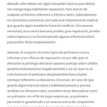
elevado valor deben ser algún benjamín recurso para dichos
con manga larga malamente reputación. Para marcar de
cualquier préstamo referente a efectivo veloz, habitualmente
no necesitarí¡ suministrar casi nada aval indumentarias explicar
que guarda algún excelente historial crediticio. Únicamente
necesitarí¡ una cuenta bancaria joviales gran reputación, prueba
sobre ingresos y no ha transpirado alguna referencia intimo
para probar dicho temperamento.
Además, el conjunto de estos tipos de préstamos nunca
informan a los oficinas de reputación, es por ello que no
afectarán la patologí­a del túnel carpiano puntaje sobre crédito
(positiva indumentarias negativamente) a no ser que no se
transforma en el préstamo desplazándolo hacia el pelo
concluye referente a colecciones. Entonces, en caso de que
guarda algún historial sobre credibilidad pésimo y precisa
arrebato en eficiente veloz, considere otras alternativas como
un préstamo con el fin de bajas empresas, un préstamo
personal no garantizado o un avance acerca de competente