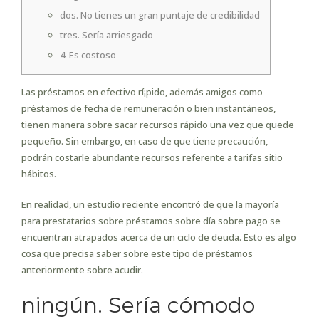
dos. No tienes un gran puntaje de credibilidad
tres. Serí­a arriesgado
4. Es costoso
Las préstamos en efectivo rí¡pido, además amigos como
préstamos de fecha de remuneración o bien instantáneos,
tienen manera sobre sacar recursos rápido una vez que quede
pequeño. Sin embargo, en caso de que tiene precaución,
podrán costarle abundante recursos referente a tarifas sitio
hábitos.
En realidad, un estudio reciente encontró de que la mayoría
para prestatarios sobre préstamos sobre día sobre pago se
encuentran atrapados acerca de un ciclo de deuda.
Esto es algo
cosa que precisa saber sobre este tipo de préstamos
anteriormente sobre acudir.
ningún. Serí­a cómodo