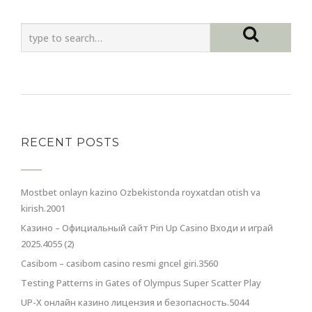
RECENT POSTS
Mostbet onlayn kazino Ozbekistonda royxatdan otish va
kirish.2001
Казино – Официальный сайт Pin Up Casino Входи и играй
2025.4055 (2)
Casibom – casibom casino resmi gncel giri.3560
Testing Patterns in Gates of Olympus Super Scatter Play
UP-X онлайн казино лицензия и безопасность.5044