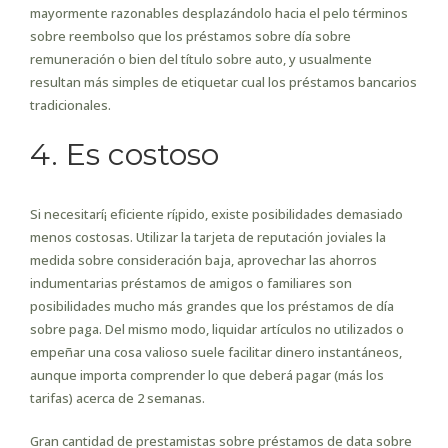
mayormente razonables desplazándolo hacia el pelo términos
sobre reembolso que los préstamos sobre día sobre
remuneración o bien del título sobre auto, y usualmente
resultan más simples de etiquetar cual los préstamos bancarios
tradicionales.
4. Es costoso
Si necesitarí¡ eficiente rí¡pido, existe posibilidades demasiado
menos costosas. Utilizar la tarjeta de reputación joviales la
medida sobre consideración baja, aprovechar las ahorros
indumentarias préstamos de amigos o familiares son
posibilidades mucho más grandes que los préstamos de día
sobre paga. Del mismo modo, liquidar artículos no utilizados o
empeñar una cosa valioso suele facilitar dinero instantáneos,
aunque importa comprender lo que deberá pagar (más los
tarifas) acerca de 2 semanas.
Gran cantidad de prestamistas sobre préstamos de data sobre