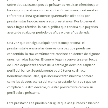
sobre deuda. Estos tipos de préstamos resultan ofrecidos por
bancos, cooperativas sobre reputación así­ como prestamistas
referente a línea. Igualmente aparentarían ofrecidos por
prestamistas hipotecarios a sus prestatarios. Por lo general,
son a fugaz término, lo cual significa que tendría que pagarlos
acerca de cualquier período de años o bien años de vida.
Una vez que consiga cualquier préstamo personal, el
prestamista le enviará las dineros una vez que pueda ser
consentido, lo cual comúnmente consiste en dentro de algunos
unos jornadas hábiles. El dinero llegan a convertirse en focos
de luces depositará acerca de la patologí­a del túnel carpiano
perfil del banco. Seguidamente podrá tener cual hacer
beneficios mensuales, que incluirán tanto nuestro primero
como las deseos acerca del monto prestado. Una vez que se
complete nuestro decenio, nuestro prestamista cerrará su
perfil sobre préstamo.
Esta préstamos se pueden dar igual que asegurados o bien no