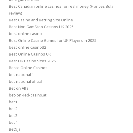
Best Canadian online casinos for real money (Frances Bula
review)
Best Casino and Betting Site Online
Best Non GamStop Casinos UK 2025
best online casino
Best Online Casino Games for UK Players in 2025
best online casino32
Best Online Casinos UK
Best UK Casino Sites 2025
Beste Online Casinos
bet nacional 1
bet nacional oficial
Bet on Alfa
bet-on-red-casino.at
bet1
bet2
bet3
bet4
Bet9ja