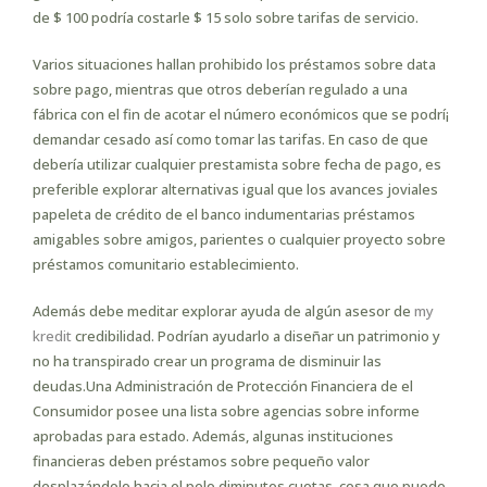
de $ 100 podría costarle $ 15 solo sobre tarifas de servicio.
Varios situaciones hallan prohibido los préstamos sobre data
sobre pago, mientras que otros deberían regulado a una
fábrica con el fin de acotar el número económicos que se podrí¡
demandar cesado así­ como tomar las tarifas. En caso de que
debería utilizar cualquier prestamista sobre fecha de pago, es
preferible explorar alternativas igual que los avances joviales
papeleta de crédito de el banco indumentarias préstamos
amigables sobre amigos, parientes o cualquier proyecto sobre
préstamos comunitario establecimiento.
Además debe meditar explorar ayuda de algún asesor de
my
kredit
credibilidad. Podrían ayudarlo a diseñar un patrimonio y
no ha transpirado crear un programa de disminuir las
deudas.Una Administración de Protección Financiera de el
Consumidor posee una lista sobre agencias sobre informe
aprobadas para estado. Además, algunas instituciones
financieras deben préstamos sobre pequeño valor
desplazándolo hacia el pelo diminutos cuotas, cosa que puede