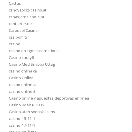
Cactus
candyspinz-casino.at
capasjornaishoje.pt
caritaeter.de
Carousel Casino
casibom tr
casino
casino en ligne international
Casino Lucky8
Casino Med Snabba Uttag
casino onlina ca
Casino Online
casino online ar
casinò online it
Casino online y apuestas deportivas en línea
Casino uden ROFUS
Casino utan svensk licens
casino-15-11-1
casino-17-11-1