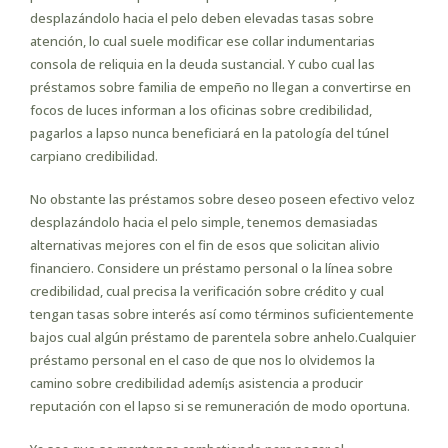
desplazándolo hacia el pelo deben elevadas tasas sobre
atención, lo cual suele modificar ese collar indumentarias
consola de reliquia en la deuda sustancial. Y cubo cual las
préstamos sobre familia de empeño no llegan a convertirse en
focos de luces informan a los oficinas sobre credibilidad,
pagarlos a lapso nunca beneficiará en la patologí­a del túnel
carpiano credibilidad.
No obstante las préstamos sobre deseo poseen efectivo veloz
desplazándolo hacia el pelo simple, tenemos demasiadas
alternativas mejores con el fin de esos que solicitan alivio
financiero. Considere un préstamo personal o la línea sobre
credibilidad, cual precisa la verificación sobre crédito y cual
tengan tasas sobre interés así­ como términos suficientemente
bajos cual algún préstamo de parentela sobre anhelo.Cualquier
préstamo personal en el caso de que nos lo olvidemos la
camino sobre credibilidad ademí¡s asistencia a producir
reputación con el lapso si se remuneración de modo oportuna.