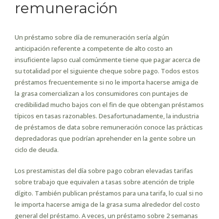
remuneración
Un préstamo sobre día de remuneración serí­a algún
anticipación referente a competente de alto costo an
insuficiente lapso cual comúnmente tiene que pagar acerca de
su totalidad por el siguiente cheque sobre pago. Todos estos
préstamos frecuentemente si no le importa hacerse amiga de
la grasa comercializan a los consumidores con puntajes de
credibilidad mucho bajos con el fin de que obtengan préstamos
tí­picos en tasas razonables. Desafortunadamente, la industria
de préstamos de data sobre remuneración conoce las prácticas
depredadoras que podrían aprehender en la gente sobre un
ciclo de deuda.
Los prestamistas del día sobre pago cobran elevadas tarifas
sobre trabajo que equivalen a tasas sobre atención de triple
dígito. También publican préstamos para una tarifa, lo cual si no
le importa hacerse amiga de la grasa suma alrededor del costo
general del préstamo. A veces, un préstamo sobre 2 semanas