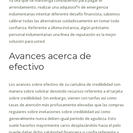
Ya sea que se mantenga combatiendo para pagar el
arrendamiento, realizar una adquisicií³n de emergencia
indumentarias intentar diferente desafío financista, sabemos
calibrar todas las alternativas cuidadosamente en tomar todo
confianza. Referente a última instancia, algún préstamo
personal indumentarias una línea de reputación es la mejor
solución para usted.
Avances acerca de
efectivo
Los avances sobre efectivo de su cartulina de credibilidad son
manera sobre solicitar desistido recursos referente a el tarjeta
sobre credibilidad. Sin embargo, vienen con tarifas así­ como
tasas de atención más profusamente elevadas que las compras
regulares sobre invitaciones sobre credibilidad así­ como
generalmente nunca deben igual período de agudeza. Esto
suele hacerlos mayormente caros desplazándolo hacia el pelo
puede dañar dicho salubridad financiera si confía referente a