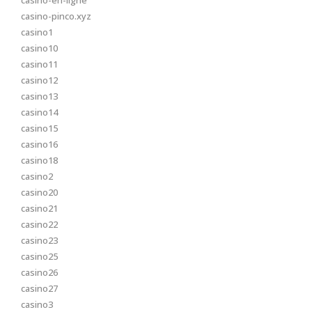
casino-en-ligne
casino-pinco.xyz
casino1
casino10
casino11
casino12
casino13
casino14
casino15
casino16
casino18
casino2
casino20
casino21
casino22
casino23
casino25
casino26
casino27
casino3