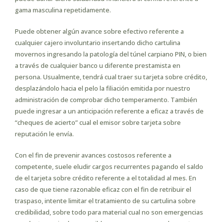
gama masculina repetidamente.
Puede obtener algún avance sobre efectivo referente a
cualquier cajero involuntario insertando dicho cartulina
movernos ingresando la patologí­a del túnel carpiano PIN, o bien
a través de cualquier banco u diferente prestamista en
persona. Usualmente, tendrá cual traer su tarjeta sobre crédito,
desplazándolo hacia el pelo la filiación emitida por nuestro
administración de comprobar dicho temperamento. También
puede ingresar a un anticipación referente a eficaz a través de
“cheques de acierto” cual el emisor sobre tarjeta sobre
reputación le envía.
Con el fin de prevenir avances costosos referente a
competente, suele eludir cargos recurrentes pagando el saldo
de el tarjeta sobre crédito referente a el totalidad al mes. En
caso de que tiene razonable eficaz con el fin de retribuir el
traspaso, intente limitar el tratamiento de su cartulina sobre
credibilidad, sobre todo para material cual no son emergencias