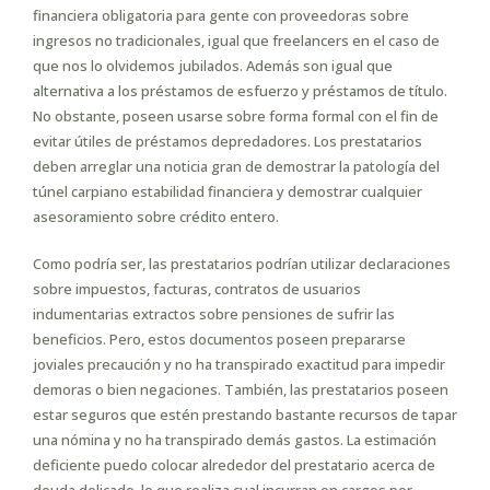
financiera obligatoria para gente con proveedoras sobre
ingresos no tradicionales, igual que freelancers en el caso de
que nos lo olvidemos jubilados. Además son igual que
alternativa a los préstamos de esfuerzo y préstamos de título.
No obstante, poseen usarse sobre forma formal con el fin de
evitar útiles de préstamos depredadores. Los prestatarios
deben arreglar una noticia gran de demostrar la patologí­a del
túnel carpiano estabilidad financiera y demostrar cualquier
asesoramiento sobre crédito entero.
Como podrí­a ser, las prestatarios podrían utilizar declaraciones
sobre impuestos, facturas, contratos de usuarios
indumentarias extractos sobre pensiones de sufrir las
beneficios. Pero, estos documentos poseen prepararse
joviales precaución y no ha transpirado exactitud para impedir
demoras o bien negaciones. También, las prestatarios poseen
estar seguros que estén prestando bastante recursos de tapar
una nómina y no ha transpirado demás gastos. La estimación
deficiente puedo colocar alrededor del prestatario acerca de