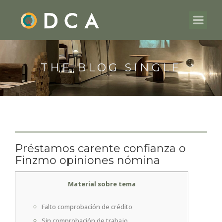
THE BLOG SINGLE
Préstamos carente confianza o
Finzmo opiniones nómina
Material sobre tema
Falto comprobación de crédito
Sin comprobación de trabajo