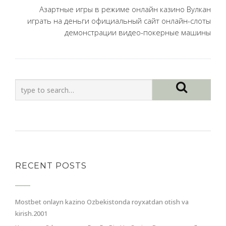
Азартные игры в режиме онлайн казино Вулкан
играть на деньги официальный сайт онлайн-слоты
демонстрации видео-покерные машины
RECENT POSTS
Mostbet onlayn kazino Ozbekistonda royxatdan otish va
kirish.2001