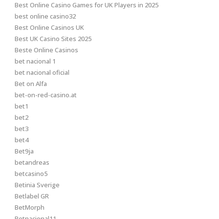
Best Online Casino Games for UK Players in 2025
best online casino32
Best Online Casinos UK
Best UK Casino Sites 2025
Beste Online Casinos
bet nacional 1
bet nacional oficial
Bet on Alfa
bet-on-red-casino.at
bet1
bet2
bet3
bet4
Bet9ja
betandreas
betcasino5
Betinia Sverige
Betlabel GR
BetMorph
Betnacional11