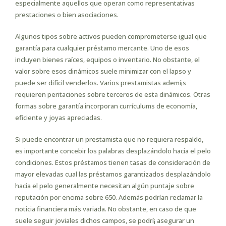
especialmente aquellos que operan como representativas
prestaciones o bien asociaciones.
Algunos tipos sobre activos pueden comprometerse igual que
garantía para cualquier préstamo mercante. Uno de esos
incluyen bienes raíces, equipos o inventario. No obstante, el
valor sobre esos dinámicos suele minimizar con el lapso y
puede ser difícil venderlos. Varios prestamistas ademí¡s
requieren peritaciones sobre terceros de esta dinámicos. Otras
formas sobre garantía incorporan currículums de economía,
eficiente y joyas apreciadas.
Si puede encontrar un prestamista que no requiera respaldo,
es importante concebir los palabras desplazándolo hacia el pelo
condiciones. Estos préstamos tienen tasas de consideración de
mayor elevadas cual las préstamos garantizados desplazándolo
hacia el pelo generalmente necesitan algún puntaje sobre
reputación por encima sobre 650. Además podrían reclamar la
noticia financiera más variada. No obstante, en caso de que
suele seguir joviales dichos campos, se podrí¡ asegurar un