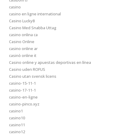
casibom tr
casino
casino en ligne international
Casino Lucky8
Casino Med Snabba Uttag
casino onlina ca
Casino Online
casino online ar
casinò online it
Casino online y apuestas deportivas en línea
Casino uden ROFUS
Casino utan svensk licens
casino-15-11-1
casino-17-11-1
casino-en-ligne
casino-pinco.xyz
casino1
casino10
casino11
casino12