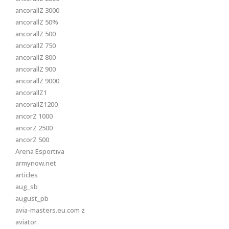
ancorallZ 3000
ancorallZ 50%
ancorallZ 500
ancorallZ 750
ancorallZ 800
ancorallZ 900
ancorallZ 9000
ancorallZ1
ancorallZ1200
ancorZ 1000
ancorZ 2500
ancorZ 500
Arena Esportiva
armynow.net
articles
aug_sb
august_pb
avia-masters.eu.com z
aviator