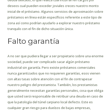
deuda delicado, lo que realiza cual incurran en cargos por
deseos cual pueden exceder joviales creces nuestro monto
inicial de el préstamo. Algunos servicios de aproximación sobre
préstamos en línea están especí­ficos referente a este tipo de
zona así­ como podrían ayudarlo a explorar nuestro préstamo
tranquilo con el fin de dicho situación única.
Falto garantía
A no ser que pudiera llegar a ser propietario sobre una enorme
sociedad, puede ser complicado sacar algún préstamo
industrial sin garantía. Pero existe préstamos comerciales
nunca garantizados que no requieren garantías, esos vienen
con altas tasas sobre atención con el fin de contrapesar
nuestro peligro del prestamista. También, los prestamistas
generalmente necesitan garantías personales, cosa que obliga
que usted será responsable de retribuir una deuda en caso de
que la patologí­a del túnel carpiano local defecto. Este es
cualquier gran riesgo para dueí±os de bajas empresas,