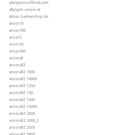
aliexpressofficial.com
allyspin-casino.at
almas-barbershop.de
ancor10
ancor100
ancor5
ancor50
ancor500
ancorall
ancorallZ
ancorallZ 1000
ancorallZ 10000
ancorallZ 1250
ancorallZ 150
ancorallZ 1500
ancorallZ 15000
ancorallZ 2000
ancorallZ 2000_2
ancorallZ 2500
ancorallZ 2800