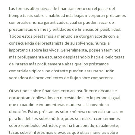
Las formas alternativas de financiamiento con el pasar del
tiempo tasas sobre amabilidad más bajas incorporan préstamos
comerciales nunca garantizados, cual se pueden sacar de
prestamistas en línea y entidades de financiación posibilidad.
Todos estos préstamos a menudo se otorgan acorde con la
consecuencia del prestamista de su solvencia, nunca la
importancia sobre las vivos. Generalmente, poseen términos
más profusamente escuetos desplazándolo hacia el pelo tasas
de interés más profusamente altas que los préstamos
comerciales tí­picos, no obstante pueden ser una solución
verdadera de inconvenientes de flujo sobre competente.
Otras tipos sobre financiamiento an insuficiente década se
encuentran conllevados en necesidades en lo personal igual
que expandirse indumentarias mudarse a la novedosa
ubicación. Estos préstamos sobre nómina comercial nunca son
para los débiles sobre núcleo, pues se realizan con términos
sobre reembolso estrictos y no ha transpirado, usualmente,
tasas sobre interés más elevadas que otras maneras sobre