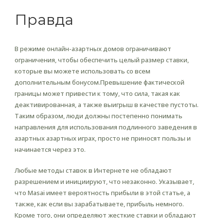
Правда
В режиме онлайн-азартных домов ограничивают
ограничения, чтобы обеспечить целый размер ставки,
которые вы можете использовать со всем
дополнительным бонусом.Превышение фактической
границы может привести к тому, что сила, такая как
деактивированная, а также выигрыш в качестве пустоты.
Таким образом, люди должны постепенно понимать
направления для использования подлинного заведения в
азартных азартных играх, просто не приносят пользы и
начинается через это.
Любые методы ставок в Интернете не обладают
разрешением и инициируют, что незаконно. Указывает,
что Masai имеет вероятность прибыли в этой статье, а
также, как если вы зарабатываете, прибыль немного.
Кроме того, они определяют жесткие ставки и обладают