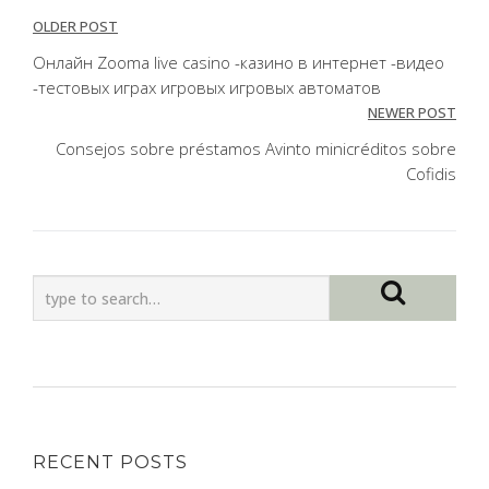
Post
OLDER POST
navigation
Онлайн Zooma live casino -казино в интернет -видео
-тестовых играх игровых игровых автоматов
NEWER POST
Consejos sobre préstamos Avinto minicréditos sobre
Cofidis
RECENT POSTS