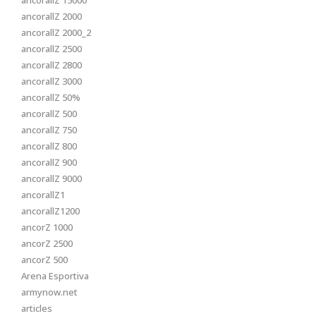
ancorallZ 15000
ancorallZ 2000
ancorallZ 2000_2
ancorallZ 2500
ancorallZ 2800
ancorallZ 3000
ancorallZ 50%
ancorallZ 500
ancorallZ 750
ancorallZ 800
ancorallZ 900
ancorallZ 9000
ancorallZ1
ancorallZ1200
ancorZ 1000
ancorZ 2500
ancorZ 500
Arena Esportiva
armynow.net
articles