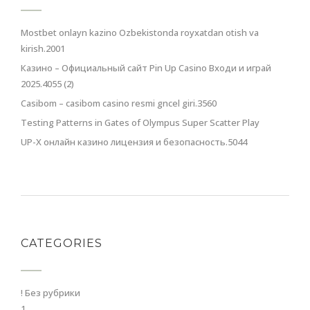
Mostbet onlayn kazino Ozbekistonda royxatdan otish va
kirish.2001
Казино – Официальный сайт Pin Up Casino Входи и играй
2025.4055 (2)
Casibom – casibom casino resmi gncel giri.3560
Testing Patterns in Gates of Olympus Super Scatter Play
UP-X онлайн казино лицензия и безопасность.5044
CATEGORIES
! Без рубрики
1