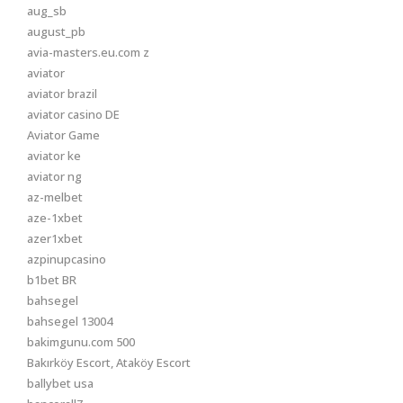
aug_sb
august_pb
avia-masters.eu.com z
aviator
aviator brazil
aviator casino DE
Aviator Game
aviator ke
aviator ng
az-melbet
aze-1xbet
azer1xbet
azpinupcasino
b1bet BR
bahsegel
bahsegel 13004
bakimgunu.com 500
Bakırköy Escort, Ataköy Escort
ballybet usa