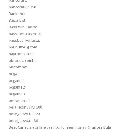
bancorallZ
bancorallZ 1250
Bankobet
Basaribet
Bass Win Casino
bass-bet-casino.at
bassbet-bonus.at
bauhutte-g.com
baytronik.com
bbrbet colombia
bbrbet mx
bcg4
bcgame1
bcgame2
bcgame3
bedwinner1
bela-lepin77.ru 500
beregaevo.ru 120
beregaevo.ru 36
Best Canadian online casinos for real money (Frances Bula