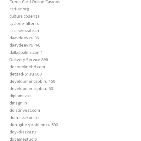
Credit Card Online Casinos
csri-sc.org
cultura.cosenza
cyclone-filter.ru
czcasinozahran
daavdeev.ru 36
daavdeev.ru 4-8
dallaspalms.com1
Delivery Service 896
deshonlinebd.com
detsad-51.ru 500
developmentspb.ru 150
developmentspb.ru 50
diplomsvuz
dmagri.in
dolatinvest.com
dom-i-zakon.ru
dorogibezproblem.ru 500
doy-ckazka.ru
dxgamestudio