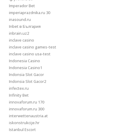
Imperador Bet
imperiaprazdnika.ru 30
inasound.ru
Inbet в България
inbrain.uz2
inclave casino
inclave casino games-test
inclave casino usa-test
Indonesia Casino
Indonesia Casino1
Indonsia Slot Gacor
Indonsia Slot Gacor2
infectex.ru
Infinity Bet
innovaforum.ru 170
innovaforum.ru 300
interwettenaustria.at
iskonstrukcije.hr
Istanbul Escort