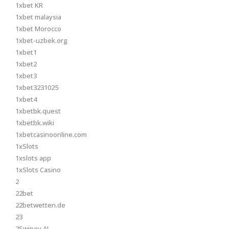
1xbet KR
1xbet malaysia
1xbet Morocco
1xbet-uzbek.org
1xbet1
1xbet2
1xbet3
1xbet3231025
1xbet4
1xbetbk.quest
1xbetbk.wiki
1xbetcasinoonline.com
1xSlots
1xslots app
1xSlots Casino
2
22bet
22betwetten.de
23
2Swipey AI