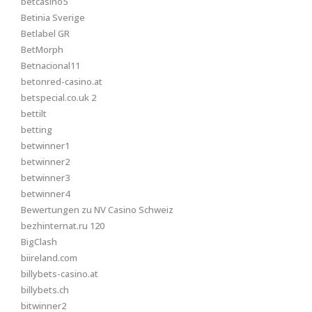
betcasino5
Betinia Sverige
Betlabel GR
BetMorph
Betnacional11
betonred-casino.at
betspecial.co.uk 2
bettilt
betting
betwinner1
betwinner2
betwinner3
betwinner4
Bewertungen zu NV Casino Schweiz
bezhinternat.ru 120
BigClash
biireland.com
billybets-casino.at
billybets.ch
bitwinner2