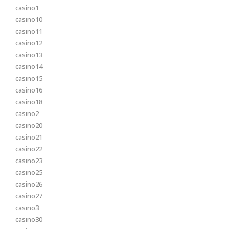
casino1
casino10
casino11
casino12
casino13
casino14
casino15
casino16
casino18
casino2
casino20
casino21
casino22
casino23
casino25
casino26
casino27
casino3
casino30