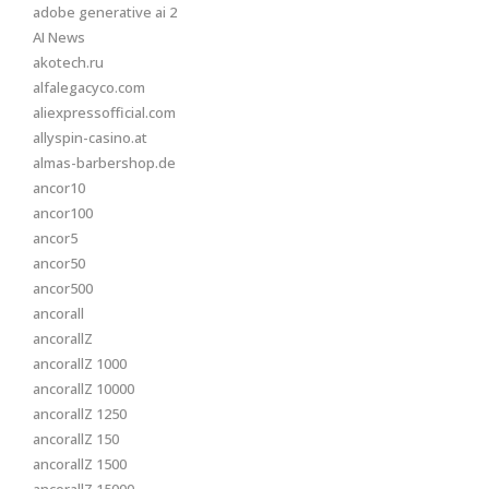
adobe generative ai 2
AI News
akotech.ru
alfalegacyco.com
aliexpressofficial.com
allyspin-casino.at
almas-barbershop.de
ancor10
ancor100
ancor5
ancor50
ancor500
ancorall
ancorallZ
ancorallZ 1000
ancorallZ 10000
ancorallZ 1250
ancorallZ 150
ancorallZ 1500