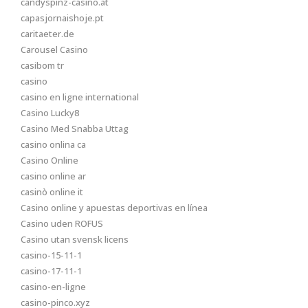
candyspinz-casino.at
capasjornaishoje.pt
caritaeter.de
Carousel Casino
casibom tr
casino
casino en ligne international
Casino Lucky8
Casino Med Snabba Uttag
casino onlina ca
Casino Online
casino online ar
casinò online it
Casino online y apuestas deportivas en línea
Casino uden ROFUS
Casino utan svensk licens
casino-15-11-1
casino-17-11-1
casino-en-ligne
casino-pinco.xyz